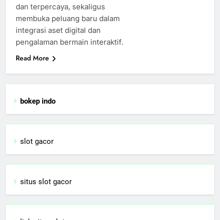
dan terpercaya, sekaligus
membuka peluang baru dalam
integrasi aset digital dan
pengalaman bermain interaktif.
Read More
bokep indo
slot gacor
situs slot gacor