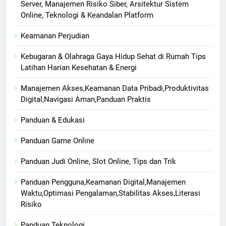
Server, Manajemen Risiko Siber, Arsitektur Sistem
Online, Teknologi & Keandalan Platform
Keamanan Perjudian
Kebugaran & Olahraga Gaya Hidup Sehat di Rumah Tips
Latihan Harian Kesehatan & Energi
Manajemen Akses,Keamanan Data Pribadi,Produktivitas
Digital,Navigasi Aman,Panduan Praktis
Panduan & Edukasi
Panduan Game Online
Panduan Judi Online, Slot Online, Tips dan Trik
Panduan Pengguna,Keamanan Digital,Manajemen
Waktu,Optimasi Pengalaman,Stabilitas Akses,Literasi
Risiko
Panduan Teknologi