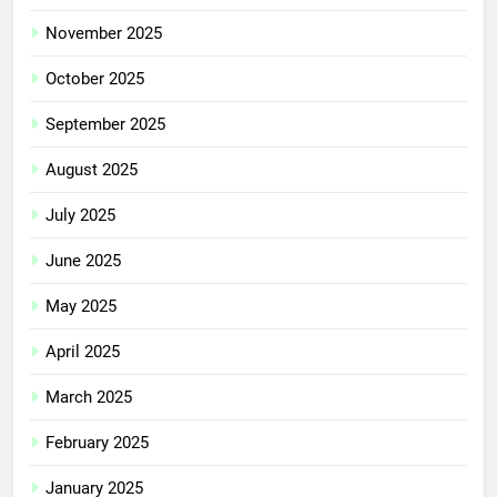
November 2025
October 2025
September 2025
August 2025
July 2025
June 2025
May 2025
April 2025
March 2025
February 2025
January 2025