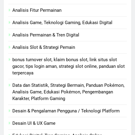
Analisis Fitur Permainan
Analisis Game, Teknologi Gaming, Edukasi Digital
Analisis Permainan & Tren Digital
Analisis Slot & Strategi Pemain
bonus turnover slot, klaim bonus slot, link situs slot
gacor, tips login aman, strategi slot online, panduan slot
terpercaya
Data dan Statistik, Strategi Bermain, Panduan Pokémon,
Analisis Game, Edukasi Pokémon, Pengembangan
Karakter, Platform Gaming
Desain & Pengalaman Pengguna / Teknologi Platform
Desain UI & UX Game