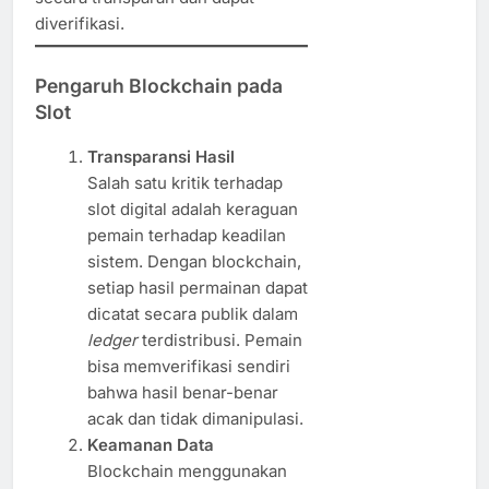
diverifikasi.
Pengaruh Blockchain pada
Slot
Transparansi Hasil
Salah satu kritik terhadap
slot digital adalah keraguan
pemain terhadap keadilan
sistem. Dengan blockchain,
setiap hasil permainan dapat
dicatat secara publik dalam
ledger
terdistribusi. Pemain
bisa memverifikasi sendiri
bahwa hasil benar-benar
acak dan tidak dimanipulasi.
Keamanan Data
Blockchain menggunakan