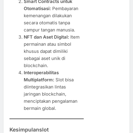
Smart Contracts untuk
Otomatisasi:
Pembayaran
kemenangan dilakukan
secara otomatis tanpa
campur tangan manusia.
NFT dan Aset Digital:
Item
permainan atau simbol
khusus dapat dimiliki
sebagai aset unik di
blockchain.
Interoperabilitas
Multiplatform:
Slot bisa
diintegrasikan lintas
jaringan blockchain,
menciptakan pengalaman
bermain global.
Kesimpulanslot