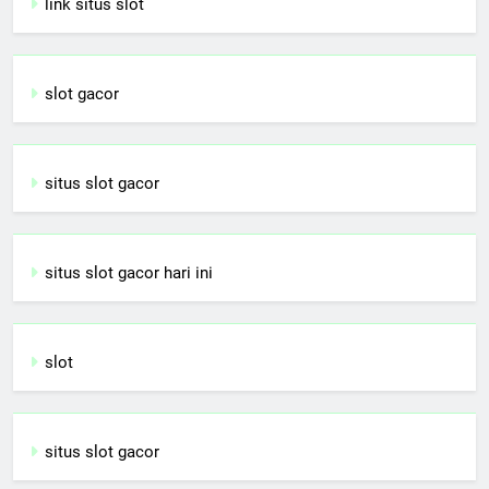
link situs slot
slot gacor
situs slot gacor
situs slot gacor hari ini
slot
situs slot gacor