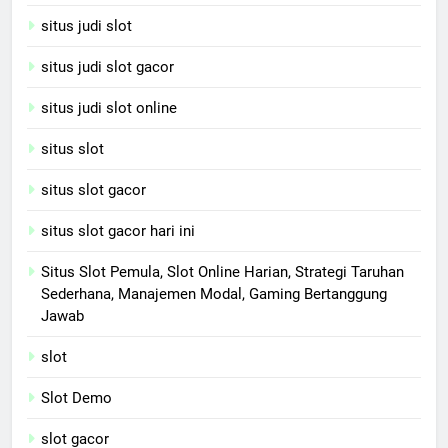
situs judi slot
situs judi slot gacor
situs judi slot online
situs slot
situs slot gacor
situs slot gacor hari ini
Situs Slot Pemula, Slot Online Harian, Strategi Taruhan
Sederhana, Manajemen Modal, Gaming Bertanggung
Jawab
slot
Slot Demo
slot gacor