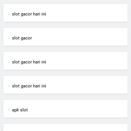
slot gacor hari ini
slot gacor
slot gacor hari ini
slot gacor hari ini
apk slot