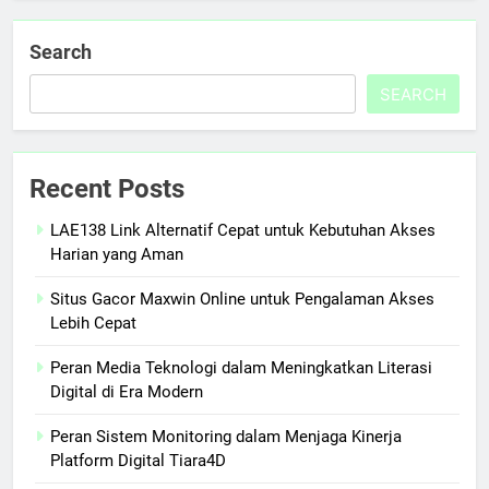
Search
SEARCH
Recent Posts
LAE138 Link Alternatif Cepat untuk Kebutuhan Akses
Harian yang Aman
Situs Gacor Maxwin Online untuk Pengalaman Akses
Lebih Cepat
Peran Media Teknologi dalam Meningkatkan Literasi
Digital di Era Modern
Peran Sistem Monitoring dalam Menjaga Kinerja
Platform Digital Tiara4D