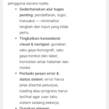
pengguna secara nyata:
Sederhanakan alur tugas
penting
: pendaftaran, login,
transaksi — minimalisir
langkah dan input yang tidak
perlu.
Tingkatkan konsistensi
visual & navigasi
: gunakan
satu gaya ikonografi, satu
gaya tombol dan label;
konsisten antar halaman dan
modul.
Perbaiki pesan error &
status sistem
: error harus
jelas disertai petunjuk;
loading atau progress harus
terlihat agar user tahu
sistem sedang bekerja.
Gunakan elemen