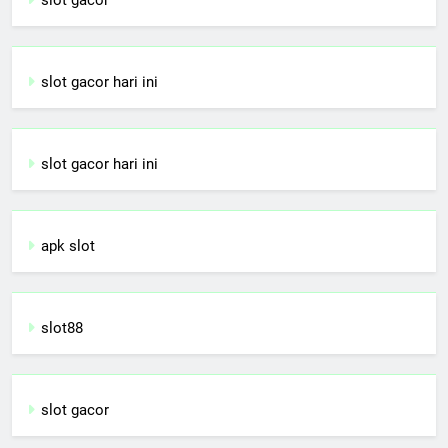
slot gacor hari ini
slot gacor hari ini
apk slot
slot88
slot gacor