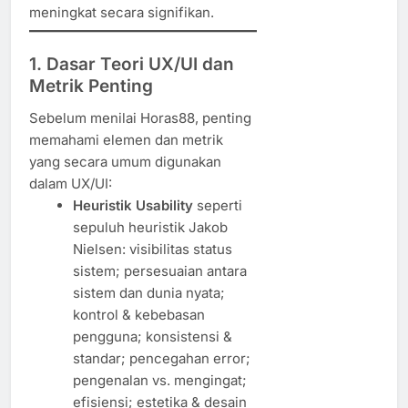
meningkat secara signifikan.
1. Dasar Teori UX/UI dan
Metrik Penting
Sebelum menilai Horas88, penting
memahami elemen dan metrik
yang secara umum digunakan
dalam UX/UI:
Heuristik Usability
seperti
sepuluh heuristik Jakob
Nielsen: visibilitas status
sistem; persesuaian antara
sistem dan dunia nyata;
kontrol & kebebasan
pengguna; konsistensi &
standar; pencegahan error;
pengenalan vs. mengingat;
efisiensi; estetika & desain