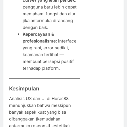
curve) yang lebih pendek
:
pengguna baru lebih cepat
memahami fungsi dan alur
jika antarmuka dirancang
dengan baik.
Kepercayaan &
profesionalisme
: interface
yang rapi, error sedikit,
keamanan terlihat —
membuat persepsi positif
terhadap platform.
Kesimpulan
Analisis UX dan UI di Horas88
menunjukkan bahwa meskipun
banyak aspek kuat yang bisa
dibanggakan (kemudahan,
antarmuka responsif, estetika),