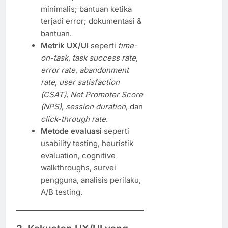
minimalis; bantuan ketika
terjadi error; dokumentasi &
bantuan.
Metrik UX/UI
seperti
time-
on-task
,
task success rate
,
error rate
,
abandonment
rate
,
user satisfaction
(CSAT)
,
Net Promoter Score
(NPS)
,
session duration
, dan
click-through rate
.
Metode evaluasi
seperti
usability testing, heuristik
evaluation, cognitive
walkthroughs, survei
pengguna, analisis perilaku,
A/B testing.