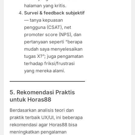
halaman yang kritis.
Survei & feedback subjektif
— tanya kepuasan
pengguna (CSAT), net
promoter score (NPS), dan
pertanyaan seperti “berapa
mudah saya menyelesaikan
tugas X?”; juga pengamatan
terhadap friksi/frustrasi
yang mereka alami.
5. Rekomendasi Praktis
untuk Horas88
Berdasarkan analisis teori dan
praktik terbaik UX/UI, ini beberapa
rekomendasi agar Horas88 bisa
meningkatkan pengalaman