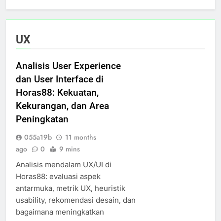
UX
Analisis User Experience
dan User Interface di
Horas88: Kekuatan,
Kekurangan, dan Area
Peningkatan
055a19b
11 months
ago
0
9 mins
Analisis mendalam UX/UI di
Horas88: evaluasi aspek
antarmuka, metrik UX, heuristik
usability, rekomendasi desain, dan
bagaimana meningkatkan