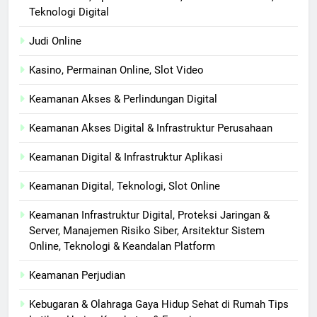
Teknologi Digital
Judi Online
Kasino, Permainan Online, Slot Video
Keamanan Akses & Perlindungan Digital
Keamanan Akses Digital & Infrastruktur Perusahaan
Keamanan Digital & Infrastruktur Aplikasi
Keamanan Digital, Teknologi, Slot Online
Keamanan Infrastruktur Digital, Proteksi Jaringan &
Server, Manajemen Risiko Siber, Arsitektur Sistem
Online, Teknologi & Keandalan Platform
Keamanan Perjudian
Kebugaran & Olahraga Gaya Hidup Sehat di Rumah Tips