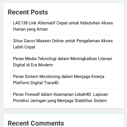
Recent Posts
LAE138 Link Alternatif Cepat untuk Kebutuhan Akses
Harian yang Aman
Situs Gacor Maxwin Online untuk Pengalaman Akses
Lebih Cepat
Peran Media Teknologi dalam Meningkatkan Literasi
Digital di Era Modern
Peran Sistem Monitoring dalam Menjaga Kinerja
Platform Digital Tiara4D
Peran Firewall dalam Keamanan Lebah4D: Lapisan
Proteksi Jaringan yang Menjaga Stabilitas Sistem
Recent Comments