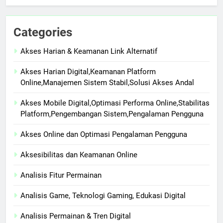
Categories
Akses Harian & Keamanan Link Alternatif
Akses Harian Digital,Keamanan Platform
Online,Manajemen Sistem Stabil,Solusi Akses Andal
Akses Mobile Digital,Optimasi Performa Online,Stabilitas
Platform,Pengembangan Sistem,Pengalaman Pengguna
Akses Online dan Optimasi Pengalaman Pengguna
Aksesibilitas dan Keamanan Online
Analisis Fitur Permainan
Analisis Game, Teknologi Gaming, Edukasi Digital
Analisis Permainan & Tren Digital