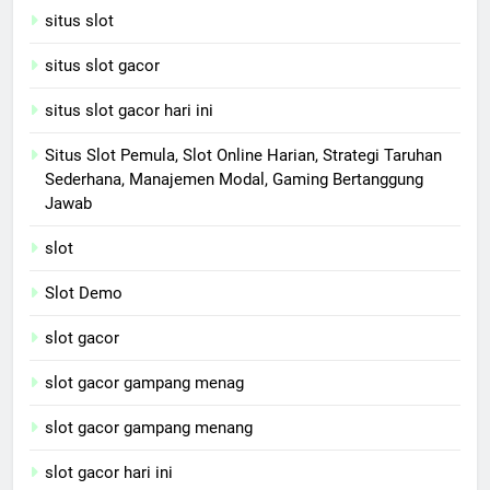
situs slot
situs slot gacor
situs slot gacor hari ini
Situs Slot Pemula, Slot Online Harian, Strategi Taruhan
Sederhana, Manajemen Modal, Gaming Bertanggung
Jawab
slot
Slot Demo
slot gacor
slot gacor gampang menag
slot gacor gampang menang
slot gacor hari ini