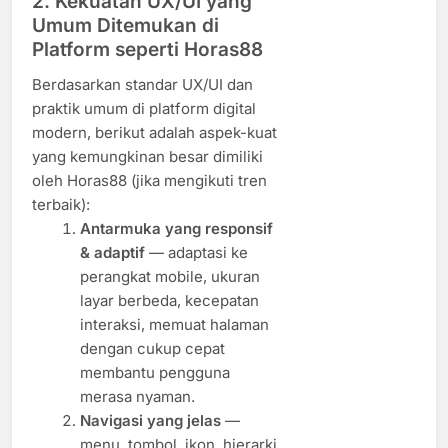
2. Kekuatan UX/UI yang
Umum Ditemukan di
Platform seperti Horas88
Berdasarkan standar UX/UI dan
praktik umum di platform digital
modern, berikut adalah aspek-kuat
yang kemungkinan besar dimiliki
oleh Horas88 (jika mengikuti tren
terbaik):
Antarmuka yang responsif
& adaptif
— adaptasi ke
perangkat mobile, ukuran
layar berbeda, kecepatan
interaksi, memuat halaman
dengan cukup cepat
membantu pengguna
merasa nyaman.
Navigasi yang jelas
—
menu, tombol, ikon, hierarki