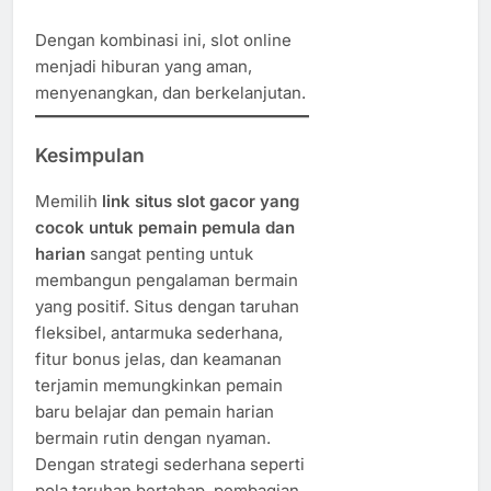
Dengan kombinasi ini, slot online
menjadi hiburan yang aman,
menyenangkan, dan berkelanjutan.
Kesimpulan
Memilih
link situs slot gacor yang
cocok untuk pemain pemula dan
harian
sangat penting untuk
membangun pengalaman bermain
yang positif. Situs dengan taruhan
fleksibel, antarmuka sederhana,
fitur bonus jelas, dan keamanan
terjamin memungkinkan pemain
baru belajar dan pemain harian
bermain rutin dengan nyaman.
Dengan strategi sederhana seperti
pola taruhan bertahap, pembagian