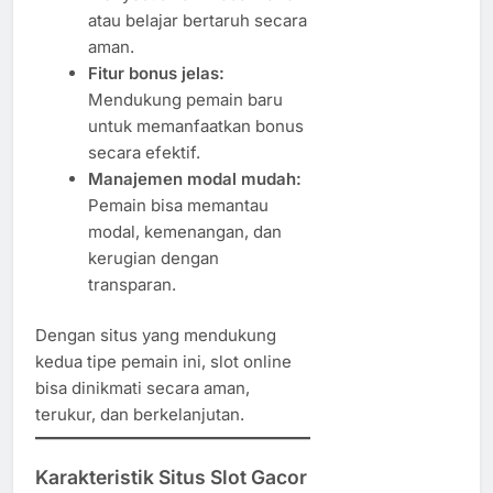
atau belajar bertaruh secara
aman.
Fitur bonus jelas:
Mendukung pemain baru
untuk memanfaatkan bonus
secara efektif.
Manajemen modal mudah:
Pemain bisa memantau
modal, kemenangan, dan
kerugian dengan
transparan.
Dengan situs yang mendukung
kedua tipe pemain ini, slot online
bisa dinikmati secara aman,
terukur, dan berkelanjutan.
Karakteristik Situs Slot Gacor