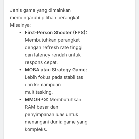
Jenis game yang dimainkan
memengaruhi pilihan perangkat.
Misalnya:
First-Person Shooter (FPS):
Membutuhkan perangkat
dengan refresh rate tinggi
dan latency rendah untuk
respons cepat.
MOBA atau Strategy Game:
Lebih fokus pada stabilitas
dan kemampuan
multitasking.
MMORPG:
Membutuhkan
RAM besar dan
penyimpanan luas untuk
menangani dunia game yang
kompleks.