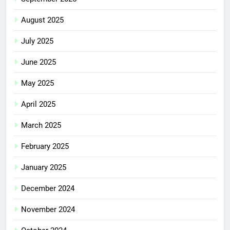
August 2025
July 2025
June 2025
May 2025
April 2025
March 2025
February 2025
January 2025
December 2024
November 2024