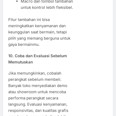
Macro dan tombol tambahan
untuk kontrol lebih fleksibel.
Fitur tambahan ini bisa
meningkatkan kenyamanan dan
keunggulan saat bermain, tetapi
pilih yang memang berguna untuk
gaya bermainmu.
10. Coba dan Evaluasi Sebelum
Memutuskan
Jika memungkinkan, cobalah
perangkat sebelum membeli.
Banyak toko menyediakan demo
atau showroom untuk mencoba
performa perangkat secara
langsung. Evaluasi kenyamanan,
responsivitas, dan kualitas grafis