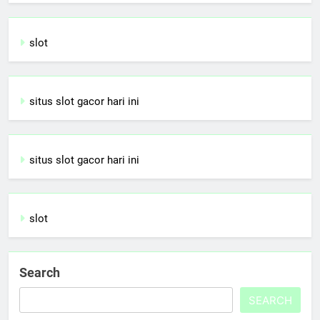
slot
situs slot gacor hari ini
situs slot gacor hari ini
slot
Search
SEARCH