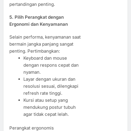
pertandingan penting.
5. Pilih Perangkat dengan
Ergonomi dan Kenyamanan
Selain performa, kenyamanan saat
bermain jangka panjang sangat
penting. Pertimbangkan:
Keyboard dan mouse
dengan respons cepat dan
nyaman.
Layar dengan ukuran dan
resolusi sesuai, dilengkapi
refresh rate tinggi.
Kursi atau setup yang
mendukung postur tubuh
agar tidak cepat lelah.
Perangkat ergonomis