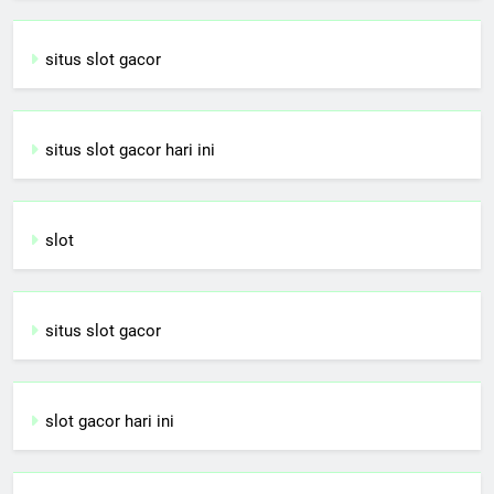
situs slot gacor
situs slot gacor hari ini
slot
situs slot gacor
slot gacor hari ini