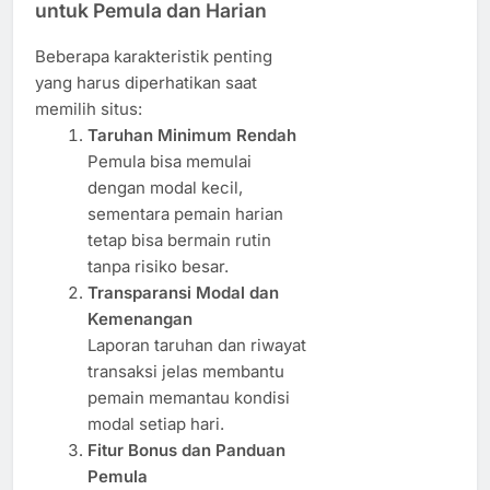
untuk Pemula dan Harian
Beberapa karakteristik penting
yang harus diperhatikan saat
memilih situs:
Taruhan Minimum Rendah
Pemula bisa memulai
dengan modal kecil,
sementara pemain harian
tetap bisa bermain rutin
tanpa risiko besar.
Transparansi Modal dan
Kemenangan
Laporan taruhan dan riwayat
transaksi jelas membantu
pemain memantau kondisi
modal setiap hari.
Fitur Bonus dan Panduan
Pemula