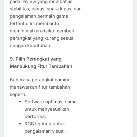
pada review yang membahas
stabilitas, panas, suara kipas, dan
pengalaman bermain game
tertentu. Ini membantu
meminimalkan risiko membeli
perangkat yang kurang sesuai
dengan kebutuhan.
9. Pilih Perangkat yang
Mendukung Fitur Tambahan
Beberapa perangkat gaming
menawarkan fitur tambahan
seperti:
Software optimasi game
untuk menyesuaikan
performa.
RGB lighting untuk
pengalaman visual.