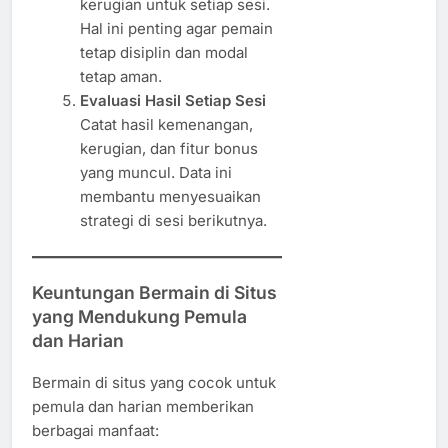
kerugian untuk setiap sesi.
Hal ini penting agar pemain
tetap disiplin dan modal
tetap aman.
Evaluasi Hasil Setiap Sesi
Catat hasil kemenangan,
kerugian, dan fitur bonus
yang muncul. Data ini
membantu menyesuaikan
strategi di sesi berikutnya.
Keuntungan Bermain di Situs
yang Mendukung Pemula
dan Harian
Bermain di situs yang cocok untuk
pemula dan harian memberikan
berbagai manfaat: