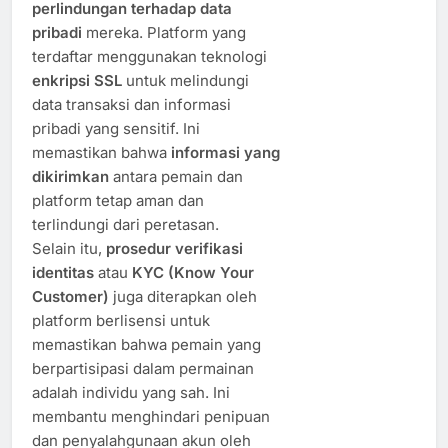
perlindungan terhadap data
pribadi
mereka. Platform yang
terdaftar menggunakan teknologi
enkripsi SSL
untuk melindungi
data transaksi dan informasi
pribadi yang sensitif. Ini
memastikan bahwa
informasi yang
dikirimkan
antara pemain dan
platform tetap aman dan
terlindungi dari peretasan.
Selain itu,
prosedur verifikasi
identitas
atau
KYC (Know Your
Customer)
juga diterapkan oleh
platform berlisensi untuk
memastikan bahwa pemain yang
berpartisipasi dalam permainan
adalah individu yang sah. Ini
membantu menghindari penipuan
dan penyalahgunaan akun oleh