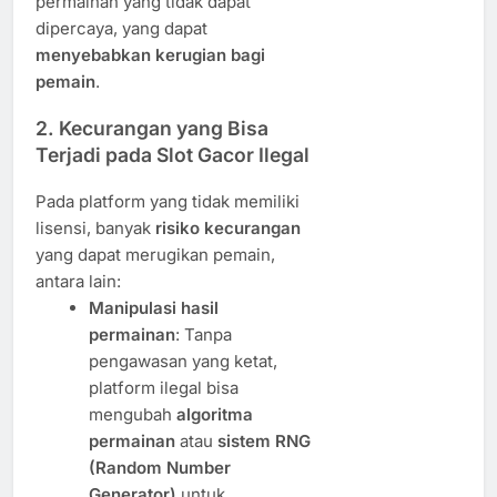
permainan yang tidak dapat
dipercaya, yang dapat
menyebabkan kerugian bagi
pemain
.
2. Kecurangan yang Bisa
Terjadi pada Slot Gacor Ilegal
Pada platform yang tidak memiliki
lisensi, banyak
risiko kecurangan
yang dapat merugikan pemain,
antara lain:
Manipulasi hasil
permainan
: Tanpa
pengawasan yang ketat,
platform ilegal bisa
mengubah
algoritma
permainan
atau
sistem RNG
(Random Number
Generator)
untuk