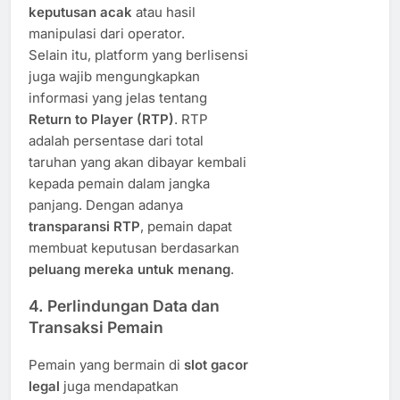
keputusan acak
atau hasil
manipulasi dari operator.
Selain itu, platform yang berlisensi
juga wajib mengungkapkan
informasi yang jelas tentang
Return to Player (RTP)
. RTP
adalah persentase dari total
taruhan yang akan dibayar kembali
kepada pemain dalam jangka
panjang. Dengan adanya
transparansi RTP
, pemain dapat
membuat keputusan berdasarkan
peluang mereka untuk menang
.
4. Perlindungan Data dan
Transaksi Pemain
Pemain yang bermain di
slot gacor
legal
juga mendapatkan