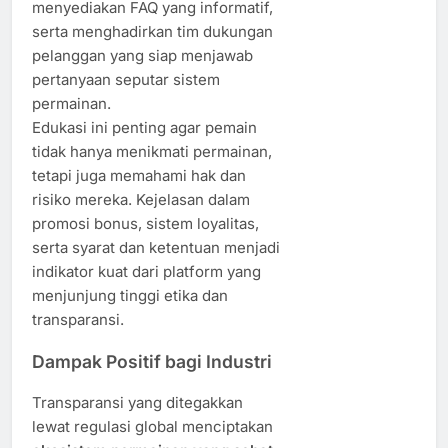
menyediakan FAQ yang informatif,
serta menghadirkan tim dukungan
pelanggan yang siap menjawab
pertanyaan seputar sistem
permainan.
Edukasi ini penting agar pemain
tidak hanya menikmati permainan,
tetapi juga memahami hak dan
risiko mereka. Kejelasan dalam
promosi bonus, sistem loyalitas,
serta syarat dan ketentuan menjadi
indikator kuat dari platform yang
menjunjung tinggi etika dan
transparansi.
Dampak Positif bagi Industri
Transparansi yang ditegakkan
lewat regulasi global menciptakan