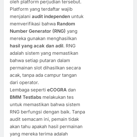
oleh platform perjudian tersebut.
Platform yang terdaftar wajib
menjalani
audit independen
untuk
memverifikasi bahwa
Random
Number Generator (RNG)
yang
mereka gunakan menghasilkan
hasil yang acak dan adil
. RNG
adalah sistem yang memastikan
bahwa setiap putaran dalam
permainan slot dihasilkan secara
acak, tanpa ada campur tangan
dari operator.
Lembaga seperti
eCOGRA
dan
BMM Testlabs
melakukan tes
untuk memastikan bahwa sistem
RNG berfungsi dengan baik. Tanpa
audit semacam ini, pemain tidak
akan tahu apakah hasil permainan
yang mereka terima adalah