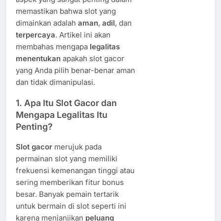
memastikan bahwa slot yang
dimainkan adalah
aman
,
adil
, dan
terpercaya
. Artikel ini akan
membahas mengapa
legalitas
menentukan
apakah slot gacor
yang Anda pilih benar-benar aman
dan tidak dimanipulasi.
1. Apa Itu Slot Gacor dan
Mengapa Legalitas Itu
Penting?
Slot gacor
merujuk pada
permainan slot yang memiliki
frekuensi kemenangan tinggi atau
sering memberikan fitur bonus
besar. Banyak pemain tertarik
untuk bermain di slot seperti ini
karena menjanjikan
peluang