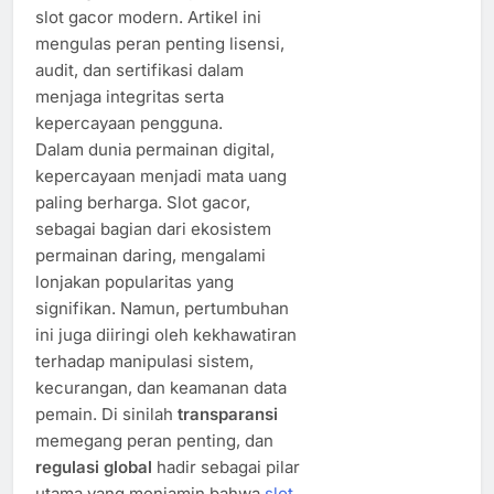
slot gacor modern. Artikel ini
mengulas peran penting lisensi,
audit, dan sertifikasi dalam
menjaga integritas serta
kepercayaan pengguna.
Dalam dunia permainan digital,
kepercayaan menjadi mata uang
paling berharga. Slot gacor,
sebagai bagian dari ekosistem
permainan daring, mengalami
lonjakan popularitas yang
signifikan. Namun, pertumbuhan
ini juga diiringi oleh kekhawatiran
terhadap manipulasi sistem,
kecurangan, dan keamanan data
pemain. Di sinilah
transparansi
memegang peran penting, dan
regulasi global
hadir sebagai pilar
utama yang menjamin bahwa
slot