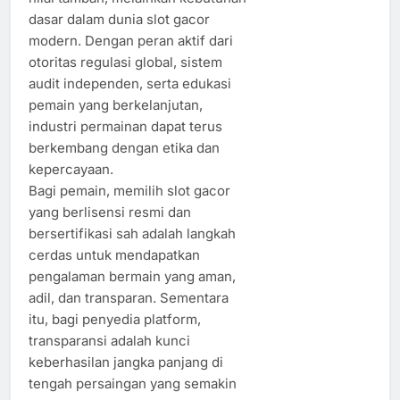
dasar dalam dunia slot gacor
modern. Dengan peran aktif dari
otoritas regulasi global, sistem
audit independen, serta edukasi
pemain yang berkelanjutan,
industri permainan dapat terus
berkembang dengan etika dan
kepercayaan.
Bagi pemain, memilih slot gacor
yang berlisensi resmi dan
bersertifikasi sah adalah langkah
cerdas untuk mendapatkan
pengalaman bermain yang aman,
adil, dan transparan. Sementara
itu, bagi penyedia platform,
transparansi adalah kunci
keberhasilan jangka panjang di
tengah persaingan yang semakin