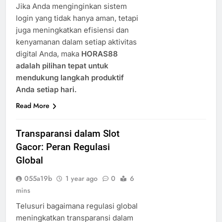
Jika Anda menginginkan sistem
login yang tidak hanya aman, tetapi
juga meningkatkan efisiensi dan
kenyamanan dalam setiap aktivitas
digital Anda, maka
HORAS88
adalah pilihan tepat untuk
mendukung langkah produktif
Anda setiap hari.
Read More
Transparansi dalam Slot
Gacor: Peran Regulasi
Global
055a19b
1 year ago
0
6
mins
Telusuri bagaimana regulasi global
meningkatkan transparansi dalam