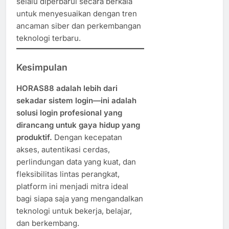
selalu diperbarui secara berkala
untuk menyesuaikan dengan tren
ancaman siber dan perkembangan
teknologi terbaru.
Kesimpulan
HORAS88 adalah lebih dari
sekadar sistem login—ini adalah
solusi login profesional yang
dirancang untuk gaya hidup yang
produktif.
Dengan kecepatan
akses, autentikasi cerdas,
perlindungan data yang kuat, dan
fleksibilitas lintas perangkat,
platform ini menjadi mitra ideal
bagi siapa saja yang mengandalkan
teknologi untuk bekerja, belajar,
dan berkembang.