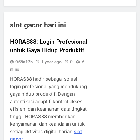
slot gacor hari ini
HORAS88: Login Profesional
untuk Gaya Hidup Produktif
055a19b
1 year ago
0
6
mins
HORAS88 hadir sebagai solusi
login profesional yang mendukung
gaya hidup produktif. Dengan
autentikasi adaptif, kontrol akses
efisien, dan keamanan data tingkat
tinggi, HORAS88 memberikan
kenyamanan dan keandalan untuk
setiap aktivitas digital harian
slot
gacor
.