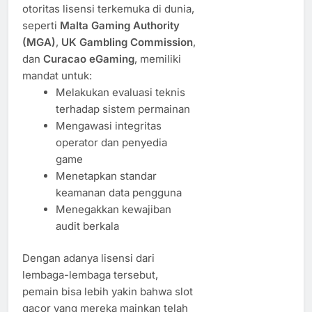
otoritas lisensi terkemuka di dunia,
seperti
Malta Gaming Authority
(MGA)
,
UK Gambling Commission
,
dan
Curacao eGaming
, memiliki
mandat untuk:
Melakukan evaluasi teknis
terhadap sistem permainan
Mengawasi integritas
operator dan penyedia
game
Menetapkan standar
keamanan data pengguna
Menegakkan kewajiban
audit berkala
Dengan adanya lisensi dari
lembaga-lembaga tersebut,
pemain bisa lebih yakin bahwa slot
gacor yang mereka mainkan telah