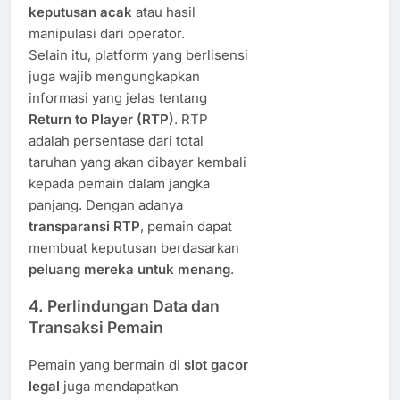
keputusan acak
atau hasil
manipulasi dari operator.
Selain itu, platform yang berlisensi
juga wajib mengungkapkan
informasi yang jelas tentang
Return to Player (RTP)
. RTP
adalah persentase dari total
taruhan yang akan dibayar kembali
kepada pemain dalam jangka
panjang. Dengan adanya
transparansi RTP
, pemain dapat
membuat keputusan berdasarkan
peluang mereka untuk menang
.
4. Perlindungan Data dan
Transaksi Pemain
Pemain yang bermain di
slot gacor
legal
juga mendapatkan