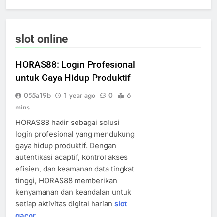
slot online
HORAS88: Login Profesional
untuk Gaya Hidup Produktif
055a19b
1 year ago
0
6
mins
HORAS88 hadir sebagai solusi
login profesional yang mendukung
gaya hidup produktif. Dengan
autentikasi adaptif, kontrol akses
efisien, dan keamanan data tingkat
tinggi, HORAS88 memberikan
kenyamanan dan keandalan untuk
setiap aktivitas digital harian
slot
gacor
.