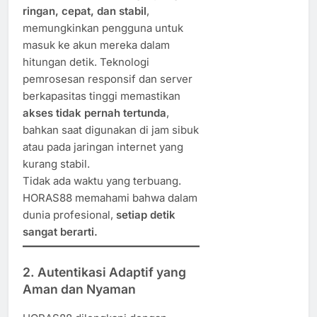
ringan, cepat, dan stabil
,
memungkinkan pengguna untuk
masuk ke akun mereka dalam
hitungan detik. Teknologi
pemrosesan responsif dan server
berkapasitas tinggi memastikan
akses tidak pernah tertunda
,
bahkan saat digunakan di jam sibuk
atau pada jaringan internet yang
kurang stabil.
Tidak ada waktu yang terbuang.
HORAS88 memahami bahwa dalam
dunia profesional,
setiap detik
sangat berarti.
2. Autentikasi Adaptif yang
Aman dan Nyaman