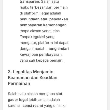
transparan
: Salah satu
risiko terbesar dari bermain
di platform ilegal adalah
penundaan atau penolakan
pembayaran kemenangan
tanpa alasan yang jelas.
Tanpa regulasi yang
mengatur, platform ini dapat
dengan mudah
menghindari
kewajiban pembayaran
yang sah kepada pemain.
3. Legalitas Menjamin
Keamanan dan Keadilan
Permainan
Salah satu alasan mengapa
slot
gacor legal
lebih aman adalah
karena
lisensi resmi
yang dimiliki