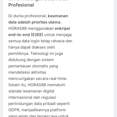
Profesional
Di dunia profesional,
keamanan
data adalah prioritas utama.
HORAS88 menggunakan
enkripsi
end-to-end (E2EE)
untuk menjaga
semua data login tetap rahasia dan
hanya dapat diakses oleh
pemiliknya. Teknologi ini juga
didukung dengan sistem
pemantauan otomatis yang
mendeteksi aktivitas
mencurigakan secara real-time.
Selain itu, HORAS88 mematuhi
standar keamanan digital
internasional dan regulasi
perlindungan data pribadi seperti
GDPR, menjadikannya platform
yang aman dan terpercaya untuk