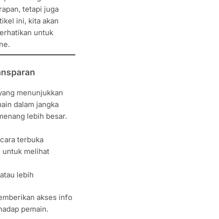
apan, tetapi juga
ikel ini, kita akan
erhatikan untuk
ne.
ransparan
 yang menunjukkan
ain dalam jangka
menang lebih besar.
cara terbuka
e
untuk melihat
tau lebih
emberikan akses info
rhadap pemain.