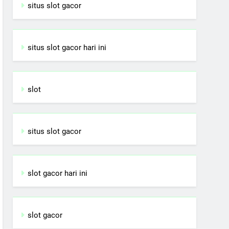
situs slot gacor
situs slot gacor hari ini
slot
situs slot gacor
slot gacor hari ini
slot gacor