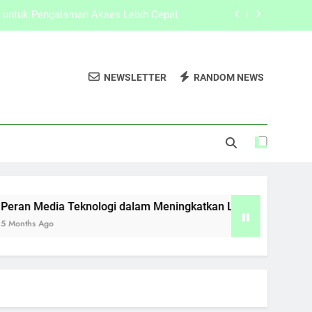
e untuk Pengalaman Akses Lebih Cepat
katkan Literasi Digital di Era Modern
jaga Kinerja Platform Digital Tiara4D
NEWSLETTER
RANDOM NEWS
tuk Kebutuhan Akses Harian yang Aman
ai Industri, Dari Aroma Hingga Produk Perawatan Diri.
e untuk Pengalaman Akses Lebih Cepat
katkan Literasi Digital di Era Modern
jaga Kinerja Platform Digital Tiara4D
Teknologi dalam Meningkatkan Literasi Digital di Era Modern