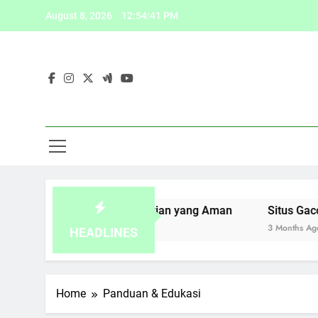
Skip
August 8, 2026
12:54:42 PM
to
content
Eme
Emerald Ka
ebutuhan Akses Harian yang Aman
Situs Gacor Maxwin O
3 Months Ago
HEADLINES
Home
Panduan & Edukasi