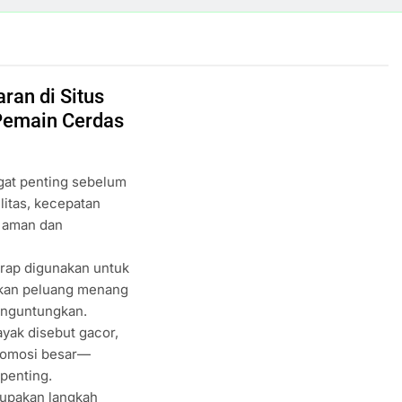
ran di Situs
Pemain Cerdas
ngat penting sebelum
ilitas, kecepatan
g aman dan
rap digunakan untuk
ikan peluang menang
enguntungkan.
yak disebut gacor,
promosi besar—
penting.
rupakan langkah