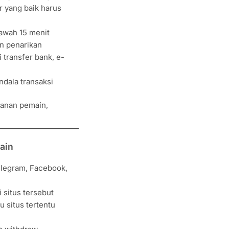
or yang baik harus
bawah 15 menit
n penarikan
transfer bank, e-
dala transaksi
manan pemain,
ain
elegram, Facebook,
 situs tersebut
 situs tertentu