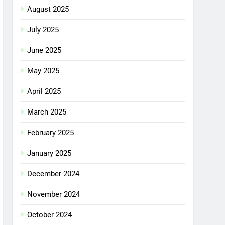
August 2025
July 2025
June 2025
May 2025
April 2025
March 2025
February 2025
January 2025
December 2024
November 2024
October 2024