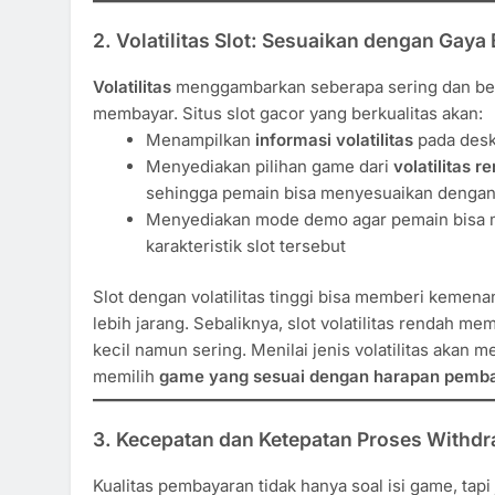
2. Volatilitas Slot: Sesuaikan dengan Gaya
Volatilitas
menggambarkan seberapa sering dan bes
membayar. Situs slot gacor yang berkualitas akan:
Menampilkan
informasi volatilitas
pada desk
Menyediakan pilihan game dari
volatilitas r
sehingga pemain bisa menyesuaikan dengan 
Menyediakan mode demo agar pemain bisa 
karakteristik slot tersebut
Slot dengan volatilitas tinggi bisa memberi kemena
lebih jarang. Sebaliknya, slot volatilitas rendah 
kecil namun sering. Menilai jenis volatilitas akan
memilih
game yang sesuai dengan harapan pemb
3. Kecepatan dan Ketepatan Proses Withd
Kualitas pembayaran tidak hanya soal isi game, tap