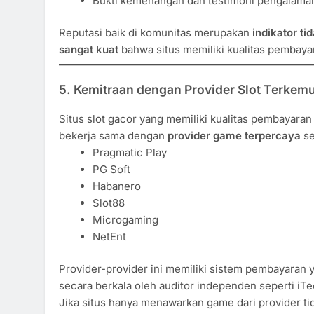
Bukti kemenangan dan testimoni pengalama
Reputasi baik di komunitas merupakan
indikator t
sangat kuat
bahwa situs memiliki kualitas pembayar
5. Kemitraan dengan Provider Slot Terkem
Situs slot gacor yang memiliki kualitas pembayaran 
bekerja sama dengan
provider game terpercaya
se
Pragmatic Play
PG Soft
Habanero
Slot88
Microgaming
NetEnt
Provider-provider ini memiliki sistem pembayaran ya
secara berkala oleh auditor independen seperti i
Jika situs hanya menawarkan game dari provider tid