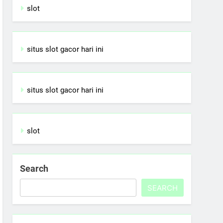
slot
situs slot gacor hari ini
situs slot gacor hari ini
slot
Search
SEARCH