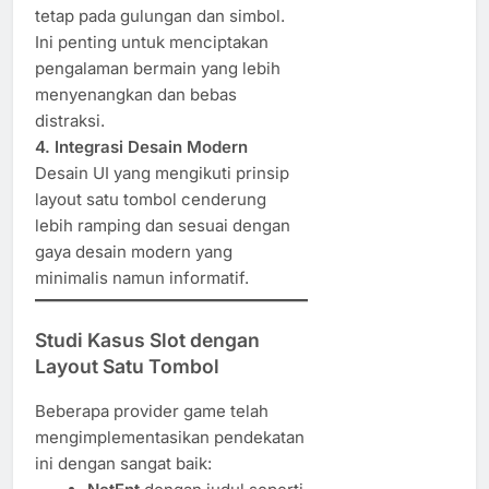
tetap pada gulungan dan simbol.
Ini penting untuk menciptakan
pengalaman bermain yang lebih
menyenangkan dan bebas
distraksi.
4. Integrasi Desain Modern
Desain UI yang mengikuti prinsip
layout satu tombol cenderung
lebih ramping dan sesuai dengan
gaya desain modern yang
minimalis namun informatif.
Studi Kasus Slot dengan
Layout Satu Tombol
Beberapa provider game telah
mengimplementasikan pendekatan
ini dengan sangat baik: