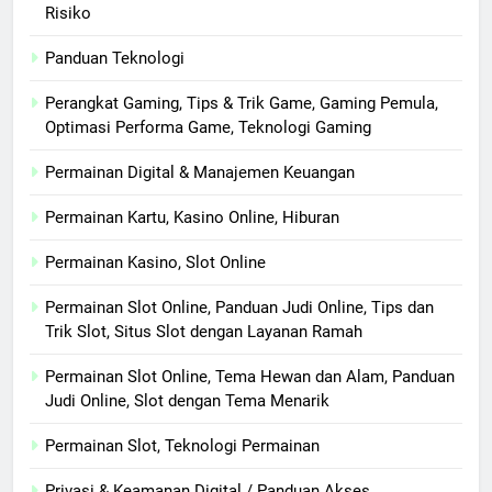
Risiko
Panduan Teknologi
Perangkat Gaming, Tips & Trik Game, Gaming Pemula,
Optimasi Performa Game, Teknologi Gaming
Permainan Digital & Manajemen Keuangan
Permainan Kartu, Kasino Online, Hiburan
Permainan Kasino, Slot Online
Permainan Slot Online, Panduan Judi Online, Tips dan
Trik Slot, Situs Slot dengan Layanan Ramah
Permainan Slot Online, Tema Hewan dan Alam, Panduan
Judi Online, Slot dengan Tema Menarik
Permainan Slot, Teknologi Permainan
Privasi & Keamanan Digital / Panduan Akses