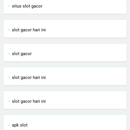
situs slot gacor
slot gacor hari ini
slot gacor
slot gacor hari ini
slot gacor hari ini
apk slot