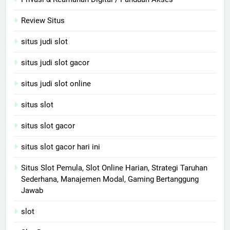
Review Situs
situs judi slot
situs judi slot gacor
situs judi slot online
situs slot
situs slot gacor
situs slot gacor hari ini
Situs Slot Pemula, Slot Online Harian, Strategi Taruhan
Sederhana, Manajemen Modal, Gaming Bertanggung
Jawab
slot