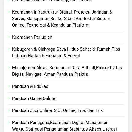
Keamanan Digital, Teknologi, Slot Online
Keamanan Infrastruktur Digital, Proteksi Jaringan &
Server, Manajemen Risiko Siber, Arsitektur Sistem
Online, Teknologi & Keandalan Platform
Keamanan Perjudian
Kebugaran & Olahraga Gaya Hidup Sehat di Rumah Tips
Latihan Harian Kesehatan & Energi
Manajemen Akses,Keamanan Data Pribadi,Produktivitas
Digital,Navigasi Aman,Panduan Praktis
Panduan & Edukasi
Panduan Game Online
Panduan Judi Online, Slot Online, Tips dan Trik
Panduan Pengguna,Keamanan Digital,Manajemen
Waktu,Optimasi Pengalaman,Stabilitas Akses,Literasi