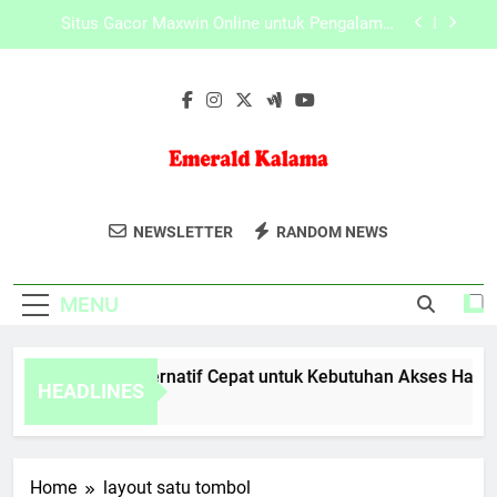
Akses Lebih Cepat
Skip
Peran Media Teknologi dalam Meningkatkan
to
Literasi Digital di Era Modern
content
Peran Sistem Monitoring dalam Menjaga Kinerja
Platform Digital Tiara4D
LAE138 Link Alternatif Cepat untuk Kebutuhan
Akses Harian yang Aman
Situs Gacor Maxwin Online untuk Pengalaman
Akses Lebih Cepat
Emerald
Emerald Kalama Menawarkan Solusi
Peran Media Teknologi dalam Meningkatkan
NEWSLETTER
RANDOM NEWS
Literasi Digital di Era Modern
Kalama
Kimia Berkualitas Tinggi Untuk Berbagai
Industri, Dari Aroma Hingga Produk
Peran Sistem Monitoring dalam Menjaga Kinerja
Platform Digital Tiara4D
MENU
Perawatan Diri.
LAE138 Link Alternatif Cepat untuk Kebutuhan Akses Harian 
HEADLINES
3 Months Ago
Home
layout satu tombol