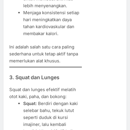
lebih menyenangkan.
Menjaga konsistensi setiap
hari meningkatkan daya
tahan kardiovaskular dan
membakar kalori.
Ini adalah salah satu cara paling
sederhana untuk tetap aktif tanpa
memerlukan alat khusus.
3. Squat dan Lunges
Squat dan lunges efektif melatih
otot kaki, paha, dan bokong:
Squat:
Berdiri dengan kaki
selebar bahu, tekuk lutut
seperti duduk di kursi
imajiner, lalu kembali