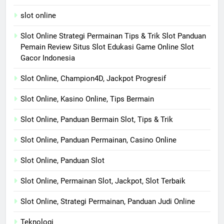
slot online
Slot Online Strategi Permainan Tips & Trik Slot Panduan
Pemain Review Situs Slot Edukasi Game Online Slot
Gacor Indonesia
Slot Online, Champion4D, Jackpot Progresif
Slot Online, Kasino Online, Tips Bermain
Slot Online, Panduan Bermain Slot, Tips & Trik
Slot Online, Panduan Permainan, Casino Online
Slot Online, Panduan Slot
Slot Online, Permainan Slot, Jackpot, Slot Terbaik
Slot Online, Strategi Permainan, Panduan Judi Online
Teknologi