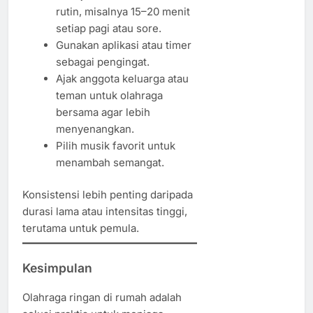
rutin, misalnya 15–20 menit
setiap pagi atau sore.
Gunakan aplikasi atau timer
sebagai pengingat.
Ajak anggota keluarga atau
teman untuk olahraga
bersama agar lebih
menyenangkan.
Pilih musik favorit untuk
menambah semangat.
Konsistensi lebih penting daripada
durasi lama atau intensitas tinggi,
terutama untuk pemula.
Kesimpulan
Olahraga ringan di rumah adalah