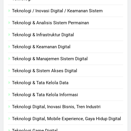
Teknologi / Inovasi Digital / Keamanan Sistem
Teknologi & Analisis Sistem Permainan
Teknologi & Infrastruktur Digital
Teknologi & Keamanan Digital
Teknologi & Manajemen Sistem Digital
Teknologi & Sistem Akses Digital
Teknologi & Tata Kelola Data
Teknologi & Tata Kelola Informasi
Teknologi Digital, Inovasi Bisnis, Tren Industri
Teknologi Digital, Mobile Experience, Gaya Hidup Digital
Teknologi Game Digital