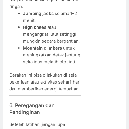
ringan:
Jumping jacks
selama 1–2
menit.
High knees
atau
mengangkat lutut setinggi
mungkin secara bergantian.
Mountain climbers
untuk
meningkatkan detak jantung
sekaligus melatih otot inti.
Gerakan ini bisa dilakukan di sela
pekerjaan atau aktivitas sehari-hari
dan memberikan energi tambahan.
6. Peregangan dan
Pendinginan
Setelah latihan, jangan lupa