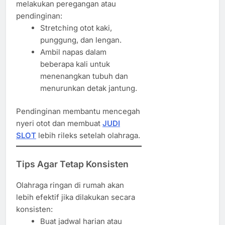
melakukan peregangan atau
pendinginan:
Stretching otot kaki,
punggung, dan lengan.
Ambil napas dalam
beberapa kali untuk
menenangkan tubuh dan
menurunkan detak jantung.
Pendinginan membantu mencegah
nyeri otot dan membuat
JUDI
SLOT
lebih rileks setelah olahraga.
Tips Agar Tetap Konsisten
Olahraga ringan di rumah akan
lebih efektif jika dilakukan secara
konsisten:
Buat jadwal harian atau