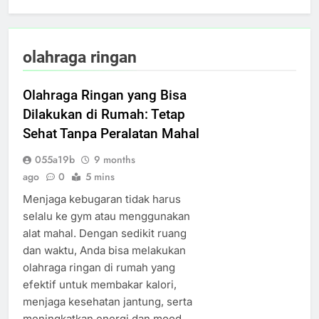
olahraga ringan
Olahraga Ringan yang Bisa
Dilakukan di Rumah: Tetap
Sehat Tanpa Peralatan Mahal
055a19b
9 months
ago
0
5 mins
Menjaga kebugaran tidak harus
selalu ke gym atau menggunakan
alat mahal. Dengan sedikit ruang
dan waktu, Anda bisa melakukan
olahraga ringan di rumah yang
efektif untuk membakar kalori,
menjaga kesehatan jantung, serta
meningkatkan energi dan mood.