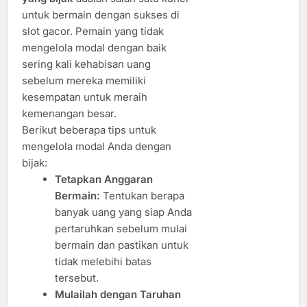
untuk bermain dengan sukses di
slot gacor. Pemain yang tidak
mengelola modal dengan baik
sering kali kehabisan uang
sebelum mereka memiliki
kesempatan untuk meraih
kemenangan besar.
Berikut beberapa tips untuk
mengelola modal Anda dengan
bijak:
Tetapkan Anggaran
Bermain:
Tentukan berapa
banyak uang yang siap Anda
pertaruhkan sebelum mulai
bermain dan pastikan untuk
tidak melebihi batas
tersebut.
Mulailah dengan Taruhan