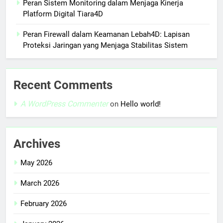
Peran Sistem Monitoring dalam Menjaga Kinerja
Platform Digital Tiara4D
Peran Firewall dalam Keamanan Lebah4D: Lapisan
Proteksi Jaringan yang Menjaga Stabilitas Sistem
Recent Comments
A WordPress Commenter
on
Hello world!
Archives
May 2026
March 2026
February 2026