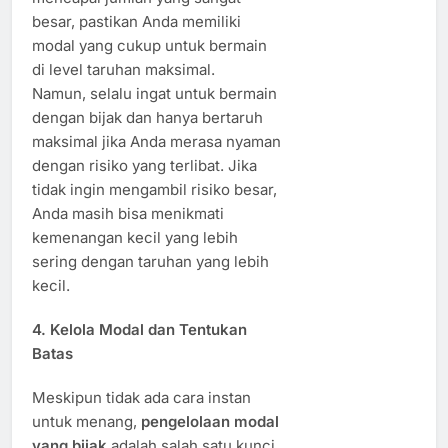
besar, pastikan Anda memiliki
modal yang cukup untuk bermain
di level taruhan maksimal.
Namun, selalu ingat untuk bermain
dengan bijak dan hanya bertaruh
maksimal jika Anda merasa nyaman
dengan risiko yang terlibat. Jika
tidak ingin mengambil risiko besar,
Anda masih bisa menikmati
kemenangan kecil yang lebih
sering dengan taruhan yang lebih
kecil.
4.
Kelola Modal dan Tentukan
Batas
Meskipun tidak ada cara instan
untuk menang,
pengelolaan modal
yang bijak
adalah salah satu kunci