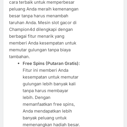
cara terbaik untuk memperbesar
peluang Anda meraih kemenangan
besar tanpa harus menambah
taruhan Anda. Mesin slot gacor di
Champion4d dilengkapi dengan
berbagai fitur menarik yang
memberi Anda kesempatan untuk
memutar gulungan tanpa biaya
tambahan.
Free Spins (Putaran Gratis):
Fitur ini memberi Anda
kesempatan untuk memutar
gulungan lebih banyak kali
tanpa harus membayar
lebih. Dengan
memanfaatkan free spins,
Anda mendapatkan lebih
banyak peluang untuk
memenangkan hadiah besar.