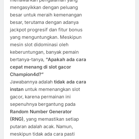
mengasyikkan dengan peluang
besar untuk meraih kemenangan
besar, terutama dengan adanya
jackpot progresif dan fitur bonus
yang menguntungkan. Meskipun
mesin slot didominasi oleh
keberuntungan, banyak pemain
bertanya-tanya,
“Apakah ada cara
cepat menang di slot gacor
Champion4d?”
Jawabannya adalah
tidak ada cara
instan
untuk memenangkan slot
gacor, karena permainan ini
sepenuhnya bergantung pada
Random Number Generator
(RNG)
, yang memastikan setiap
putaran adalah acak. Namun,
meskipun tidak ada cara pasti