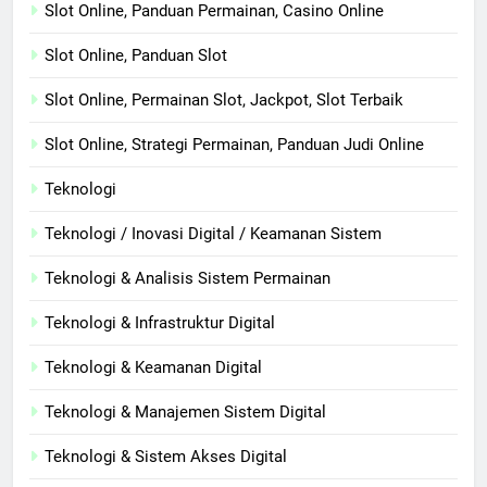
Slot Online, Panduan Permainan, Casino Online
Slot Online, Panduan Slot
Slot Online, Permainan Slot, Jackpot, Slot Terbaik
Slot Online, Strategi Permainan, Panduan Judi Online
Teknologi
Teknologi / Inovasi Digital / Keamanan Sistem
Teknologi & Analisis Sistem Permainan
Teknologi & Infrastruktur Digital
Teknologi & Keamanan Digital
Teknologi & Manajemen Sistem Digital
Teknologi & Sistem Akses Digital