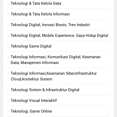
Teknologi & Tata Kelola Data
Teknologi & Tata Kelola Informasi
Teknologi Digital, Inovasi Bisnis, Tren Industri
Teknologi Digital, Mobile Experience, Gaya Hidup Digital
Teknologi Game Digital
Teknologi Informasi, Komunikasi Digital, Keamanan
Data, Manajemen Informasi
Teknologi Informasi,Keamanan Siber,Infrastruktur
Cloud,Arsitektur Sistem
Teknologi Sistem & Infrastruktur Digital
Teknologi Visual Interaktif
Teknologi, Game Online