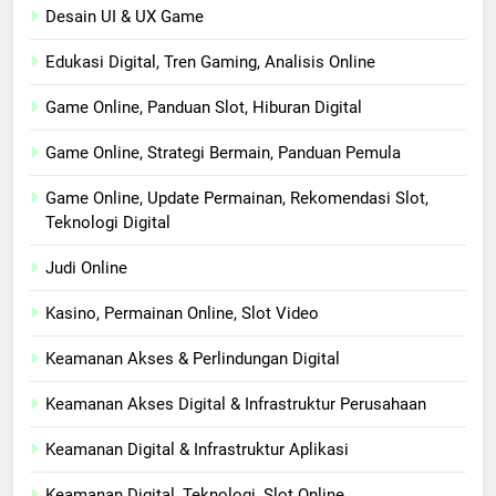
Desain UI & UX Game
Edukasi Digital, Tren Gaming, Analisis Online
Game Online, Panduan Slot, Hiburan Digital
Game Online, Strategi Bermain, Panduan Pemula
Game Online, Update Permainan, Rekomendasi Slot,
Teknologi Digital
Judi Online
Kasino, Permainan Online, Slot Video
Keamanan Akses & Perlindungan Digital
Keamanan Akses Digital & Infrastruktur Perusahaan
Keamanan Digital & Infrastruktur Aplikasi
Keamanan Digital, Teknologi, Slot Online