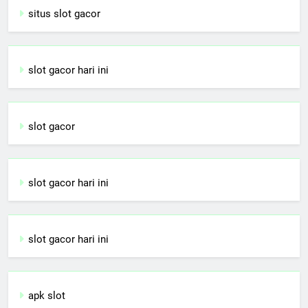
situs slot gacor
slot gacor hari ini
slot gacor
slot gacor hari ini
slot gacor hari ini
apk slot