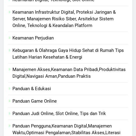
Keamanan Infrastruktur Digital, Proteksi Jaringan &
Server, Manajemen Risiko Siber, Arsitektur Sistem
Online, Teknologi & Keandalan Platform
Keamanan Perjudian
Kebugaran & Olahraga Gaya Hidup Sehat di Rumah Tips
Latihan Harian Kesehatan & Energi
Manajemen Akses,Keamanan Data Pribadi,Produktivitas
Digital,Navigasi Aman,Panduan Praktis
Panduan & Edukasi
Panduan Game Online
Panduan Judi Online, Slot Online, Tips dan Trik
Panduan Pengguna,Keamanan Digital,Manajemen
Waktu,Optimasi Pengalaman,Stabilitas Akses,Literasi