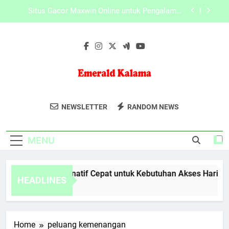
Skip
Peran Media Teknologi dalam Meningkatkan
to
Literasi Digital di Era Modern
content
Peran Sistem Monitoring dalam Menjaga Kinerja
Platform Digital Tiara4D
LAE138 Link Alternatif Cepat untuk Kebutuhan
Akses Harian yang Aman
Situs Gacor Maxwin Online untuk Pengalaman
Akses Lebih Cepat
Emerald
Emerald Kalama Menawarkan Solusi
Peran Media Teknologi dalam Meningkatkan
NEWSLETTER
RANDOM NEWS
Literasi Digital di Era Modern
Kalama
Kimia Berkualitas Tinggi Untuk Berbagai
Peran Sistem Monitoring dalam Menjaga Kinerja
Industri, Dari Aroma Hingga Produk
Platform Digital Tiara4D
MENU
Perawatan Diri.
E138 Link Alternatif Cepat untuk Kebutuhan Akses Harian ya
HEADLINES
onths Ago
Home
peluang kemenangan