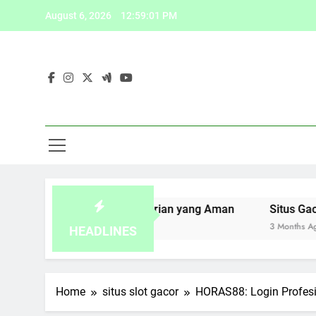
Skip
August 6, 2026
12:59:02 PM
to
content
Eme
Emerald Ka
ebutuhan Akses Harian yang Aman
Situs Gacor Maxwin O
3 Months Ago
HEADLINES
Home
situs slot gacor
HORAS88: Login Profesi