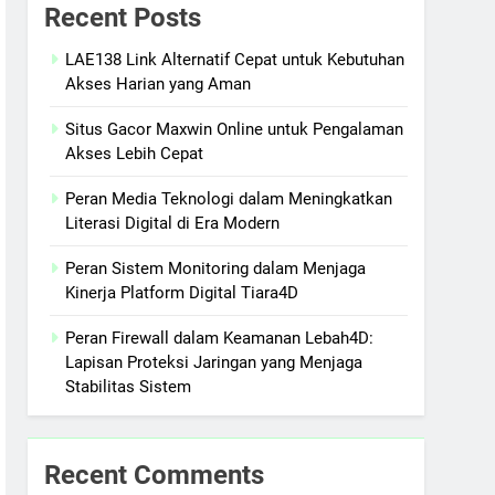
Recent Posts
LAE138 Link Alternatif Cepat untuk Kebutuhan
Akses Harian yang Aman
Situs Gacor Maxwin Online untuk Pengalaman
Akses Lebih Cepat
Peran Media Teknologi dalam Meningkatkan
Literasi Digital di Era Modern
Peran Sistem Monitoring dalam Menjaga
Kinerja Platform Digital Tiara4D
Peran Firewall dalam Keamanan Lebah4D:
Lapisan Proteksi Jaringan yang Menjaga
Stabilitas Sistem
Recent Comments