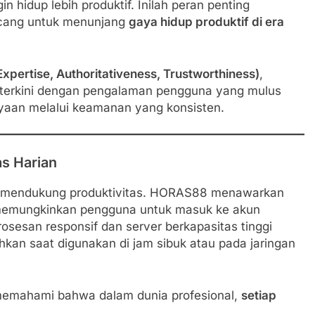
 hidup lebih produktif. Inilah peran penting
ancang untuk menunjang
gaya hidup produktif di era
xpertise, Authoritativeness, Trustworthiness)
,
 terkini dengan pengalaman pengguna yang mulus
aan melalui keamanan yang konsisten.
as Harian
m mendukung produktivitas. HORAS88 menawarkan
memungkinkan pengguna untuk masuk ke akun
osesan responsif dan server berkapasitas tinggi
ahkan saat digunakan di jam sibuk atau pada jaringan
emahami bahwa dalam dunia profesional,
setiap