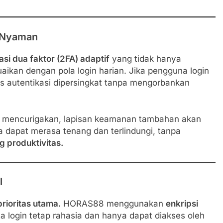
n Nyaman
asi dua faktor (2FA) adaptif
yang tidak hanya
aikan dengan pola login harian. Jika pengguna login
ses autentikasi dipersingkat tanpa mengorbankan
n mencurigakan, lapisan keamanan tambahan akan
a dapat merasa tenang dan terlindungi, tanpa
 produktivitas.
l
rioritas utama.
HORAS88 menggunakan
enkripsi
 login tetap rahasia dan hanya dapat diakses oleh