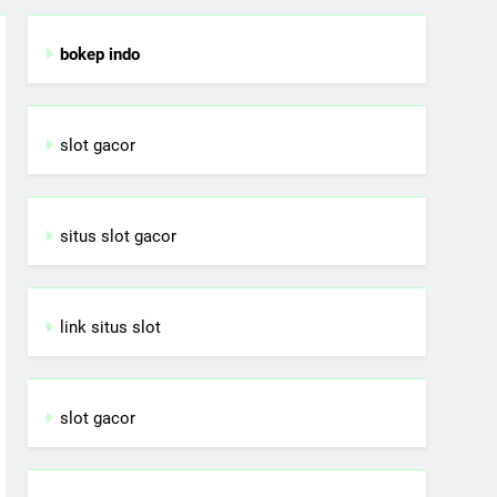
bokep indo
slot gacor
situs slot gacor
link situs slot
slot gacor