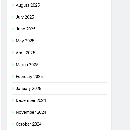
August 2025
July 2025
June 2025
May 2025
April 2025
March 2025
February 2025
January 2025
December 2024
November 2024
October 2024