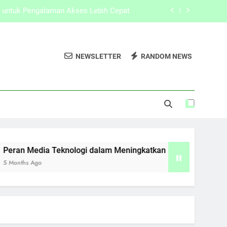
e untuk Pengalaman Akses Lebih Cepat
katkan Literasi Digital di Era Modern
jaga Kinerja Platform Digital Tiara4D
NEWSLETTER
RANDOM NEWS
tuk Kebutuhan Akses Harian yang Aman
ai Industri, Dari Aroma Hingga Produk Perawatan Diri.
e untuk Pengalaman Akses Lebih Cepat
katkan Literasi Digital di Era Modern
jaga Kinerja Platform Digital Tiara4D
 Teknologi dalam Meningkatkan Literasi Digital di Era Modern