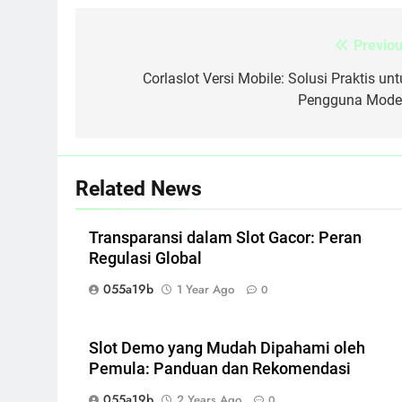
Previou
Post
navigation
Corlaslot Versi Mobile: Solusi Praktis unt
Pengguna Mode
Related News
Transparansi dalam Slot Gacor: Peran
Regulasi Global
055a19b
1 Year Ago
0
Slot Demo yang Mudah Dipahami oleh
Pemula: Panduan dan Rekomendasi
055a19b
2 Years Ago
0