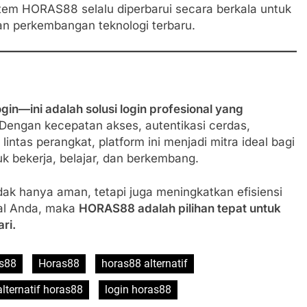
istem HORAS88 selalu diperbarui secara berkala untuk
n perkembangan teknologi terbaru.
in—ini adalah solusi login profesional yang
Dengan kecepatan akses, autentikasi cerdas,
 lintas perangkat, platform ini menjadi mitra ideal bagi
k bekerja, belajar, dan berkembang.
dak hanya aman, tetapi juga meningkatkan efisiensi
tal Anda, maka
HORAS88 adalah pilihan tepat untuk
ri.
as88
Horas88
horas88 alternatif
alternatif horas88
login horas88