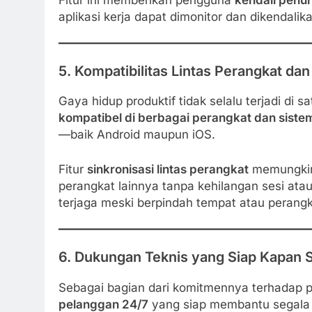
aplikasi kerja dapat dimonitor dan dikendal
5. Kompatibilitas Lintas Perangkat dan
Gaya hidup produktif tidak selalu terjadi di
kompatibel di berbagai perangkat dan siste
—baik Android maupun iOS.
Fitur
sinkronisasi lintas perangkat
memungkink
perangkat lainnya tanpa kehilangan sesi atau
terjaga meski berpindah tempat atau perangk
6. Dukungan Teknis yang Siap Kapan S
Sebagai bagian dari komitmennya terhadap
pelanggan 24/7
yang siap membantu segala k