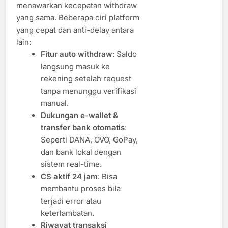
menawarkan kecepatan withdraw
yang sama. Beberapa ciri platform
yang cepat dan anti-delay antara
lain:
Fitur auto withdraw
: Saldo
langsung masuk ke
rekening setelah request
tanpa menunggu verifikasi
manual.
Dukungan e-wallet &
transfer bank otomatis
:
Seperti DANA, OVO, GoPay,
dan bank lokal dengan
sistem real-time.
CS aktif 24 jam
: Bisa
membantu proses bila
terjadi error atau
keterlambatan.
Riwayat transaksi