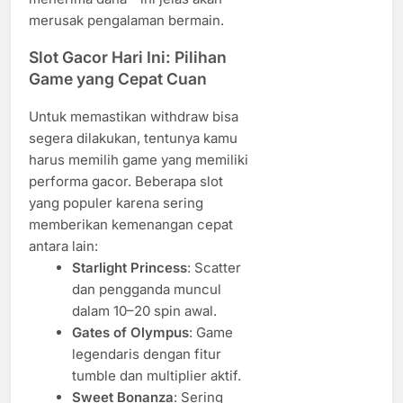
merusak pengalaman bermain.
Slot Gacor Hari Ini: Pilihan
Game yang Cepat Cuan
Untuk memastikan withdraw bisa
segera dilakukan, tentunya kamu
harus memilih game yang memiliki
performa gacor. Beberapa slot
yang populer karena sering
memberikan kemenangan cepat
antara lain:
Starlight Princess
: Scatter
dan pengganda muncul
dalam 10–20 spin awal.
Gates of Olympus
: Game
legendaris dengan fitur
tumble dan multiplier aktif.
Sweet Bonanza
: Sering