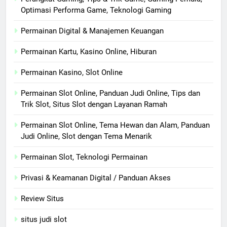
Optimasi Performa Game, Teknologi Gaming
Permainan Digital & Manajemen Keuangan
Permainan Kartu, Kasino Online, Hiburan
Permainan Kasino, Slot Online
Permainan Slot Online, Panduan Judi Online, Tips dan
Trik Slot, Situs Slot dengan Layanan Ramah
Permainan Slot Online, Tema Hewan dan Alam, Panduan
Judi Online, Slot dengan Tema Menarik
Permainan Slot, Teknologi Permainan
Privasi & Keamanan Digital / Panduan Akses
Review Situs
situs judi slot