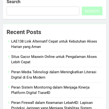
Search
SEARCH
Recent Posts
LAE138 Link Alternatif Cepat untuk Kebutuhan Akses
Harian yang Aman
Situs Gacor Maxwin Online untuk Pengalaman Akses
Lebih Cepat
Peran Media Teknologi dalam Meningkatkan Literasi
Digital di Era Modern
Peran Sistem Monitoring dalam Menjaga Kinerja
Platform Digital Tiara4D
Peran Firewall dalam Keamanan Lebah4D: Lapisan
Proteksi Jaringan yang Menjaga Stabilitas Sistem