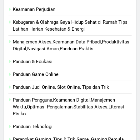
Keamanan Perjudian
Kebugaran & Olahraga Gaya Hidup Sehat di Rumah Tips
Latihan Harian Kesehatan & Energi
Manajemen Akses,Keamanan Data Pribadi,Produktivitas
Digital,Navigasi Aman,Panduan Praktis
Panduan & Edukasi
Panduan Game Online
Panduan Judi Online, Slot Online, Tips dan Trik
Panduan Pengguna,Keamanan Digital,Manajemen
Waktu,Optimasi Pengalaman,Stabilitas Akses,Literasi
Risiko
Panduan Teknologi
Perangkat Gaming, Tips & Trik Game, Gaming Pemula,