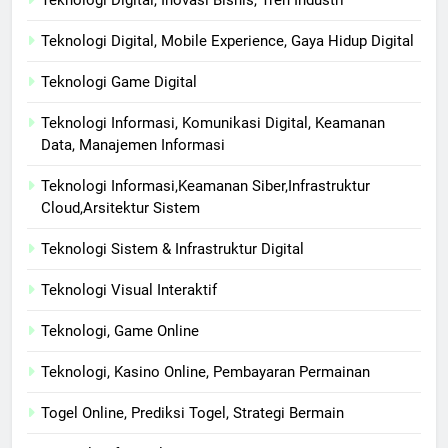
Teknologi Digital, Mobile Experience, Gaya Hidup Digital
Teknologi Game Digital
Teknologi Informasi, Komunikasi Digital, Keamanan
Data, Manajemen Informasi
Teknologi Informasi,Keamanan Siber,Infrastruktur
Cloud,Arsitektur Sistem
Teknologi Sistem & Infrastruktur Digital
Teknologi Visual Interaktif
Teknologi, Game Online
Teknologi, Kasino Online, Pembayaran Permainan
Togel Online, Prediksi Togel, Strategi Bermain