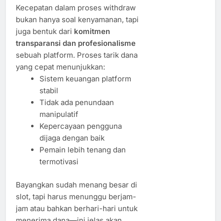
Kecepatan dalam proses withdraw
bukan hanya soal kenyamanan, tapi
juga bentuk dari
komitmen
transparansi dan profesionalisme
sebuah platform. Proses tarik dana
yang cepat menunjukkan:
Sistem keuangan platform
stabil
Tidak ada penundaan
manipulatif
Kepercayaan pengguna
dijaga dengan baik
Pemain lebih tenang dan
termotivasi
Bayangkan sudah menang besar di
slot, tapi harus menunggu berjam-
jam atau bahkan berhari-hari untuk
menerima dana—ini jelas akan