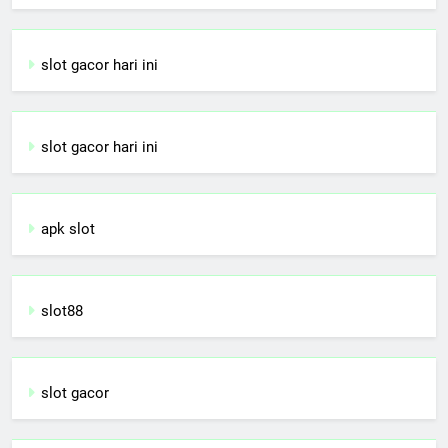
slot gacor hari ini
slot gacor hari ini
apk slot
slot88
slot gacor