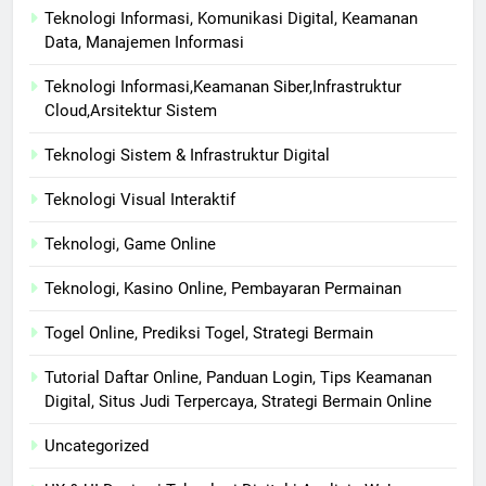
Teknologi Informasi, Komunikasi Digital, Keamanan
Data, Manajemen Informasi
Teknologi Informasi,Keamanan Siber,Infrastruktur
Cloud,Arsitektur Sistem
Teknologi Sistem & Infrastruktur Digital
Teknologi Visual Interaktif
Teknologi, Game Online
Teknologi, Kasino Online, Pembayaran Permainan
Togel Online, Prediksi Togel, Strategi Bermain
Tutorial Daftar Online, Panduan Login, Tips Keamanan
Digital, Situs Judi Terpercaya, Strategi Bermain Online
Uncategorized