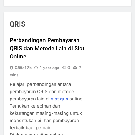
QRIS
Perbandingan Pembayaran
QRIS dan Metode Lain di Slot
Online
055a19b
1 year ago
0
7
mins
Pelajari perbandingan antara
pembayaran QRIS dan metode
pembayaran lain di
slot qris
online.
Temukan kelebihan dan
kekurangan masing-masing untuk
menentukan pilihan pembayaran
terbaik bagi pemain.
Di dunia perjudian online,