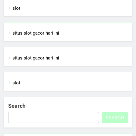
slot
situs slot gacor hari ini
situs slot gacor hari ini
slot
Search
SEARCH