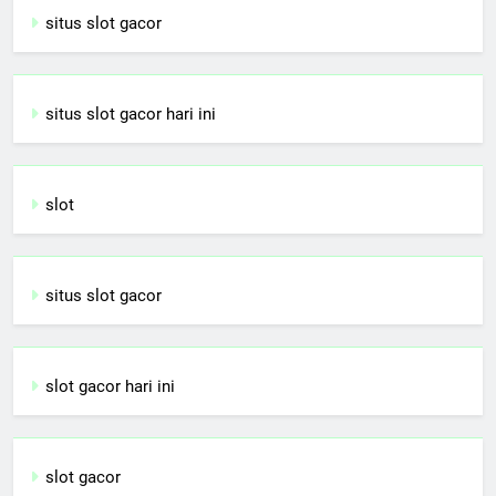
situs slot gacor
situs slot gacor hari ini
slot
situs slot gacor
slot gacor hari ini
slot gacor