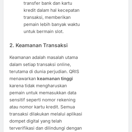
transfer bank dan kartu
kredit dalam hal kecepatan
transaksi, memberikan
pemain lebih banyak waktu
untuk bermain slot.
2.
Keamanan Transaksi
Keamanan adalah masalah utama
dalam setiap transaksi online,
terutama di dunia perjudian. QRIS
menawarkan
keamanan tinggi
karena tidak mengharuskan
pemain untuk memasukkan data
sensitif seperti nomor rekening
atau nomor kartu kredit. Semua
transaksi dilakukan melalui aplikasi
dompet digital yang telah
terverifikasi dan dilindungi dengan