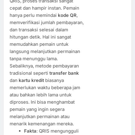
QRIS, proses transaksi sangat
cepat dan hampir instan. Pemain
hanya perlu memindai
kode QR
,
memverifikasi jumlah pembayaran,
dan transaksi selesai dalam
hitungan detik. Hal ini sangat
memudahkan pemain untuk
langsung melanjutkan permainan
tanpa menunggu lama.
Sebaliknya, metode pembayaran
tradisional seperti
transfer bank
dan
kartu kredit
biasanya
memerlukan waktu beberapa jam
atau bahkan lebih lama untuk
diproses. Ini bisa menghambat
pemain yang ingin segera
melanjutkan permainan atau
menarik kemenangan mereka.
Fakta
: QRIS mengungguli