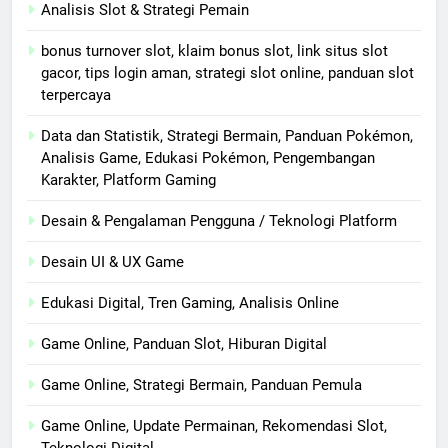
Analisis Slot & Strategi Pemain
bonus turnover slot, klaim bonus slot, link situs slot
gacor, tips login aman, strategi slot online, panduan slot
terpercaya
Data dan Statistik, Strategi Bermain, Panduan Pokémon,
Analisis Game, Edukasi Pokémon, Pengembangan
Karakter, Platform Gaming
Desain & Pengalaman Pengguna / Teknologi Platform
Desain UI & UX Game
Edukasi Digital, Tren Gaming, Analisis Online
Game Online, Panduan Slot, Hiburan Digital
Game Online, Strategi Bermain, Panduan Pemula
Game Online, Update Permainan, Rekomendasi Slot,