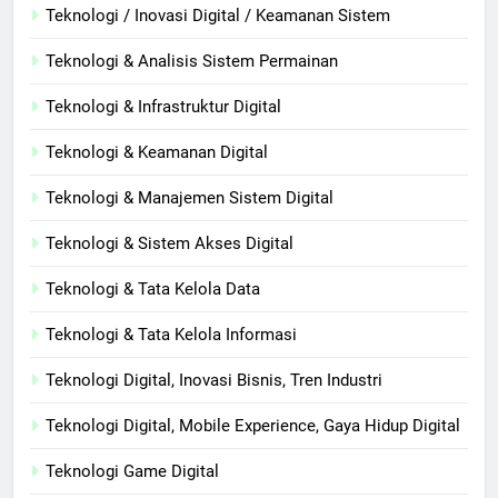
Teknologi / Inovasi Digital / Keamanan Sistem
Teknologi & Analisis Sistem Permainan
Teknologi & Infrastruktur Digital
Teknologi & Keamanan Digital
Teknologi & Manajemen Sistem Digital
Teknologi & Sistem Akses Digital
Teknologi & Tata Kelola Data
Teknologi & Tata Kelola Informasi
Teknologi Digital, Inovasi Bisnis, Tren Industri
Teknologi Digital, Mobile Experience, Gaya Hidup Digital
Teknologi Game Digital