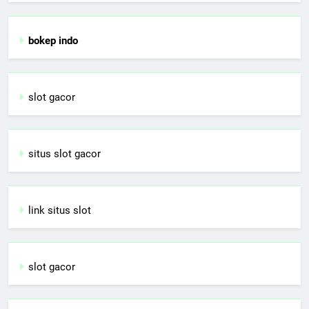
bokep indo
slot gacor
situs slot gacor
link situs slot
slot gacor