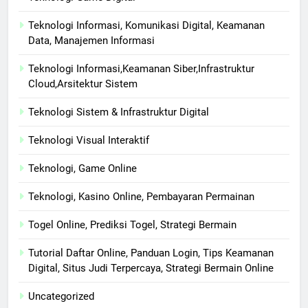
Teknologi Informasi, Komunikasi Digital, Keamanan
Data, Manajemen Informasi
Teknologi Informasi,Keamanan Siber,Infrastruktur
Cloud,Arsitektur Sistem
Teknologi Sistem & Infrastruktur Digital
Teknologi Visual Interaktif
Teknologi, Game Online
Teknologi, Kasino Online, Pembayaran Permainan
Togel Online, Prediksi Togel, Strategi Bermain
Tutorial Daftar Online, Panduan Login, Tips Keamanan
Digital, Situs Judi Terpercaya, Strategi Bermain Online
Uncategorized