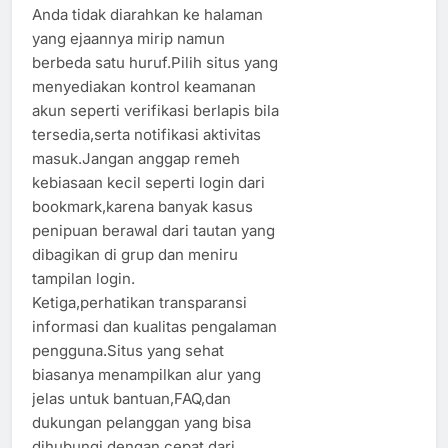
Anda tidak diarahkan ke halaman
yang ejaannya mirip namun
berbeda satu huruf.Pilih situs yang
menyediakan kontrol keamanan
akun seperti verifikasi berlapis bila
tersedia,serta notifikasi aktivitas
masuk.Jangan anggap remeh
kebiasaan kecil seperti login dari
bookmark,karena banyak kasus
penipuan berawal dari tautan yang
dibagikan di grup dan meniru
tampilan login.
Ketiga,perhatikan transparansi
informasi dan kualitas pengalaman
pengguna.Situs yang sehat
biasanya menampilkan alur yang
jelas untuk bantuan,FAQ,dan
dukungan pelanggan yang bisa
dihubungi dengan cepat dari