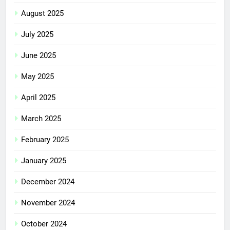
August 2025
July 2025
June 2025
May 2025
April 2025
March 2025
February 2025
January 2025
December 2024
November 2024
October 2024