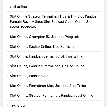
slot online
Slot Online Strategi Permainan Tips & Trik Slot Panduan
Pemain Review Situs Slot Edukasi Game Online Slot
Gacor Indonesia
Slot Online, Champion4D, Jackpot Progresif
Slot Online, Kasino Online, Tips Bermain
Slot Online, Panduan Bermain Slot, Tips & Trik
Slot Online, Panduan Permainan, Casino Online
Slot Online, Panduan Slot
Slot Online, Permainan Slot, Jackpot, Slot Terbaik
Slot Online, Strategi Permainan, Panduan Judi Online
Teknologi