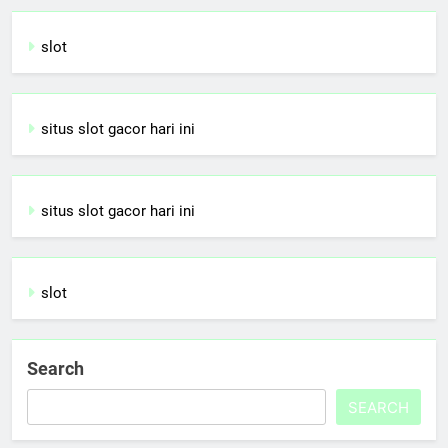
slot
situs slot gacor hari ini
situs slot gacor hari ini
slot
Search
SEARCH