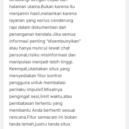
halaman utama.Bukan karena itu
menjamin hasil,melainkan karena
layanan yang serius cenderung
rapi dalam dokumentasi dan
penanganan kendala.Jika semua
informasi penting “disembunyikan”
atau hanya muncul lewat chat
personal,risiko misinformasi dan
manipulasi menjadi lebih tinggi.
Keempat,utamakan situs yang
menyediakan fitur kontrol
pengguna untuk membatasi
perilaku impulsif.Misalnya
pengingat sesi,limit waktu,atau
pembatasan tertentu yang
membantu Anda berhenti sesuai
rencana.Fitur semacam ini bukan
tanda lemah,justru tanda situs