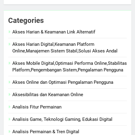
Categories
Akses Harian & Keamanan Link Alternatif
Akses Harian Digital,Keamanan Platform
Online,Manajemen Sistem Stabil,Solusi Akses Andal
Akses Mobile Digital,Optimasi Performa Online,Stabilitas
Platform,Pengembangan Sistem,Pengalaman Pengguna
Akses Online dan Optimasi Pengalaman Pengguna
Aksesibilitas dan Keamanan Online
Analisis Fitur Permainan
Analisis Game, Teknologi Gaming, Edukasi Digital
Analisis Permainan & Tren Digital