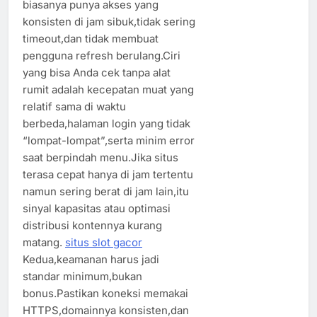
biasanya punya akses yang
konsisten di jam sibuk,tidak sering
timeout,dan tidak membuat
pengguna refresh berulang.Ciri
yang bisa Anda cek tanpa alat
rumit adalah kecepatan muat yang
relatif sama di waktu
berbeda,halaman login yang tidak
“lompat-lompat”,serta minim error
saat berpindah menu.Jika situs
terasa cepat hanya di jam tertentu
namun sering berat di jam lain,itu
sinyal kapasitas atau optimasi
distribusi kontennya kurang
matang.
situs slot gacor
Kedua,keamanan harus jadi
standar minimum,bukan
bonus.Pastikan koneksi memakai
HTTPS,domainnya konsisten,dan