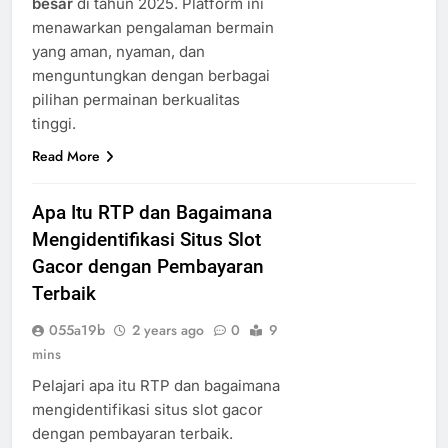
besar
di tahun 2025. Platform ini
menawarkan pengalaman bermain
yang aman, nyaman, dan
menguntungkan dengan berbagai
pilihan permainan berkualitas
tinggi.
Read More
Apa Itu RTP dan Bagaimana
Mengidentifikasi Situs Slot
Gacor dengan Pembayaran
Terbaik
055a19b
2 years ago
0
9
mins
Pelajari apa itu RTP dan bagaimana
mengidentifikasi situs slot gacor
dengan pembayaran terbaik.