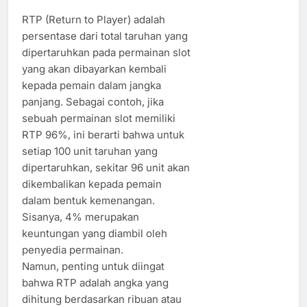
RTP (Return to Player) adalah
persentase dari total taruhan yang
dipertaruhkan pada permainan slot
yang akan dibayarkan kembali
kepada pemain dalam jangka
panjang. Sebagai contoh, jika
sebuah permainan slot memiliki
RTP 96%, ini berarti bahwa untuk
setiap 100 unit taruhan yang
dipertaruhkan, sekitar 96 unit akan
dikembalikan kepada pemain
dalam bentuk kemenangan.
Sisanya, 4% merupakan
keuntungan yang diambil oleh
penyedia permainan.
Namun, penting untuk diingat
bahwa RTP adalah angka yang
dihitung berdasarkan ribuan atau