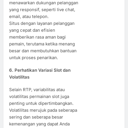
menawarkan dukungan pelanggan
yang responsif, seperti live chat,
email, atau telepon.
Situs dengan layanan pelanggan
yang cepat dan efisien
memberikan rasa aman bagi
pemain, terutama ketika menang
besar dan membutuhkan bantuan
untuk proses penarikan.
6.
Perhatikan Variasi Slot dan
Volatilitas
Selain RTP, variabilitas atau
volatilitas permainan slot juga
penting untuk dipertimbangkan.
Volatilitas merujuk pada seberapa
sering dan seberapa besar
kemenangan yang dapat Anda