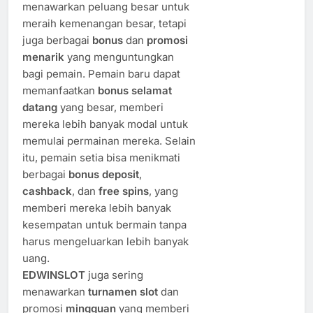
menawarkan peluang besar untuk
meraih kemenangan besar, tetapi
juga berbagai
bonus
dan
promosi
menarik
yang menguntungkan
bagi pemain. Pemain baru dapat
memanfaatkan
bonus selamat
datang
yang besar, memberi
mereka lebih banyak modal untuk
memulai permainan mereka. Selain
itu, pemain setia bisa menikmati
berbagai
bonus deposit
,
cashback
, dan
free spins
, yang
memberi mereka lebih banyak
kesempatan untuk bermain tanpa
harus mengeluarkan lebih banyak
uang.
EDWINSLOT
juga sering
menawarkan
turnamen slot
dan
promosi
mingguan
yang memberi