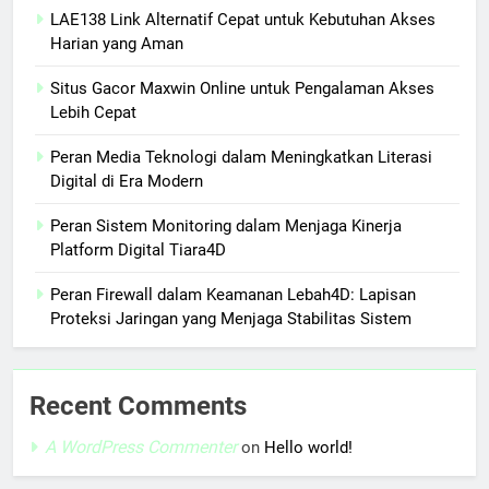
LAE138 Link Alternatif Cepat untuk Kebutuhan Akses
Harian yang Aman
Situs Gacor Maxwin Online untuk Pengalaman Akses
Lebih Cepat
Peran Media Teknologi dalam Meningkatkan Literasi
Digital di Era Modern
Peran Sistem Monitoring dalam Menjaga Kinerja
Platform Digital Tiara4D
Peran Firewall dalam Keamanan Lebah4D: Lapisan
Proteksi Jaringan yang Menjaga Stabilitas Sistem
Recent Comments
A WordPress Commenter
on
Hello world!