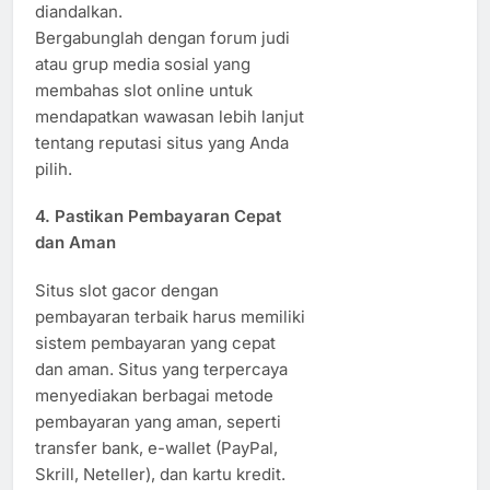
diandalkan.
Bergabunglah dengan forum judi
atau grup media sosial yang
membahas slot online untuk
mendapatkan wawasan lebih lanjut
tentang reputasi situs yang Anda
pilih.
4.
Pastikan Pembayaran Cepat
dan Aman
Situs slot gacor dengan
pembayaran terbaik harus memiliki
sistem pembayaran yang cepat
dan aman. Situs yang terpercaya
menyediakan berbagai metode
pembayaran yang aman, seperti
transfer bank, e-wallet (PayPal,
Skrill, Neteller), dan kartu kredit.