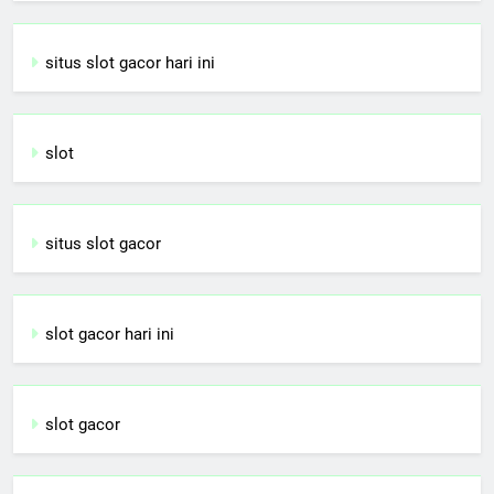
situs slot gacor hari ini
slot
situs slot gacor
slot gacor hari ini
slot gacor