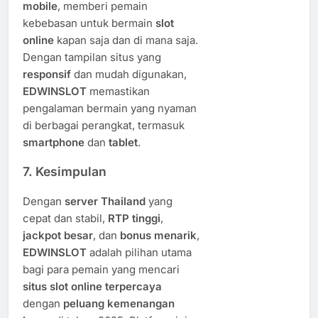
mobile
, memberi pemain
kebebasan untuk bermain
slot
online
kapan saja dan di mana saja.
Dengan tampilan situs yang
responsif
dan mudah digunakan,
EDWINSLOT
memastikan
pengalaman bermain yang nyaman
di berbagai perangkat, termasuk
smartphone
dan
tablet
.
7.
Kesimpulan
Dengan
server Thailand
yang
cepat dan stabil,
RTP tinggi
,
jackpot besar
, dan
bonus menarik
,
EDWINSLOT
adalah pilihan utama
bagi para pemain yang mencari
situs slot online terpercaya
dengan
peluang kemenangan