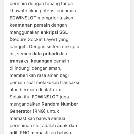
bermain dengan tenang tanpa
khawatir akan potensi ancaman.
EDWINSLOT
memprioritaskan
keamanan pemain
dengan
menggunakan
enkripsi SSL
(Secure Socket Layer) yang
canggih. Dengan sistem enkripsi
ini, semua
data pribadi
dan
transaksi keuangan
pemain
dilindungi dengan aman,
memberikan rasa aman bagi
pemain saat melakukan transaksi
atau bermain di platform.
Selain itu,
EDWINSLOT
juga
mengandalkan
Random Number
Generator (RNG)
untuk
memastikan bahwa semua
permainan slot adalah
acak dan
adil
. RNG memastikan bahwa