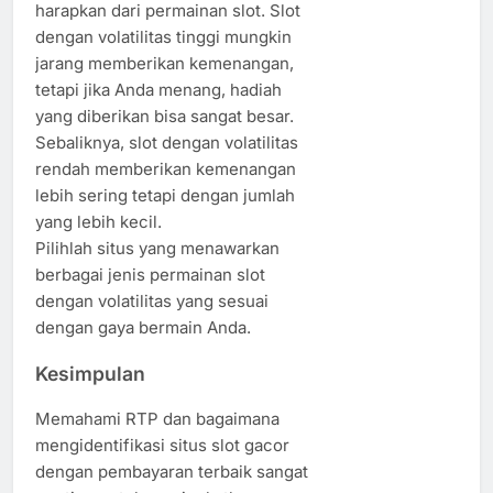
harapkan dari permainan slot. Slot
dengan volatilitas tinggi mungkin
jarang memberikan kemenangan,
tetapi jika Anda menang, hadiah
yang diberikan bisa sangat besar.
Sebaliknya, slot dengan volatilitas
rendah memberikan kemenangan
lebih sering tetapi dengan jumlah
yang lebih kecil.
Pilihlah situs yang menawarkan
berbagai jenis permainan slot
dengan volatilitas yang sesuai
dengan gaya bermain Anda.
Kesimpulan
Memahami RTP dan bagaimana
mengidentifikasi situs slot gacor
dengan pembayaran terbaik sangat