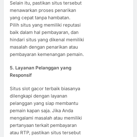
Selain itu, pastikan situs tersebut
menawarkan proses penarikan
yang cepat tanpa hambatan.
Pilih situs yang memiliki reputasi
baik dalam hal pembayaran, dan
hindari situs yang dikenal memiliki
masalah dengan penarikan atau
pembayaran kemenangan pemain.
5.
Layanan Pelanggan yang
Responsif
Situs slot gacor terbaik biasanya
dilengkapi dengan layanan
pelanggan yang siap membantu
pemain kapan saja. Jika Anda
mengalami masalah atau memiliki
pertanyaan terkait pembayaran
atau RTP, pastikan situs tersebut