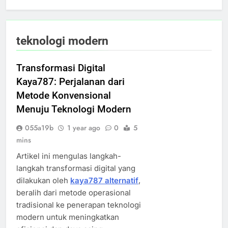
teknologi modern
Transformasi Digital
Kaya787: Perjalanan dari
Metode Konvensional
Menuju Teknologi Modern
055a19b
1 year ago
0
5
mins
Artikel ini mengulas langkah-
langkah transformasi digital yang
dilakukan oleh
kaya787 alternatif
,
beralih dari metode operasional
tradisional ke penerapan teknologi
modern untuk meningkatkan