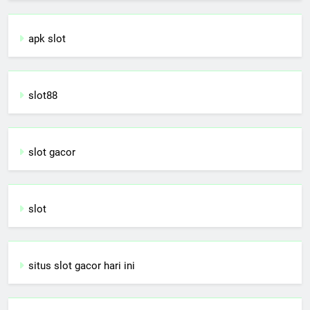
apk slot
slot88
slot gacor
slot
situs slot gacor hari ini