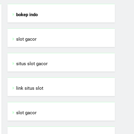
bokep indo
slot gacor
situs slot gacor
link situs slot
slot gacor