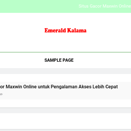
Situs Gacor Maxwin Onlin
Peran Media Teknologi dalam Mening
Peran Sistem Monitoring dalam Men
rald Kalama
LAE138 Link Alternatif Cepat un
lama Menawarkan Solusi Kimia Berkualitas Tinggi Untuk Berbag
Situs Gacor Maxwin Onlin
SAMPLE PAGE
Peran Media Teknologi dalam Mening
Peran Sistem Monitoring dalam Men
Online untuk Pengalaman Akses Lebih Cepat
Peran Media
5 Months Ago