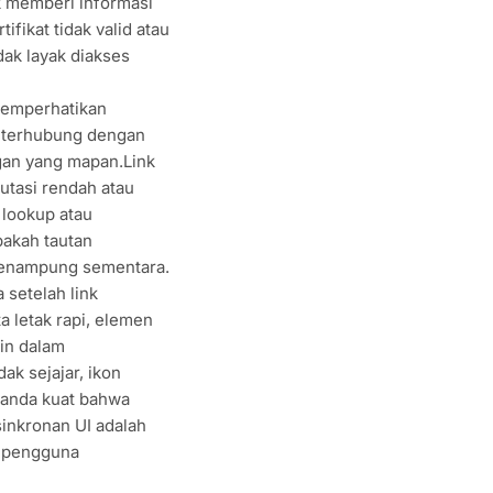
 memberi informasi
ifikat tidak valid atau
dak layak diakses
 memperhatikan
ya terhubung dengan
gan yang mapan.Link
utasi rendah atau
 lookup atau
akah tautan
 penampung sementara.
setelah link
ta letak rapi, elemen
ain dalam
ak sejajar, ikon
rtanda kuat bahwa
sinkronan UI adalah
h pengguna