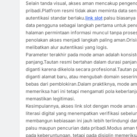
Selain tanda visual, akses aman mencakup pengend
pribadi.Platfrom resmi tidak akan meminta data sen
autentikasi standar berlaku.
link slot
palsu biasanya
data pengguna sebagai langkah pertama untuk pencu
halaman permintaan informasi muncul tanpa proses 
penolakan akses menjadi langkah paling aman.Orisin
melibatkan alur autentikasi yang logis.
Parameter terakhir pada mode aman adalah konsist
panjang.Tautan resmi bertahan dalam durasi panjan
diganti karena dikelola secara profesional.Tautan p
diganti alamat baru, atau mengubah domain seseri
bebas dari pemblokiran.Dalam praktiknya, mode ama
memeriksa hari ini tetapi mengamati pola keberlanj
memastikan legitimasi.
Kesimpulannya, akses link slot dengan mode aman
literasi digital yang menempatkan verifikasi sebel
membangun kebiasaan ini jauh lebih terlindungi dar
palsu maupun pencurian data pribadi.Modus aman 
pada keberuntungan, tetapi pada disiplin memeriksa