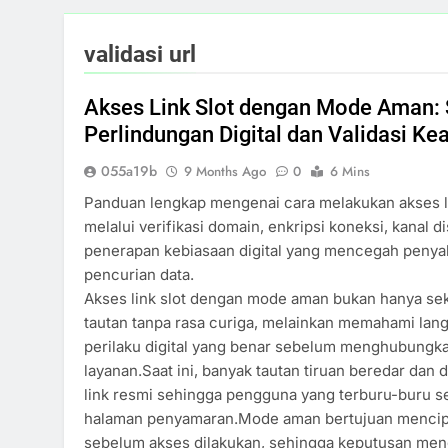
validasi url
Akses Link Slot dengan Mode Aman: 
Perlindungan Digital dan Validasi Ke
055a19b
9 Months Ago
0
6 Mins
Panduan lengkap mengenai cara melakukan akses l
melalui verifikasi domain, enkripsi koneksi, kanal di
penerapan kebiasaan digital yang mencegah penya
pencurian data.
Akses link slot dengan mode aman bukan hanya se
tautan tanpa rasa curiga, melainkan memahami lang
perilaku digital yang benar sebelum menghubungka
layanan.Saat ini, banyak tautan tiruan beredar dan
link resmi sehingga pengguna yang terburu-buru se
halaman penyamaran.Mode aman bertujuan mencipta
sebelum akses dilakukan, sehingga keputusan mengk