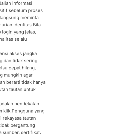
alian informasi
sitif sebelum proses
 langsung meminta
rian identitas.Bila
login yang jelas,
alitas selalu
ensi akses jangka
g dan tidak sering
alsu cepat hilang,
ng mungkin agar
n berarti tidak hanya
utan tautan untuk
 adalah pendekatan
um klik.Pengguna yang
i rekayasa tautan
tidak bergantung
 sumber, sertifikat,