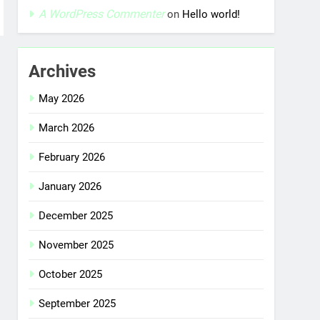
A WordPress Commenter
on
Hello world!
Archives
May 2026
March 2026
February 2026
January 2026
December 2025
November 2025
October 2025
September 2025