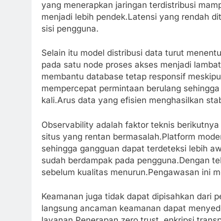
yang menerapkan jaringan terdistribusi mamp
menjadi lebih pendek.Latensi yang rendah di
sisi pengguna.
Selain itu model distribusi data turut menent
pada satu node proses akses menjadi lambat d
membantu database tetap responsif meskipu
mempercepat permintaan berulang sehingga 
kali.Arus data yang efisien menghasilkan stab
Observability adalah faktor teknis berikutny
situs yang rentan bermasalah.Platform moder
sehingga gangguan dapat terdeteksi lebih awa
sudah berdampak pada pengguna.Dengan tele
sebelum kualitas menurun.Pengawasan ini men
Keamanan juga tidak dapat dipisahkan dari p
langsung ancaman keamanan dapat menyedo
layanan.Penerapan zero trust, enkripsi trans