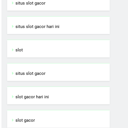
situs slot gacor
situs slot gacor hari ini
slot
situs slot gacor
slot gacor hari ini
slot gacor