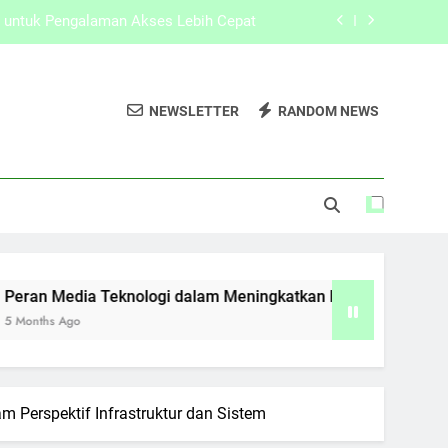
e untuk Pengalaman Akses Lebih Cepat
katkan Literasi Digital di Era Modern
jaga Kinerja Platform Digital Tiara4D
NEWSLETTER
RANDOM NEWS
tuk Kebutuhan Akses Harian yang Aman
ai Industri, Dari Aroma Hingga Produk Perawatan Diri.
e untuk Pengalaman Akses Lebih Cepat
katkan Literasi Digital di Era Modern
jaga Kinerja Platform Digital Tiara4D
dia Teknologi dalam Meningkatkan Literasi Digital di Era Mo
Ago
m Perspektif Infrastruktur dan Sistem