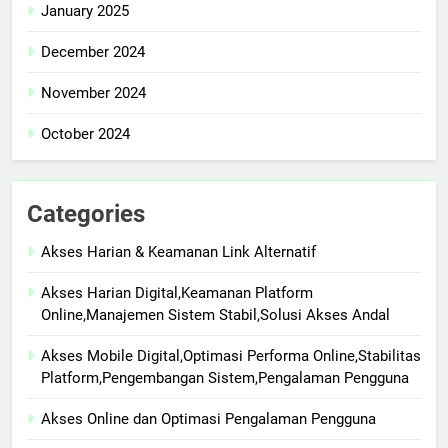
January 2025
December 2024
November 2024
October 2024
Categories
Akses Harian & Keamanan Link Alternatif
Akses Harian Digital,Keamanan Platform
Online,Manajemen Sistem Stabil,Solusi Akses Andal
Akses Mobile Digital,Optimasi Performa Online,Stabilitas
Platform,Pengembangan Sistem,Pengalaman Pengguna
Akses Online dan Optimasi Pengalaman Pengguna