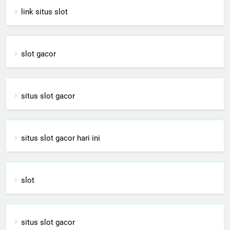
link situs slot
slot gacor
situs slot gacor
situs slot gacor hari ini
slot
situs slot gacor