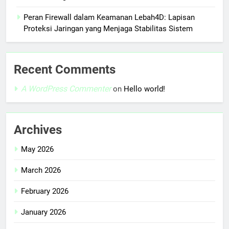
Peran Firewall dalam Keamanan Lebah4D: Lapisan
Proteksi Jaringan yang Menjaga Stabilitas Sistem
Recent Comments
A WordPress Commenter
on
Hello world!
Archives
May 2026
March 2026
February 2026
January 2026