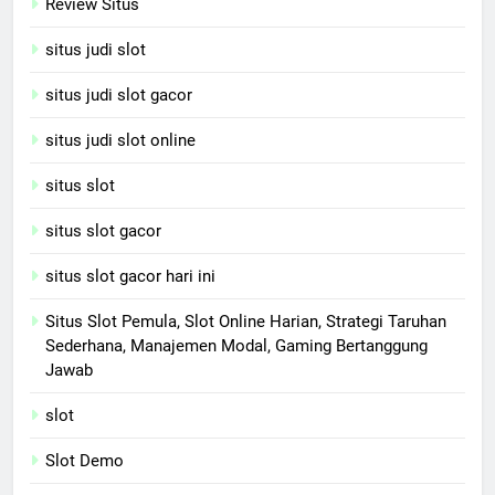
Review Situs
situs judi slot
situs judi slot gacor
situs judi slot online
situs slot
situs slot gacor
situs slot gacor hari ini
Situs Slot Pemula, Slot Online Harian, Strategi Taruhan
Sederhana, Manajemen Modal, Gaming Bertanggung
Jawab
slot
Slot Demo