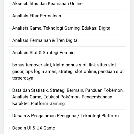
Aksesibilitas dan Keamanan Online
Analisis Fitur Permainan
Analisis Game, Teknologi Gaming, Edukasi Digital
Analisis Permainan & Tren Digital
Analisis Slot & Strategi Pemain
bonus turnover slot, klaim bonus slot, link situs slot
gacor, tips login aman, strategi slot online, panduan slot
terpercaya
Data dan Statistik, Strategi Bermain, Panduan Pokémon,
Analisis Game, Edukasi Pokémon, Pengembangan
Karakter, Platform Gaming
Desain & Pengalaman Pengguna / Teknologi Platform
Desain UI & UX Game