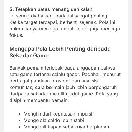
5. Tetapkan batas menang dan kalah
Ini sering diabaikan, padahal sangat penting.
Ketika target tercapai, berhenti sejenak. Pola ini
bukan hanya menjaga modal, tetapi juga menjaga
fokus.
Mengapa Pola Lebih Penting daripada
Sekadar Game
Banyak pemain terjebak pada anggapan bahwa
satu game tertentu selalu gacor. Padahal, menurut
berbagai panduan provider dan analisis
komunitas,
cara bermain
jauh lebih berpengaruh
daripada sekadar memilih judul game. Pola yang
disiplin membantu pemain:
Menghindari keputusan impulsif
Mengelola saldo lebih stabil
Mengenali kapan sebaiknya berpindah