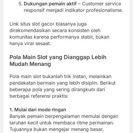
Dukungan pemain aktif
– Customer service
responsif menjadi indikator profesionalisme.
Link situs slot gacor biasanya juga
direkomendasikan secara konsisten oleh
komunitas karena performanya stabil, bukan
hanya viral sesaat.
Pola Main Slot yang Dianggap Lebih
Mudah Menang
Pola main slot bukanlah trik instan, melainkan
pendekatan bermain yang lebih disiplin. Berikut
beberapa pola yang sering dirangkum dari
berbagai referensi praktis:
1. Mulai dari mode ringan
Banyak pemain berpengalaman memulai dengan
taruhan kecil untuk membaca ritme permainan.
Tujuannya bukan mengejar menang besar,