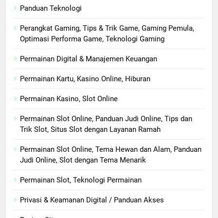
Panduan Teknologi
Perangkat Gaming, Tips & Trik Game, Gaming Pemula,
Optimasi Performa Game, Teknologi Gaming
Permainan Digital & Manajemen Keuangan
Permainan Kartu, Kasino Online, Hiburan
Permainan Kasino, Slot Online
Permainan Slot Online, Panduan Judi Online, Tips dan
Trik Slot, Situs Slot dengan Layanan Ramah
Permainan Slot Online, Tema Hewan dan Alam, Panduan
Judi Online, Slot dengan Tema Menarik
Permainan Slot, Teknologi Permainan
Privasi & Keamanan Digital / Panduan Akses