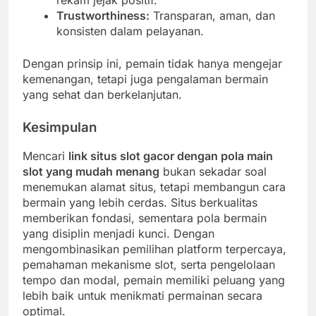
Trustworthiness:
Transparan, aman, dan
konsisten dalam pelayanan.
Dengan prinsip ini, pemain tidak hanya mengejar
kemenangan, tetapi juga pengalaman bermain
yang sehat dan berkelanjutan.
Kesimpulan
Mencari
link situs slot gacor dengan pola main
slot yang mudah menang
bukan sekadar soal
menemukan alamat situs, tetapi membangun cara
bermain yang lebih cerdas. Situs berkualitas
memberikan fondasi, sementara pola bermain
yang disiplin menjadi kunci. Dengan
mengombinasikan pemilihan platform terpercaya,
pemahaman mekanisme slot, serta pengelolaan
tempo dan modal, pemain memiliki peluang yang
lebih baik untuk menikmati permainan secara
optimal.