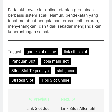
Pada akhirnya, slot online tetaplah permainan
berbasis sistem acak. Namun, pendekatan yang
tepat membuat pengalaman terasa lebih terarah,
menyenangkan, dan tidak sekadar mengandalkan
keberuntungan semata.
Tagged:
game slot online
link situs slot
Panduan Slot
pola main slot
Situs Slot Terpercaya
slot gacor
Strategi Slot
Tips Slot Online
Previous:
Next:
Post
navigation
Link Slot Judi
Link Situs Alternatif