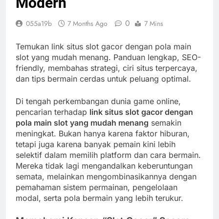
Modern
0
055a19b
7 Months Ago
7 Mins
Temukan link situs slot gacor dengan pola main
slot yang mudah menang. Panduan lengkap, SEO-
friendly, membahas strategi, ciri situs terpercaya,
dan tips bermain cerdas untuk peluang optimal.
Di tengah perkembangan dunia game online,
pencarian terhadap
link situs slot gacor dengan
pola main slot yang mudah menang
semakin
meningkat. Bukan hanya karena faktor hiburan,
tetapi juga karena banyak pemain kini lebih
selektif dalam memilih platform dan cara bermain.
Mereka tidak lagi mengandalkan keberuntungan
semata, melainkan mengombinasikannya dengan
pemahaman sistem permainan, pengelolaan
modal, serta pola bermain yang lebih terukur.