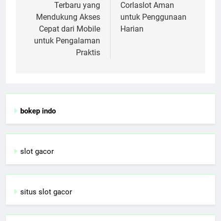
Terbaru yang
Corlaslot Aman
Mendukung Akses
untuk Penggunaan
Cepat dari Mobile
Harian
untuk Pengalaman
Praktis
bokep indo
slot gacor
situs slot gacor