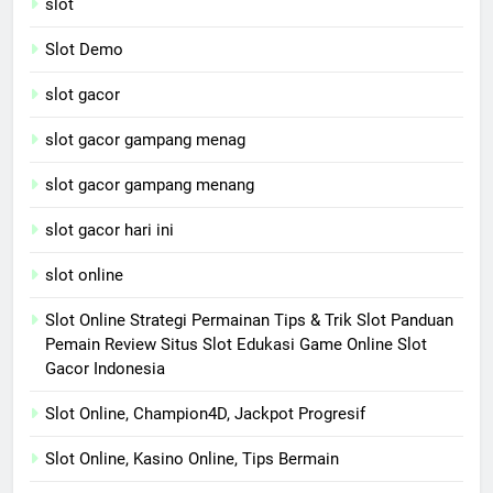
slot
Slot Demo
slot gacor
slot gacor gampang menag
slot gacor gampang menang
slot gacor hari ini
slot online
Slot Online Strategi Permainan Tips & Trik Slot Panduan
Pemain Review Situs Slot Edukasi Game Online Slot
Gacor Indonesia
Slot Online, Champion4D, Jackpot Progresif
Slot Online, Kasino Online, Tips Bermain