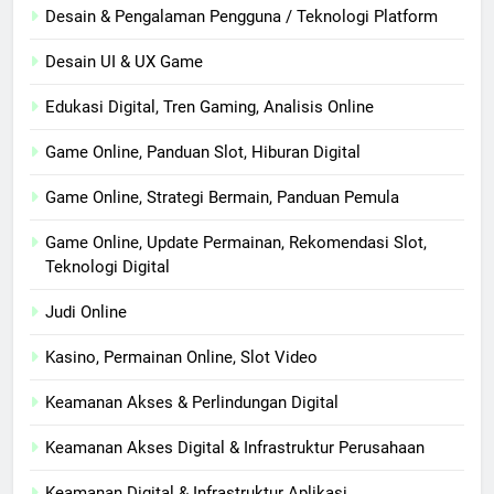
Desain & Pengalaman Pengguna / Teknologi Platform
Desain UI & UX Game
Edukasi Digital, Tren Gaming, Analisis Online
Game Online, Panduan Slot, Hiburan Digital
Game Online, Strategi Bermain, Panduan Pemula
Game Online, Update Permainan, Rekomendasi Slot,
Teknologi Digital
Judi Online
Kasino, Permainan Online, Slot Video
Keamanan Akses & Perlindungan Digital
Keamanan Akses Digital & Infrastruktur Perusahaan
Keamanan Digital & Infrastruktur Aplikasi