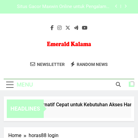
Skip
Peran Media Teknologi dalam Meningkatkan
to
Literasi Digital di Era Modern
content
Peran Sistem Monitoring dalam Menjaga Kinerja
Platform Digital Tiara4D
LAE138 Link Alternatif Cepat untuk Kebutuhan
Akses Harian yang Aman
Situs Gacor Maxwin Online untuk Pengalaman
Akses Lebih Cepat
Emerald
Emerald Kalama Menawarkan Solusi
Peran Media Teknologi dalam Meningkatkan
NEWSLETTER
RANDOM NEWS
Literasi Digital di Era Modern
Kalama
Kimia Berkualitas Tinggi Untuk Berbagai
Peran Sistem Monitoring dalam Menjaga Kinerja
Industri, Dari Aroma Hingga Produk
Platform Digital Tiara4D
MENU
Perawatan Diri.
AE138 Link Alternatif Cepat untuk Kebutuhan Akses Harian y
HEADLINES
 Months Ago
Home
horas88 login