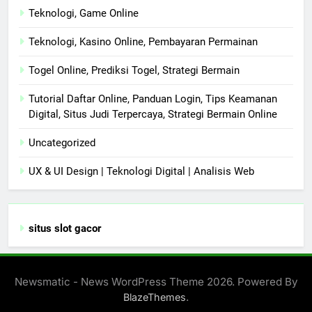
Teknologi, Game Online
Teknologi, Kasino Online, Pembayaran Permainan
Togel Online, Prediksi Togel, Strategi Bermain
Tutorial Daftar Online, Panduan Login, Tips Keamanan
Digital, Situs Judi Terpercaya, Strategi Bermain Online
Uncategorized
UX & UI Design | Teknologi Digital | Analisis Web
situs slot gacor
Newsmatic - News WordPress Theme 2026. Powered By
.
BlazeThemes