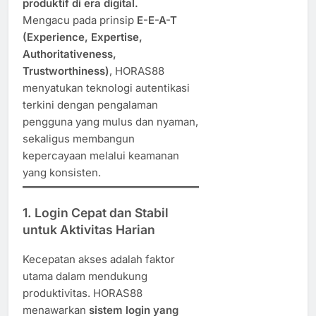
produktif di era digital.
Mengacu pada prinsip
E-E-A-T
(Experience, Expertise,
Authoritativeness,
Trustworthiness)
, HORAS88
menyatukan teknologi autentikasi
terkini dengan pengalaman
pengguna yang mulus dan nyaman,
sekaligus membangun
kepercayaan melalui keamanan
yang konsisten.
1. Login Cepat dan Stabil
untuk Aktivitas Harian
Kecepatan akses adalah faktor
utama dalam mendukung
produktivitas. HORAS88
menawarkan
sistem login yang