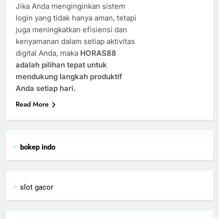
Jika Anda menginginkan sistem
login yang tidak hanya aman, tetapi
juga meningkatkan efisiensi dan
kenyamanan dalam setiap aktivitas
digital Anda, maka
HORAS88
adalah pilihan tepat untuk
mendukung langkah produktif
Anda setiap hari.
Read More
bokep indo
slot gacor