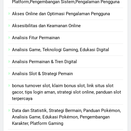
Platform,Pengembangan Sistem,Pengalaman Pengguna
Akses Online dan Optimasi Pengalaman Pengguna
Aksesibilitas dan Keamanan Online
Analisis Fitur Permainan
Analisis Game, Teknologi Gaming, Edukasi Digital
Analisis Permainan & Tren Digital
Analisis Slot & Strategi Pemain
bonus turnover slot, klaim bonus slot, link situs slot
gacor, tips login aman, strategi slot online, panduan slot
terpercaya
Data dan Statistik, Strategi Bermain, Panduan Pokémon,
Analisis Game, Edukasi Pokémon, Pengembangan
Karakter, Platform Gaming