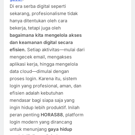
Di era serba digital seperti
sekarang, profesionalisme tidak
hanya ditentukan oleh cara
bekerja, tetapi juga oleh
bagaimana kita mengelola akses
dan keamanan digital secara
efisien.
Setiap aktivitas—mulai dari
mengecek email, mengakses
aplikasi kerja, hingga mengelola
data cloud—dimulai dengan
proses login. Karena itu, sistem
login yang profesional, aman, dan
efisien adalah kebutuhan
mendasar bagi siapa saja yang
ingin hidup lebih produktif. Inilah
peran penting
HORAS88
, platform
login modern yang dirancang
untuk menunjang
gaya hidup