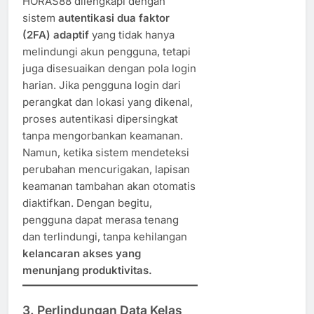
HORAS88 dilengkapi dengan
sistem
autentikasi dua faktor
(2FA) adaptif
yang tidak hanya
melindungi akun pengguna, tetapi
juga disesuaikan dengan pola login
harian. Jika pengguna login dari
perangkat dan lokasi yang dikenal,
proses autentikasi dipersingkat
tanpa mengorbankan keamanan.
Namun, ketika sistem mendeteksi
perubahan mencurigakan, lapisan
keamanan tambahan akan otomatis
diaktifkan. Dengan begitu,
pengguna dapat merasa tenang
dan terlindungi, tanpa kehilangan
kelancaran akses yang
menunjang produktivitas.
3. Perlindungan Data Kelas