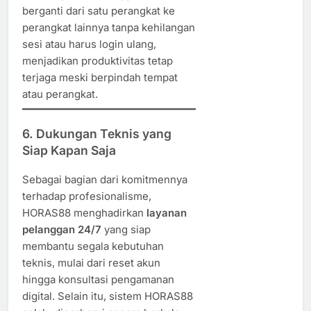
berganti dari satu perangkat ke
perangkat lainnya tanpa kehilangan
sesi atau harus login ulang,
menjadikan produktivitas tetap
terjaga meski berpindah tempat
atau perangkat.
6. Dukungan Teknis yang
Siap Kapan Saja
Sebagai bagian dari komitmennya
terhadap profesionalisme,
HORAS88 menghadirkan
layanan
pelanggan 24/7
yang siap
membantu segala kebutuhan
teknis, mulai dari reset akun
hingga konsultasi pengamanan
digital. Selain itu, sistem HORAS88