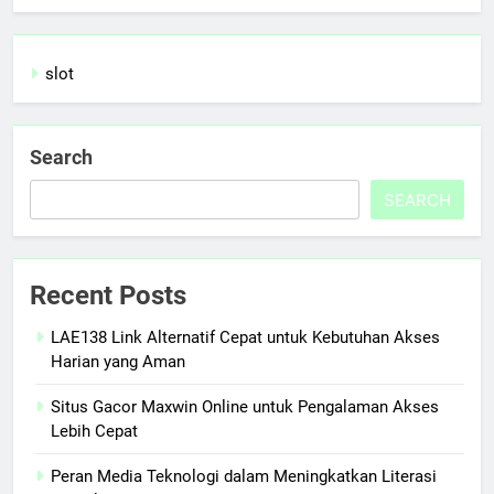
slot
Search
SEARCH
Recent Posts
LAE138 Link Alternatif Cepat untuk Kebutuhan Akses
Harian yang Aman
Situs Gacor Maxwin Online untuk Pengalaman Akses
Lebih Cepat
Peran Media Teknologi dalam Meningkatkan Literasi