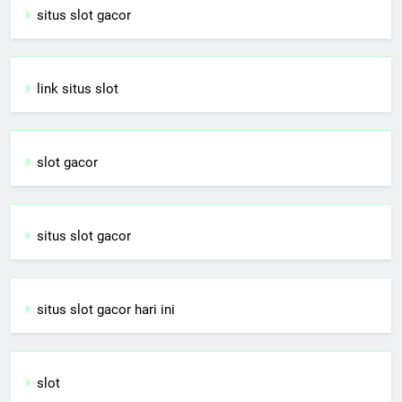
situs slot gacor
link situs slot
slot gacor
situs slot gacor
situs slot gacor hari ini
slot