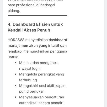
para profesional di berbagai
bidang.
4. Dashboard Efisien untuk
Kendali Akses Penuh
HORAS88 menyediakan
dashboard
manajemen akun yang intuitif dan
lengkap
, memungkinkan pengguna
untuk:
Melihat dan mengontrol
riwayat login
Mengelola perangkat yang
terhubung
Mengakhiri sesi aktif kapan
pun diperlukan
Menyesuaikan pengaturan
autentikasi secara mandiri