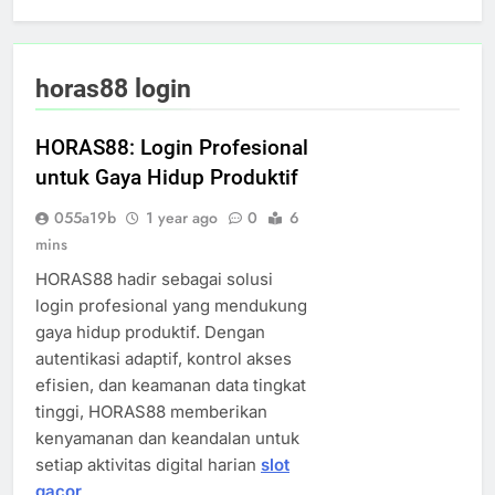
horas88 login
HORAS88: Login Profesional
untuk Gaya Hidup Produktif
055a19b
1 year ago
0
6
mins
HORAS88 hadir sebagai solusi
login profesional yang mendukung
gaya hidup produktif. Dengan
autentikasi adaptif, kontrol akses
efisien, dan keamanan data tingkat
tinggi, HORAS88 memberikan
kenyamanan dan keandalan untuk
setiap aktivitas digital harian
slot
gacor
.