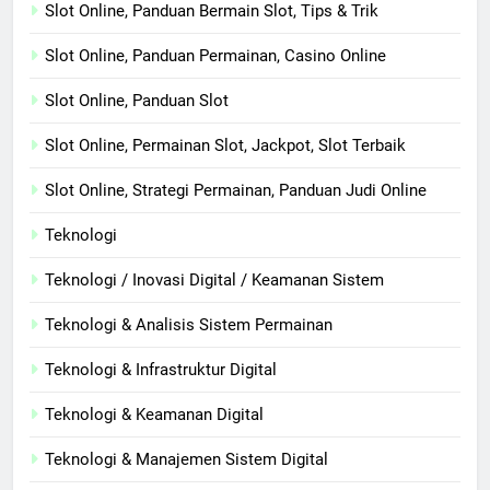
Slot Online, Panduan Bermain Slot, Tips & Trik
Slot Online, Panduan Permainan, Casino Online
Slot Online, Panduan Slot
Slot Online, Permainan Slot, Jackpot, Slot Terbaik
Slot Online, Strategi Permainan, Panduan Judi Online
Teknologi
Teknologi / Inovasi Digital / Keamanan Sistem
Teknologi & Analisis Sistem Permainan
Teknologi & Infrastruktur Digital
Teknologi & Keamanan Digital
Teknologi & Manajemen Sistem Digital