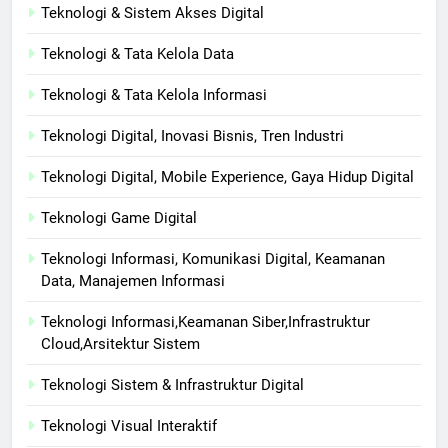
Teknologi & Sistem Akses Digital
Teknologi & Tata Kelola Data
Teknologi & Tata Kelola Informasi
Teknologi Digital, Inovasi Bisnis, Tren Industri
Teknologi Digital, Mobile Experience, Gaya Hidup Digital
Teknologi Game Digital
Teknologi Informasi, Komunikasi Digital, Keamanan
Data, Manajemen Informasi
Teknologi Informasi,Keamanan Siber,Infrastruktur
Cloud,Arsitektur Sistem
Teknologi Sistem & Infrastruktur Digital
Teknologi Visual Interaktif