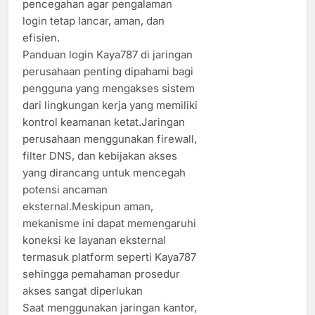
pencegahan agar pengalaman
login tetap lancar, aman, dan
efisien.
Panduan login Kaya787 di jaringan
perusahaan penting dipahami bagi
pengguna yang mengakses sistem
dari lingkungan kerja yang memiliki
kontrol keamanan ketat.Jaringan
perusahaan menggunakan firewall,
filter DNS, dan kebijakan akses
yang dirancang untuk mencegah
potensi ancaman
eksternal.Meskipun aman,
mekanisme ini dapat memengaruhi
koneksi ke layanan eksternal
termasuk platform seperti Kaya787
sehingga pemahaman prosedur
akses sangat diperlukan
Saat menggunakan jaringan kantor,