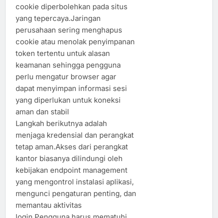
cookie diperbolehkan pada situs
yang tepercaya.Jaringan
perusahaan sering menghapus
cookie atau menolak penyimpanan
token tertentu untuk alasan
keamanan sehingga pengguna
perlu mengatur browser agar
dapat menyimpan informasi sesi
yang diperlukan untuk koneksi
aman dan stabil
Langkah berikutnya adalah
menjaga kredensial dan perangkat
tetap aman.Akses dari perangkat
kantor biasanya dilindungi oleh
kebijakan endpoint management
yang mengontrol instalasi aplikasi,
mengunci pengaturan penting, dan
memantau aktivitas
login.Pengguna harus mematuhi