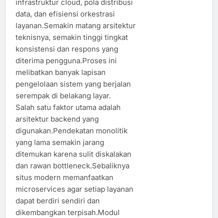
infrastruktur cloud, pola distribusi
data, dan efisiensi orkestrasi
layanan.Semakin matang arsitektur
teknisnya, semakin tinggi tingkat
konsistensi dan respons yang
diterima pengguna.Proses ini
melibatkan banyak lapisan
pengelolaan sistem yang berjalan
serempak di belakang layar.
Salah satu faktor utama adalah
arsitektur backend yang
digunakan.Pendekatan monolitik
yang lama semakin jarang
ditemukan karena sulit diskalakan
dan rawan bottleneck.Sebaliknya
situs modern memanfaatkan
microservices agar setiap layanan
dapat berdiri sendiri dan
dikembangkan terpisah.Modul