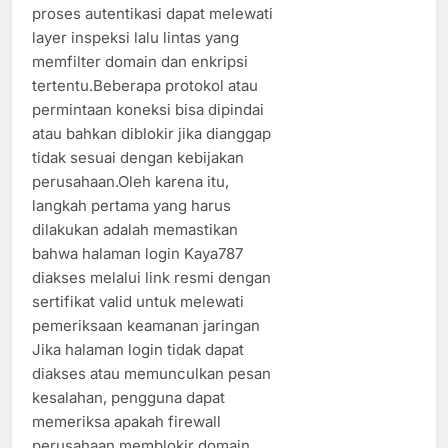
proses autentikasi dapat melewati
layer inspeksi lalu lintas yang
memfilter domain dan enkripsi
tertentu.Beberapa protokol atau
permintaan koneksi bisa dipindai
atau bahkan diblokir jika dianggap
tidak sesuai dengan kebijakan
perusahaan.Oleh karena itu,
langkah pertama yang harus
dilakukan adalah memastikan
bahwa halaman login Kaya787
diakses melalui link resmi dengan
sertifikat valid untuk melewati
pemeriksaan keamanan jaringan
Jika halaman login tidak dapat
diakses atau memunculkan pesan
kesalahan, pengguna dapat
memeriksa apakah firewall
perusahaan memblokir domain