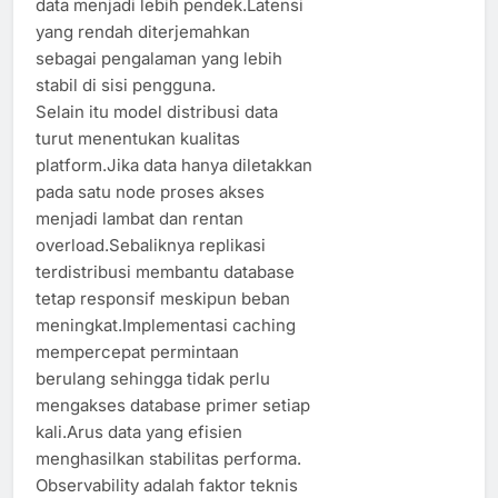
data menjadi lebih pendek.Latensi
yang rendah diterjemahkan
sebagai pengalaman yang lebih
stabil di sisi pengguna.
Selain itu model distribusi data
turut menentukan kualitas
platform.Jika data hanya diletakkan
pada satu node proses akses
menjadi lambat dan rentan
overload.Sebaliknya replikasi
terdistribusi membantu database
tetap responsif meskipun beban
meningkat.Implementasi caching
mempercepat permintaan
berulang sehingga tidak perlu
mengakses database primer setiap
kali.Arus data yang efisien
menghasilkan stabilitas performa.
Observability adalah faktor teknis