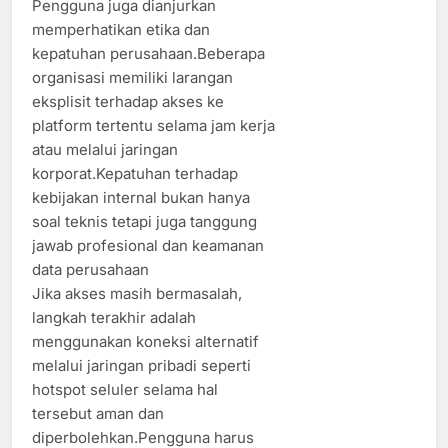
Pengguna juga dianjurkan
memperhatikan etika dan
kepatuhan perusahaan.Beberapa
organisasi memiliki larangan
eksplisit terhadap akses ke
platform tertentu selama jam kerja
atau melalui jaringan
korporat.Kepatuhan terhadap
kebijakan internal bukan hanya
soal teknis tetapi juga tanggung
jawab profesional dan keamanan
data perusahaan
Jika akses masih bermasalah,
langkah terakhir adalah
menggunakan koneksi alternatif
melalui jaringan pribadi seperti
hotspot seluler selama hal
tersebut aman dan
diperbolehkan.Pengguna harus