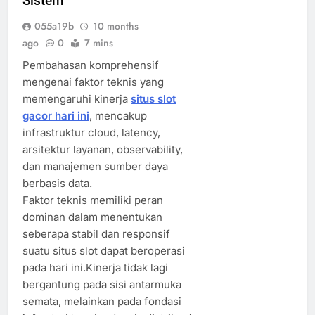
Sistem
055a19b
10 months
ago
0
7 mins
Pembahasan komprehensif
mengenai faktor teknis yang
memengaruhi kinerja
situs slot
gacor hari ini
, mencakup
infrastruktur cloud, latency,
arsitektur layanan, observability,
dan manajemen sumber daya
berbasis data.
Faktor teknis memiliki peran
dominan dalam menentukan
seberapa stabil dan responsif
suatu situs slot dapat beroperasi
pada hari ini.Kinerja tidak lagi
bergantung pada sisi antarmuka
semata, melainkan pada fondasi