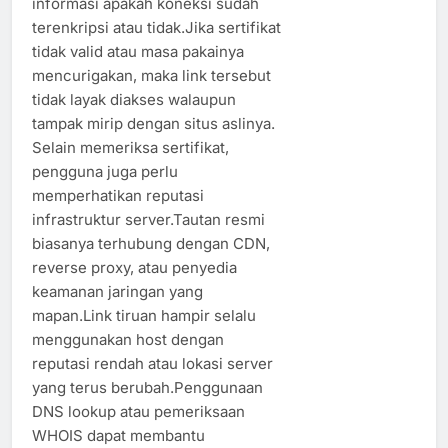
informasi apakah koneksi sudah
terenkripsi atau tidak.Jika sertifikat
tidak valid atau masa pakainya
mencurigakan, maka link tersebut
tidak layak diakses walaupun
tampak mirip dengan situs aslinya.
Selain memeriksa sertifikat,
pengguna juga perlu
memperhatikan reputasi
infrastruktur server.Tautan resmi
biasanya terhubung dengan CDN,
reverse proxy, atau penyedia
keamanan jaringan yang
mapan.Link tiruan hampir selalu
menggunakan host dengan
reputasi rendah atau lokasi server
yang terus berubah.Penggunaan
DNS lookup atau pemeriksaan
WHOIS dapat membantu