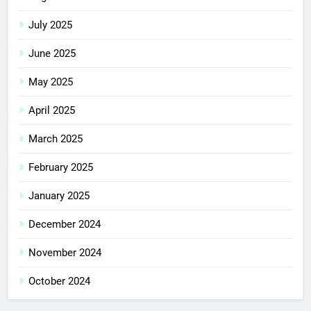
July 2025
June 2025
May 2025
April 2025
March 2025
February 2025
January 2025
December 2024
November 2024
October 2024