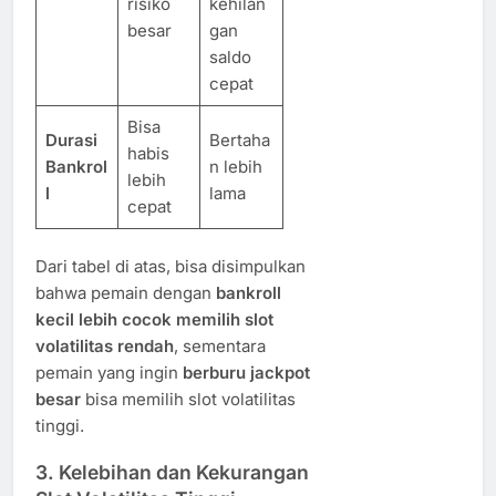
risiko
kehilan
besar
gan
saldo
cepat
Bisa
Durasi
Bertaha
habis
Bankrol
n lebih
lebih
l
lama
cepat
Dari tabel di atas, bisa disimpulkan
bahwa pemain dengan
bankroll
kecil lebih cocok memilih slot
volatilitas rendah
, sementara
pemain yang ingin
berburu jackpot
besar
bisa memilih slot volatilitas
tinggi.
3. Kelebihan dan Kekurangan