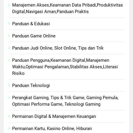
Manajemen Akses,Keamanan Data Pribadi,Produktivitas
Digital,Navigasi Aman,Panduan Praktis
Panduan & Edukasi
Panduan Game Online
Panduan Judi Online, Slot Online, Tips dan Trik
Panduan Pengguna,Keamanan Digital,Manajemen
Waktu,Optimasi Pengalaman,Stabilitas Akses,Literasi
Risiko
Panduan Teknologi
Perangkat Gaming, Tips & Trik Game, Gaming Pemula,
Optimasi Performa Game, Teknologi Gaming
Permainan Digital & Manajemen Keuangan
Permainan Kartu, Kasino Online, Hiburan