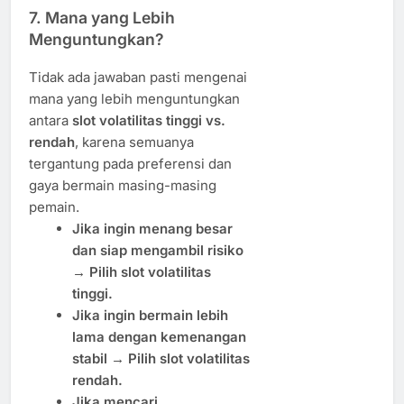
7. Mana yang Lebih
Menguntungkan?
Tidak ada jawaban pasti mengenai
mana yang lebih menguntungkan
antara
slot volatilitas tinggi vs.
rendah
, karena semuanya
tergantung pada preferensi dan
gaya bermain masing-masing
pemain.
Jika ingin menang besar
dan siap mengambil risiko
→ Pilih slot volatilitas
tinggi.
Jika ingin bermain lebih
lama dengan kemenangan
stabil → Pilih slot volatilitas
rendah.
Jika mencari