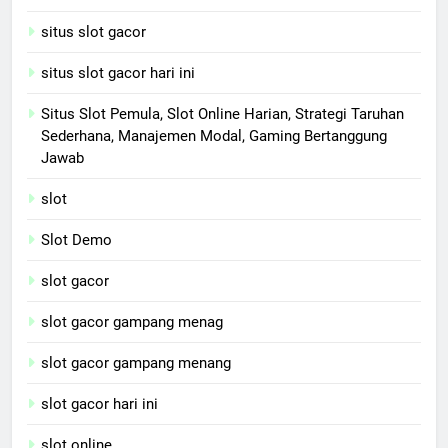
situs slot gacor
situs slot gacor hari ini
Situs Slot Pemula, Slot Online Harian, Strategi Taruhan
Sederhana, Manajemen Modal, Gaming Bertanggung
Jawab
slot
Slot Demo
slot gacor
slot gacor gampang menag
slot gacor gampang menang
slot gacor hari ini
slot online