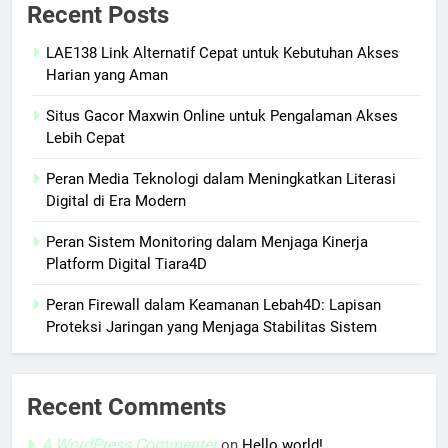
Recent Posts
LAE138 Link Alternatif Cepat untuk Kebutuhan Akses
Harian yang Aman
Situs Gacor Maxwin Online untuk Pengalaman Akses
Lebih Cepat
Peran Media Teknologi dalam Meningkatkan Literasi
Digital di Era Modern
Peran Sistem Monitoring dalam Menjaga Kinerja
Platform Digital Tiara4D
Peran Firewall dalam Keamanan Lebah4D: Lapisan
Proteksi Jaringan yang Menjaga Stabilitas Sistem
Recent Comments
A WordPress Commenter
on
Hello world!