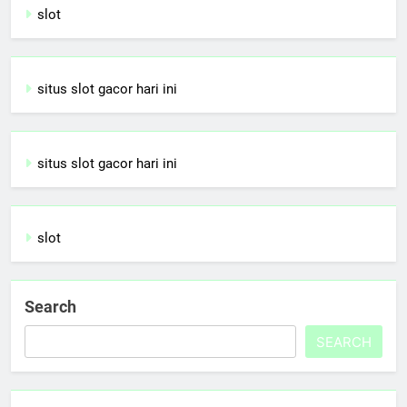
slot
situs slot gacor hari ini
situs slot gacor hari ini
slot
Search
SEARCH