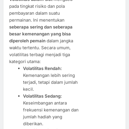
pada tingkat risiko dan pola
pembayaran dalam suatu
permainan. Ini menentukan
seberapa sering dan seberapa
besar kemenangan yang bisa
diperoleh pemain
dalam jangka
waktu tertentu. Secara umum,
volatilitas terbagi menjadi tiga
kategori utama:
Volatilitas Rendah:
Kemenangan lebih sering
terjadi, tetapi dalam jumlah
kecil.
Volatilitas Sedang:
Keseimbangan antara
frekuensi kemenangan dan
jumlah hadiah yang
diberikan.