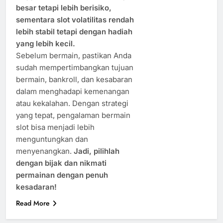
besar tetapi lebih berisiko,
sementara slot volatilitas rendah
lebih stabil tetapi dengan hadiah
yang lebih kecil.
Sebelum bermain, pastikan Anda
sudah mempertimbangkan tujuan
bermain, bankroll, dan kesabaran
dalam menghadapi kemenangan
atau kekalahan. Dengan strategi
yang tepat, pengalaman bermain
slot bisa menjadi lebih
menguntungkan dan
menyenangkan.
Jadi, pilihlah
dengan bijak dan nikmati
permainan dengan penuh
kesadaran!
Read More