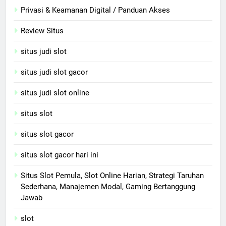
Privasi & Keamanan Digital / Panduan Akses
Review Situs
situs judi slot
situs judi slot gacor
situs judi slot online
situs slot
situs slot gacor
situs slot gacor hari ini
Situs Slot Pemula, Slot Online Harian, Strategi Taruhan
Sederhana, Manajemen Modal, Gaming Bertanggung
Jawab
slot