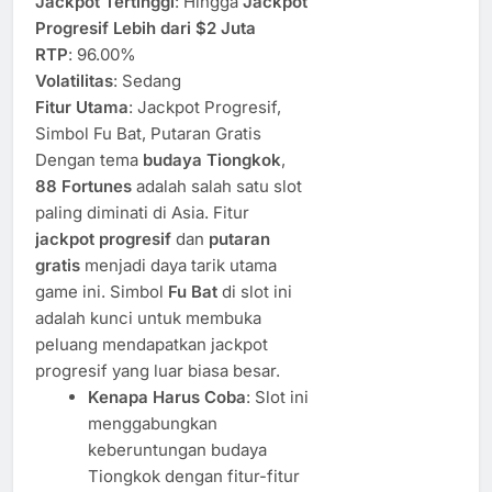
Jackpot Tertinggi
: Hingga
Jackpot
Progresif Lebih dari $2 Juta
RTP
: 96.00%
Volatilitas
: Sedang
Fitur Utama
: Jackpot Progresif,
Simbol Fu Bat, Putaran Gratis
Dengan tema
budaya Tiongkok
,
88 Fortunes
adalah salah satu slot
paling diminati di Asia. Fitur
jackpot progresif
dan
putaran
gratis
menjadi daya tarik utama
game ini. Simbol
Fu Bat
di slot ini
adalah kunci untuk membuka
peluang mendapatkan jackpot
progresif yang luar biasa besar.
Kenapa Harus Coba
: Slot ini
menggabungkan
keberuntungan budaya
Tiongkok dengan fitur-fitur