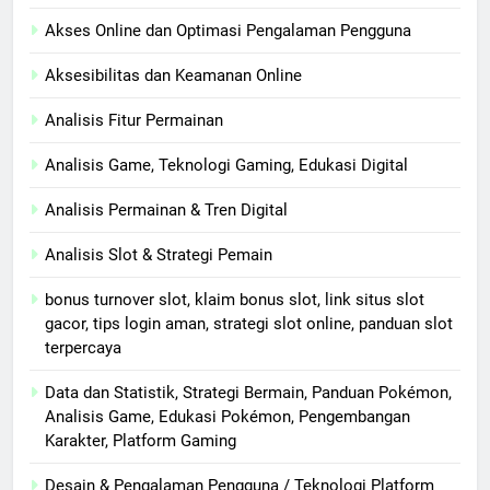
Akses Online dan Optimasi Pengalaman Pengguna
Aksesibilitas dan Keamanan Online
Analisis Fitur Permainan
Analisis Game, Teknologi Gaming, Edukasi Digital
Analisis Permainan & Tren Digital
Analisis Slot & Strategi Pemain
bonus turnover slot, klaim bonus slot, link situs slot
gacor, tips login aman, strategi slot online, panduan slot
terpercaya
Data dan Statistik, Strategi Bermain, Panduan Pokémon,
Analisis Game, Edukasi Pokémon, Pengembangan
Karakter, Platform Gaming
Desain & Pengalaman Pengguna / Teknologi Platform