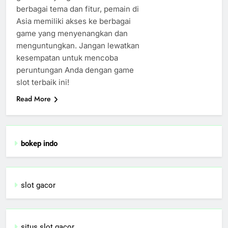
berbagai tema dan fitur, pemain di
Asia memiliki akses ke berbagai
game yang menyenangkan dan
menguntungkan. Jangan lewatkan
kesempatan untuk mencoba
peruntungan Anda dengan game
slot terbaik ini!
Read More
bokep indo
slot gacor
situs slot gacor