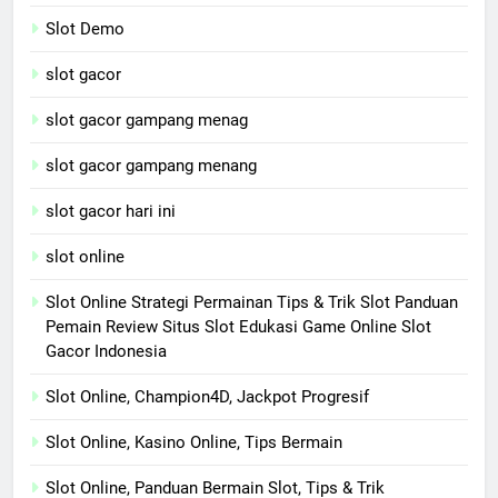
Slot Demo
slot gacor
slot gacor gampang menag
slot gacor gampang menang
slot gacor hari ini
slot online
Slot Online Strategi Permainan Tips & Trik Slot Panduan
Pemain Review Situs Slot Edukasi Game Online Slot
Gacor Indonesia
Slot Online, Champion4D, Jackpot Progresif
Slot Online, Kasino Online, Tips Bermain
Slot Online, Panduan Bermain Slot, Tips & Trik