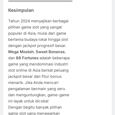
Kesimpulan
Tahun 2024 menyajikan berbagai
pilihan game slot yang sangat
populer di Asia, mulai dari game
bertema budaya lokal hingga slot
dengan jackpot progresif besar.
Mega Moolah
,
Sweet Bonanza
,
dan
88 Fortunes
adalah beberapa
game yang mendominasi industri
slot online di Asia berkat peluang
jackpot besar dan fitur bonus
menarik. Jika Anda mencari
pengalaman bermain yang seru
dan menguntungkan, game-game
ini layak untuk dicoba!
Dengan begitu banyak pilihan
game slot yang menawarkan