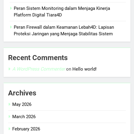
Peran Sistem Monitoring dalam Menjaga Kinerja
Platform Digital Tiara4D
Peran Firewall dalam Keamanan Lebah4D: Lapisan
Proteksi Jaringan yang Menjaga Stabilitas Sistem
Recent Comments
A WordPress Commenter
on
Hello world!
Archives
May 2026
March 2026
February 2026