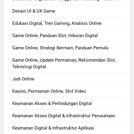
Desain UI & UX Game
Edukasi Digital, Tren Gaming, Analisis Online
Game Online, Panduan Slot, Hiburan Digital
Game Online, Strategi Bermain, Panduan Pemula
Game Online, Update Permainan, Rekomendasi Slot,
Teknologi Digital
Judi Online
Kasino, Permainan Online, Slot Video
Keamanan Akses & Perlindungan Digital
Keamanan Akses Digital & Infrastruktur Perusahaan
Keamanan Digital & Infrastruktur Aplikasi