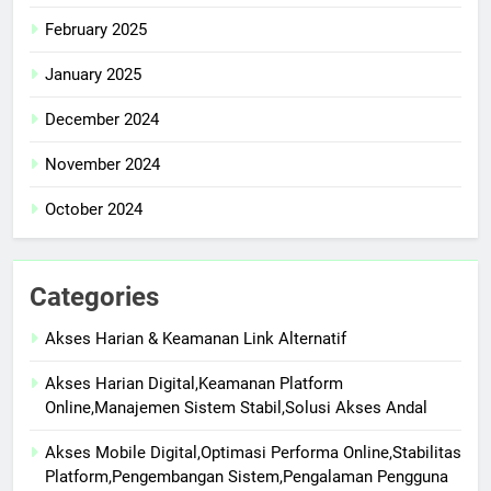
February 2025
January 2025
December 2024
November 2024
October 2024
Categories
Akses Harian & Keamanan Link Alternatif
Akses Harian Digital,Keamanan Platform
Online,Manajemen Sistem Stabil,Solusi Akses Andal
Akses Mobile Digital,Optimasi Performa Online,Stabilitas
Platform,Pengembangan Sistem,Pengalaman Pengguna