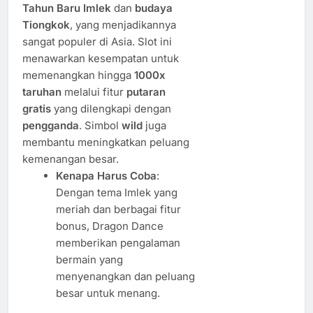
Tahun Baru Imlek
dan
budaya
Tiongkok
, yang menjadikannya
sangat populer di Asia. Slot ini
menawarkan kesempatan untuk
memenangkan hingga
1000x
taruhan
melalui fitur
putaran
gratis
yang dilengkapi dengan
pengganda
. Simbol
wild
juga
membantu meningkatkan peluang
kemenangan besar.
Kenapa Harus Coba
:
Dengan tema Imlek yang
meriah dan berbagai fitur
bonus, Dragon Dance
memberikan pengalaman
bermain yang
menyenangkan dan peluang
besar untuk menang.