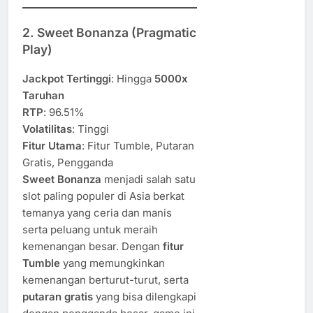
2. Sweet Bonanza (Pragmatic
Play)
Jackpot Tertinggi
: Hingga
5000x
Taruhan
RTP
: 96.51%
Volatilitas
: Tinggi
Fitur Utama
: Fitur Tumble, Putaran
Gratis, Pengganda
Sweet Bonanza
menjadi salah satu
slot paling populer di Asia berkat
temanya yang ceria dan manis
serta peluang untuk meraih
kemenangan besar. Dengan
fitur
Tumble
yang memungkinkan
kemenangan berturut-turut, serta
putaran gratis
yang bisa dilengkapi