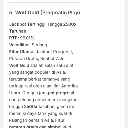
5. Wolf Gold (Pragmatic Play)
Jackpot Tertinggi
: Hingga
2500x
Taruhan
RTP
: 96.01%
Volatilitas
: Sedang
Fitur Utama
: Jackpot Progresif,
Putaran Gratis, Simbol Wild
Wolf Gold
adalah salah satu slot
yang sangat populer di Asia,
terutama berkat temanya yang
terinspirasi oleh alam liar Amerika
Utara. Dengan
jackpot progresif
dan peluang untuk memenangkan
hingga
2500x taruhan
, game ini
memiliki daya tarik yang kuat di
kalangan pemain Asia. Fitur
putaran gratis
dan
simbol wild