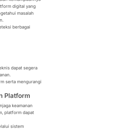
tform digital yang
ngetahui masalah
n.
eteksi berbagai
eknis dapat segera
anan.
orm serta mengurangi
 Platform
enjaga keamanan
m, platform dapat
lalui sistem