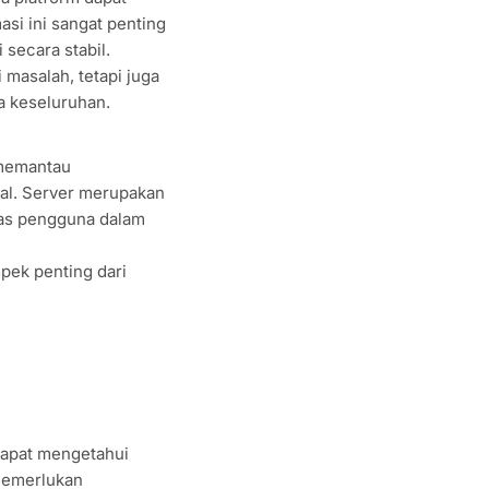
si ini sangat penting
secara stabil.
 masalah, tetapi juga
 keseluruhan.
 memantau
tal. Server merupakan
as pengguna dalam
pek penting dari
dapat mengetahui
 memerlukan