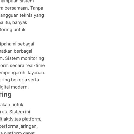
kemampuan sistem
ra bersamaan. Tanpa
gangguan teknis yang
 itu, banyak
toring untuk
dipahami sebagai
aatkan berbagai
em. Sistem monitoring
orm secara real-time
empengaruhi layanan.
ring bekerja serta
igital modern.
ring
nakan untuk
us. Sistem ini
aktivitas platform,
performa jaringan.
a platform dapat