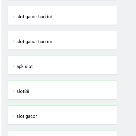
slot gacor hari ini
slot gacor hari ini
apk slot
slot88
slot gacor