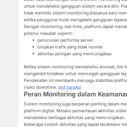
untuk mendeteksi gangguan sistem secara dini. Pla
tidak memiliki sistem monitoring biasanya baru me
ketika pengguna mulai mengalami gangguan layana
Dengan monitoring real-time, platform dapat mend
potensi masalah seperti:
penurunan performa server
lonjakan trafik yang tidak normal
aktivitas jaringan yang mencurigakan
Ketika sistem monitoring mendeteksi anomali, tim t
mengambil tindakan untuk mencegah gangguan lay
Pendekatan ini membantu menjaga stabilitas platf
risiko downtime.
slot tiara4d
Peran Monitoring dalam Keamanan
Sistem monitoring juga berperan penting dalam m
platform digital. Melalui pemantauan aktivitas siste
mendeteksi berbagai aktivitas yang mencurigakan.
Beberapa contoh aktivitas yang dapat terdeteksi me