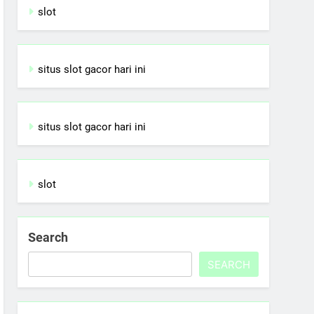
slot
situs slot gacor hari ini
situs slot gacor hari ini
slot
Search
SEARCH