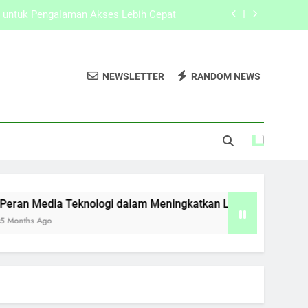
e untuk Pengalaman Akses Lebih Cepat
katkan Literasi Digital di Era Modern
jaga Kinerja Platform Digital Tiara4D
NEWSLETTER
RANDOM NEWS
tuk Kebutuhan Akses Harian yang Aman
ai Industri, Dari Aroma Hingga Produk Perawatan Diri.
e untuk Pengalaman Akses Lebih Cepat
katkan Literasi Digital di Era Modern
jaga Kinerja Platform Digital Tiara4D
knologi dalam Meningkatkan Literasi Digital di Era Modern