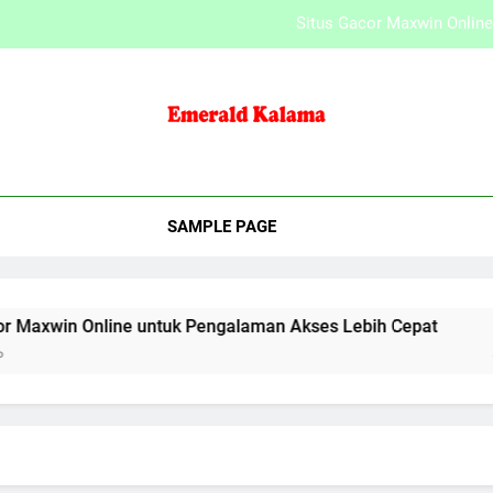
Situs Gacor Maxwin Onlin
Peran Media Teknologi dalam Mening
Peran Sistem Monitoring dalam Men
rald Kalama
LAE138 Link Alternatif Cepat un
lama Menawarkan Solusi Kimia Berkualitas Tinggi Untuk Berbag
Situs Gacor Maxwin Onlin
SAMPLE PAGE
Peran Media Teknologi dalam Mening
Peran Sistem Monitoring dalam Men
ine untuk Pengalaman Akses Lebih Cepat
Peran Media Te
5 Months Ago