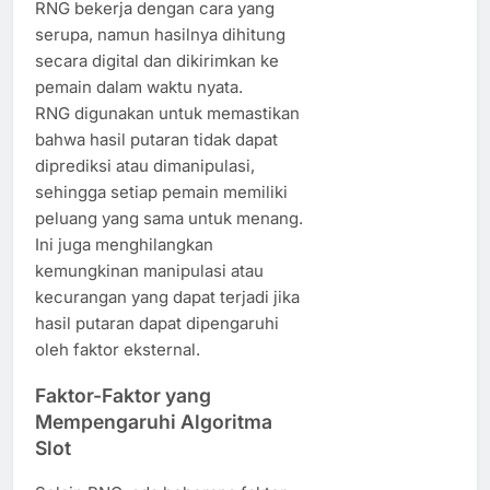
RNG bekerja dengan cara yang
serupa, namun hasilnya dihitung
secara digital dan dikirimkan ke
pemain dalam waktu nyata.
RNG digunakan untuk memastikan
bahwa hasil putaran tidak dapat
diprediksi atau dimanipulasi,
sehingga setiap pemain memiliki
peluang yang sama untuk menang.
Ini juga menghilangkan
kemungkinan manipulasi atau
kecurangan yang dapat terjadi jika
hasil putaran dapat dipengaruhi
oleh faktor eksternal.
Faktor-Faktor yang
Mempengaruhi Algoritma
Slot