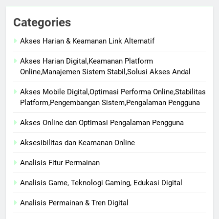
Categories
Akses Harian & Keamanan Link Alternatif
Akses Harian Digital,Keamanan Platform
Online,Manajemen Sistem Stabil,Solusi Akses Andal
Akses Mobile Digital,Optimasi Performa Online,Stabilitas
Platform,Pengembangan Sistem,Pengalaman Pengguna
Akses Online dan Optimasi Pengalaman Pengguna
Aksesibilitas dan Keamanan Online
Analisis Fitur Permainan
Analisis Game, Teknologi Gaming, Edukasi Digital
Analisis Permainan & Tren Digital