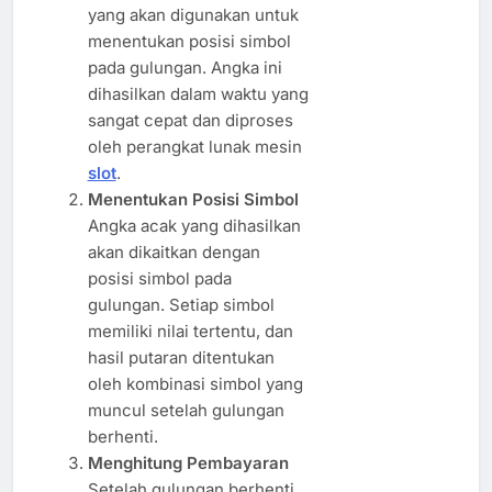
yang akan digunakan untuk
menentukan posisi simbol
pada gulungan. Angka ini
dihasilkan dalam waktu yang
sangat cepat dan diproses
oleh perangkat lunak mesin
slot
.
Menentukan Posisi Simbol
Angka acak yang dihasilkan
akan dikaitkan dengan
posisi simbol pada
gulungan. Setiap simbol
memiliki nilai tertentu, dan
hasil putaran ditentukan
oleh kombinasi simbol yang
muncul setelah gulungan
berhenti.
Menghitung Pembayaran
Setelah gulungan berhenti,