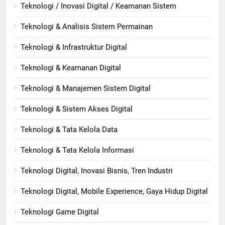
Teknologi / Inovasi Digital / Keamanan Sistem
Teknologi & Analisis Sistem Permainan
Teknologi & Infrastruktur Digital
Teknologi & Keamanan Digital
Teknologi & Manajemen Sistem Digital
Teknologi & Sistem Akses Digital
Teknologi & Tata Kelola Data
Teknologi & Tata Kelola Informasi
Teknologi Digital, Inovasi Bisnis, Tren Industri
Teknologi Digital, Mobile Experience, Gaya Hidup Digital
Teknologi Game Digital