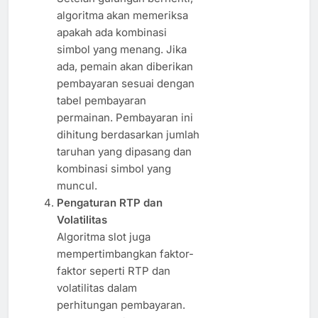
algoritma akan memeriksa
apakah ada kombinasi
simbol yang menang. Jika
ada, pemain akan diberikan
pembayaran sesuai dengan
tabel pembayaran
permainan. Pembayaran ini
dihitung berdasarkan jumlah
taruhan yang dipasang dan
kombinasi simbol yang
muncul.
Pengaturan RTP dan
Volatilitas
Algoritma slot juga
mempertimbangkan faktor-
faktor seperti RTP dan
volatilitas dalam
perhitungan pembayaran.