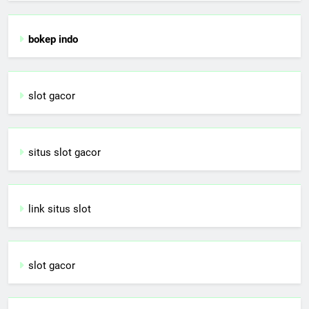
bokep indo
slot gacor
situs slot gacor
link situs slot
slot gacor