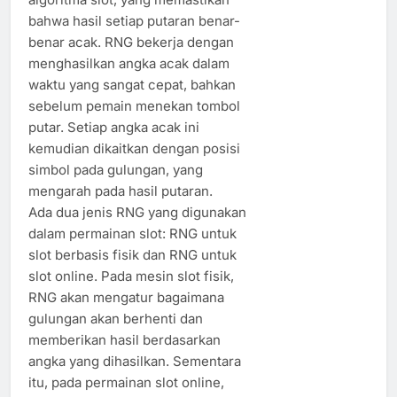
bahwa hasil setiap putaran benar-
benar acak. RNG bekerja dengan
menghasilkan angka acak dalam
waktu yang sangat cepat, bahkan
sebelum pemain menekan tombol
putar. Setiap angka acak ini
kemudian dikaitkan dengan posisi
simbol pada gulungan, yang
mengarah pada hasil putaran.
Ada dua jenis RNG yang digunakan
dalam permainan slot: RNG untuk
slot berbasis fisik dan RNG untuk
slot online. Pada mesin slot fisik,
RNG akan mengatur bagaimana
gulungan akan berhenti dan
memberikan hasil berdasarkan
angka yang dihasilkan. Sementara
itu, pada permainan slot online,