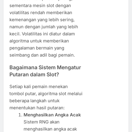
sementara mesin slot dengan
volatilitas rendah memberikan
kemenangan yang lebih sering,
namun dengan jumlah yang lebih
kecil. Volatilitas ini diatur dalam
algoritma untuk memberikan
pengalaman bermain yang
seimbang dan adil bagi pemain.
Bagaimana Sistem Mengatur
Putaran dalam Slot?
Setiap kali pemain menekan
tombol putar, algoritma slot melalui
beberapa langkah untuk
menentukan hasil putaran:
Menghasilkan Angka Acak
Sistem RNG akan
menghasilkan angka acak