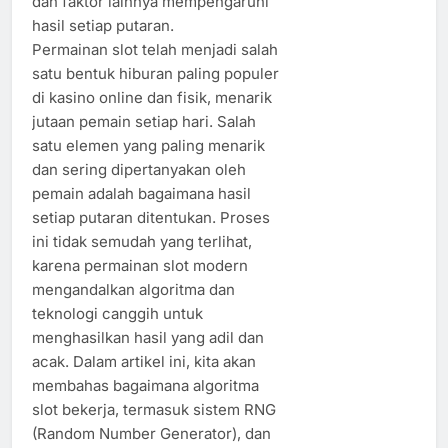
dan faktor lainnya mempengaruhi
hasil setiap putaran.
Permainan slot telah menjadi salah
satu bentuk hiburan paling populer
di kasino online dan fisik, menarik
jutaan pemain setiap hari. Salah
satu elemen yang paling menarik
dan sering dipertanyakan oleh
pemain adalah bagaimana hasil
setiap putaran ditentukan. Proses
ini tidak semudah yang terlihat,
karena permainan slot modern
mengandalkan algoritma dan
teknologi canggih untuk
menghasilkan hasil yang adil dan
acak. Dalam artikel ini, kita akan
membahas bagaimana algoritma
slot bekerja, termasuk sistem RNG
(Random Number Generator), dan