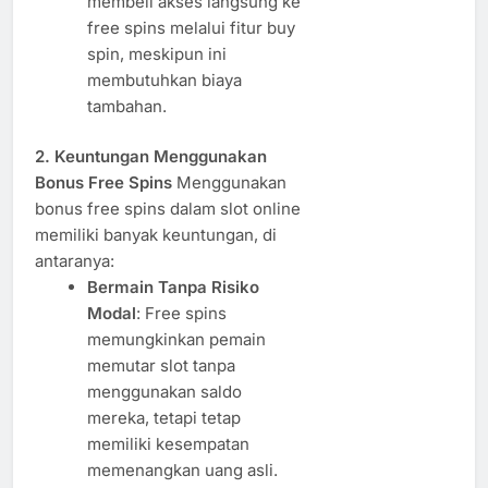
membeli akses langsung ke
free spins melalui fitur buy
spin, meskipun ini
membutuhkan biaya
tambahan.
2. Keuntungan Menggunakan
Bonus Free Spins
Menggunakan
bonus free spins dalam slot online
memiliki banyak keuntungan, di
antaranya:
Bermain Tanpa Risiko
Modal
: Free spins
memungkinkan pemain
memutar slot tanpa
menggunakan saldo
mereka, tetapi tetap
memiliki kesempatan
memenangkan uang asli.