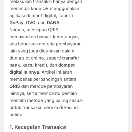
melakukan transaksi hanya dengan
memindai kode QR menggunakan
aplikasi dompet digital, seperti
GoPay
,
OVO
, dan
DANA
.
Namun, meskipun QRIS
menawarkan banyak keuntungan,
ada beberapa metode pembayaran
lain yang juga digunakan dalam
dunia slot online, seperti
transfer
bank
,
kartu kredit
, dan
dompet
digital lainnya
. Artikel ini akan
membahas perbandingan antara
QRIS
dan metode pembayaran
lainnya, serta membantu pemain
memilih metode yang paling sesuai
untuk transaksi mereka di kasino
online.
1.
Kecepatan Transaksi