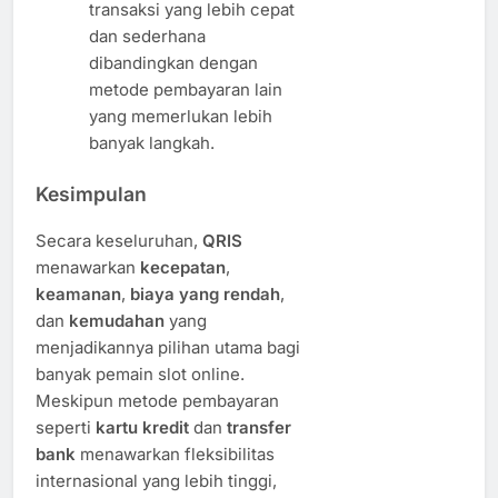
transaksi yang lebih cepat
dan sederhana
dibandingkan dengan
metode pembayaran lain
yang memerlukan lebih
banyak langkah.
Kesimpulan
Secara keseluruhan,
QRIS
menawarkan
kecepatan
,
keamanan
,
biaya yang rendah
,
dan
kemudahan
yang
menjadikannya pilihan utama bagi
banyak pemain slot online.
Meskipun metode pembayaran
seperti
kartu kredit
dan
transfer
bank
menawarkan fleksibilitas
internasional yang lebih tinggi,