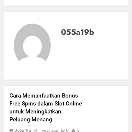
055a19b
Cara Memanfaatkan Bonus
Free Spins dalam Slot Online
untuk Meningkatkan
Peluang Menang
055a19b
1 year ago
0
8