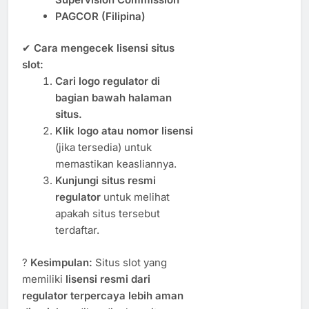
PAGCOR (Filipina)
✔
Cara mengecek lisensi situs
slot:
Cari logo regulator di
bagian bawah halaman
situs.
Klik logo atau nomor lisensi
(jika tersedia) untuk
memastikan keasliannya.
Kunjungi situs resmi
regulator
untuk melihat
apakah situs tersebut
terdaftar.
?
Kesimpulan:
Situs slot yang
memiliki
lisensi resmi dari
regulator terpercaya lebih aman