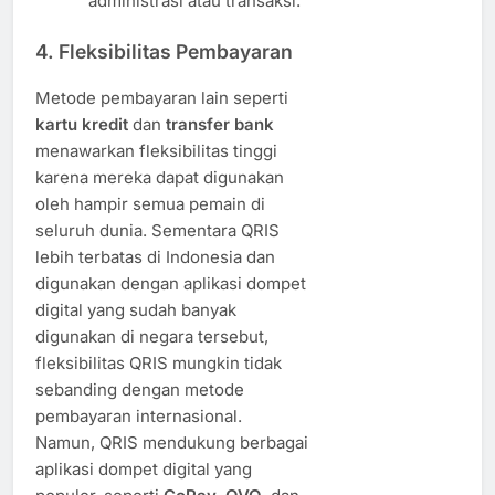
administrasi atau transaksi.
4.
Fleksibilitas Pembayaran
Metode pembayaran lain seperti
kartu kredit
dan
transfer bank
menawarkan fleksibilitas tinggi
karena mereka dapat digunakan
oleh hampir semua pemain di
seluruh dunia. Sementara QRIS
lebih terbatas di Indonesia dan
digunakan dengan aplikasi dompet
digital yang sudah banyak
digunakan di negara tersebut,
fleksibilitas QRIS mungkin tidak
sebanding dengan metode
pembayaran internasional.
Namun, QRIS mendukung berbagai
aplikasi dompet digital yang