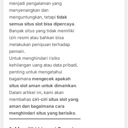
menjadi pengalaman yang
menyenangkan dan
menguntungkan, tetapi
tidak
semua situs slot bisa dipercaya
.
Banyak situs yang tidak memiliki
izin resmi atau bahkan bisa
melakukan penipuan terhadap
pemain.
Untuk menghindari risiko
kehilangan uang atau data pribadi,
penting untuk mengetahui
bagaimana
mengecek apakah
situs slot aman untuk dimainkan
.
Dalam artikel ini, kami akan
membahas
ciri-ciri situs slot yang
aman dan bagaimana cara
menghindari situs yang berisiko
.