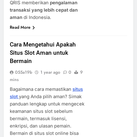
QRIS memberikan
pengalaman
transaksi yang lebih cepat dan
aman
di Indonesia.
Read More
Cara Mengetahui Apakah
Situs Slot Aman untuk
Bermain
055a19b
1 year ago
0
9
mins
Bagaimana cara memastikan
situs
slot
yang Anda pilih aman? Simak
panduan lengkap untuk mengecek
keamanan situs slot sebelum
bermain, termasuk lisensi,
enkripsi, dan ulasan pemain.
Bermain di situs slot online bisa