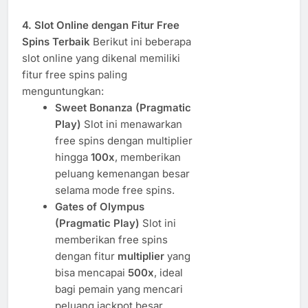
4. Slot Online dengan Fitur Free
Spins Terbaik
Berikut ini beberapa
slot online yang dikenal memiliki
fitur free spins paling
menguntungkan:
Sweet Bonanza (Pragmatic
Play)
Slot ini menawarkan
free spins dengan multiplier
hingga
100x
, memberikan
peluang kemenangan besar
selama mode free spins.
Gates of Olympus
(Pragmatic Play)
Slot ini
memberikan free spins
dengan fitur
multiplier
yang
bisa mencapai
500x
, ideal
bagi pemain yang mencari
peluang jackpot besar.