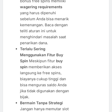
bonus free spins memiliki
wagering requirements
yang harus dipenuhi
sebelum Anda bisa menarik
kemenangan. Baca dengan
teliti aturan ini untuk
menghindari masalah saat
penarikan dana.
Terlalu Sering
Menggunakan Fitur Buy
Spin
Meskipun fitur
buy
spin
memberikan akses
langsung ke free spins,
biayanya cukup tinggi dan
bisa menguras saldo Anda
jika tidak digunakan dengan
bijak.
Bermain Tanpa Strategi
Jangan hanya memutar slot