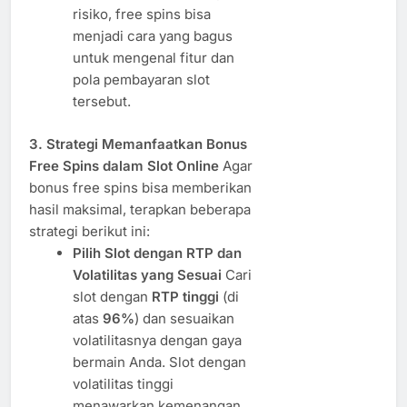
risiko, free spins bisa
menjadi cara yang bagus
untuk mengenal fitur dan
pola pembayaran slot
tersebut.
3. Strategi Memanfaatkan Bonus
Free Spins dalam Slot Online
Agar
bonus free spins bisa memberikan
hasil maksimal, terapkan beberapa
strategi berikut ini:
Pilih Slot dengan RTP dan
Volatilitas yang Sesuai
Cari
slot dengan
RTP tinggi
(di
atas
96%
) dan sesuaikan
volatilitasnya dengan gaya
bermain Anda. Slot dengan
volatilitas tinggi
menawarkan kemenangan