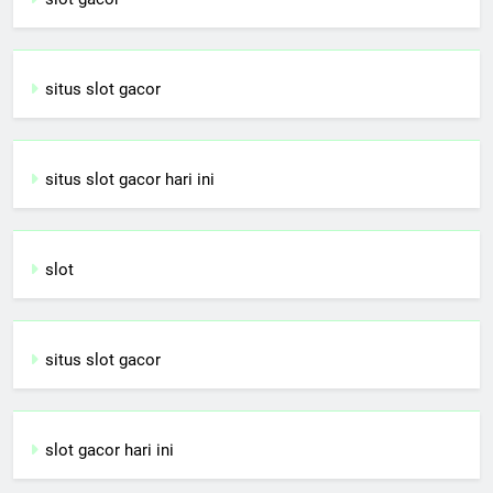
situs slot gacor
situs slot gacor hari ini
slot
situs slot gacor
slot gacor hari ini