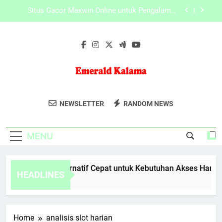
Skip
Peran Media Teknologi dalam Meningkatkan
to
Literasi Digital di Era Modern
content
Peran Sistem Monitoring dalam Menjaga Kinerja
Platform Digital Tiara4D
LAE138 Link Alternatif Cepat untuk Kebutuhan
Akses Harian yang Aman
Situs Gacor Maxwin Online untuk Pengalaman
Akses Lebih Cepat
Emerald
Emerald Kalama Menawarkan Solusi
Peran Media Teknologi dalam Meningkatkan
NEWSLETTER
RANDOM NEWS
Literasi Digital di Era Modern
Kalama
Kimia Berkualitas Tinggi Untuk Berbagai
Peran Sistem Monitoring dalam Menjaga Kinerja
Industri, Dari Aroma Hingga Produk
Platform Digital Tiara4D
MENU
Perawatan Diri.
AE138 Link Alternatif Cepat untuk Kebutuhan Akses Harian y
HEADLINES
 Months Ago
Home
analisis slot harian