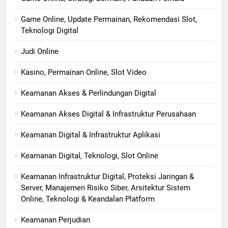
Game Online, Update Permainan, Rekomendasi Slot,
Teknologi Digital
Judi Online
Kasino, Permainan Online, Slot Video
Keamanan Akses & Perlindungan Digital
Keamanan Akses Digital & Infrastruktur Perusahaan
Keamanan Digital & Infrastruktur Aplikasi
Keamanan Digital, Teknologi, Slot Online
Keamanan Infrastruktur Digital, Proteksi Jaringan &
Server, Manajemen Risiko Siber, Arsitektur Sistem
Online, Teknologi & Keandalan Platform
Keamanan Perjudian