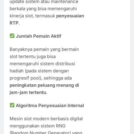
update sistem atau maintenance
berkala yang bisa memengaruhi
kinerja slot, termasuk
penyesuaian
RTP
.
Jumlah Pemain Aktif
Banyaknya pemain yang bermain
slot tertentu juga bisa
memengaruhi sistem distribusi
hadiah (pada sistem dengan
progresif pool), sehingga ada
peningkatan peluang menang di
jam-jam tertentu
.
Algoritma Penyesuaian Internal
Mesin slot modern berbasis digital
menggunakan sistem RNG
(Random Number Generator) yang