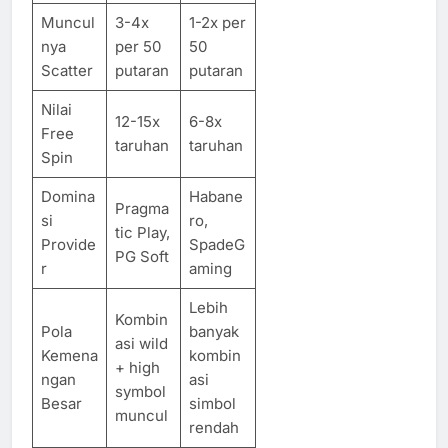
Muncul
3-4x
1-2x per
nya
per 50
50
Scatter
putaran
putaran
Nilai
12-15x
6-8x
Free
taruhan
taruhan
Spin
Domina
Habane
Pragma
si
ro,
tic Play,
Provide
SpadeG
PG Soft
r
aming
Lebih
Kombin
Pola
banyak
asi wild
Kemena
kombin
+ high
ngan
asi
symbol
Besar
simbol
muncul
rendah