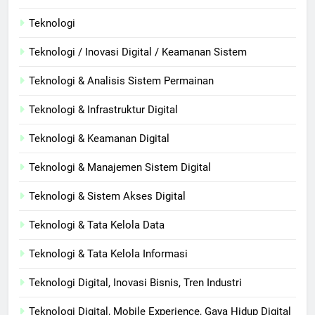
Teknologi
Teknologi / Inovasi Digital / Keamanan Sistem
Teknologi & Analisis Sistem Permainan
Teknologi & Infrastruktur Digital
Teknologi & Keamanan Digital
Teknologi & Manajemen Sistem Digital
Teknologi & Sistem Akses Digital
Teknologi & Tata Kelola Data
Teknologi & Tata Kelola Informasi
Teknologi Digital, Inovasi Bisnis, Tren Industri
Teknologi Digital, Mobile Experience, Gaya Hidup Digital