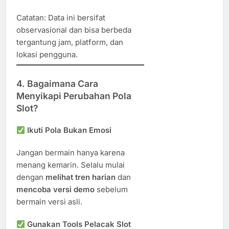
Catatan: Data ini bersifat
observasional dan bisa berbeda
tergantung jam, platform, dan
lokasi pengguna.
4. Bagaimana Cara
Menyikapi Perubahan Pola
Slot?
Ikuti Pola Bukan Emosi
Jangan bermain hanya karena
menang kemarin. Selalu mulai
dengan
melihat tren harian
dan
mencoba versi demo
sebelum
bermain versi asli.
Gunakan Tools Pelacak Slot