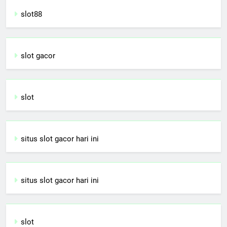
slot88
slot gacor
slot
situs slot gacor hari ini
situs slot gacor hari ini
slot