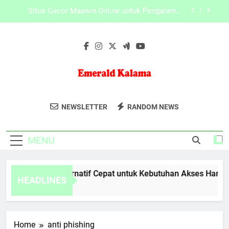
Skip
Peran Media Teknologi dalam Meningkatkan
to
Literasi Digital di Era Modern
content
Peran Sistem Monitoring dalam Menjaga Kinerja
Platform Digital Tiara4D
LAE138 Link Alternatif Cepat untuk Kebutuhan
Akses Harian yang Aman
Situs Gacor Maxwin Online untuk Pengalaman
Akses Lebih Cepat
Emerald
Emerald Kalama Menawarkan Solusi
Peran Media Teknologi dalam Meningkatkan
NEWSLETTER
RANDOM NEWS
Literasi Digital di Era Modern
Kalama
Kimia Berkualitas Tinggi Untuk Berbagai
Peran Sistem Monitoring dalam Menjaga Kinerja
Industri, Dari Aroma Hingga Produk
Platform Digital Tiara4D
MENU
Perawatan Diri.
AE138 Link Alternatif Cepat untuk Kebutuhan Akses Harian y
HEADLINES
 Months Ago
Home
anti phishing