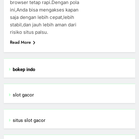
browser tetap rapi.Dengan pola
ini,Anda bisa mengakses kapan
saja dengan lebih cepat,lebih
stabil,dan jauh lebih aman dari
risiko situs palsu.
Read More
bokep indo
slot gacor
situs slot gacor