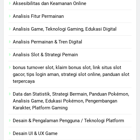
Aksesibilitas dan Keamanan Online
Analisis Fitur Permainan
Analisis Game, Teknologi Gaming, Edukasi Digital
Analisis Permainan & Tren Digital
Analisis Slot & Strategi Pemain
bonus turnover slot, klaim bonus slot, link situs slot
gacor, tips login aman, strategi slot online, panduan slot
terpercaya
Data dan Statistik, Strategi Bermain, Panduan Pokémon,
Analisis Game, Edukasi Pokémon, Pengembangan
Karakter, Platform Gaming
Desain & Pengalaman Pengguna / Teknologi Platform
Desain UI & UX Game