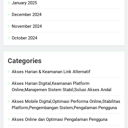
January 2025
December 2024
November 2024
October 2024
Categories
Akses Harian & Keamanan Link Alternatif
Akses Harian Digital,Keamanan Platform
Online,Manajemen Sistem Stabil,Solusi Akses Andal
Akses Mobile Digital,Optimasi Performa Online,Stabilitas
Platform,Pengembangan Sistem,Pengalaman Pengguna
Akses Online dan Optimasi Pengalaman Pengguna