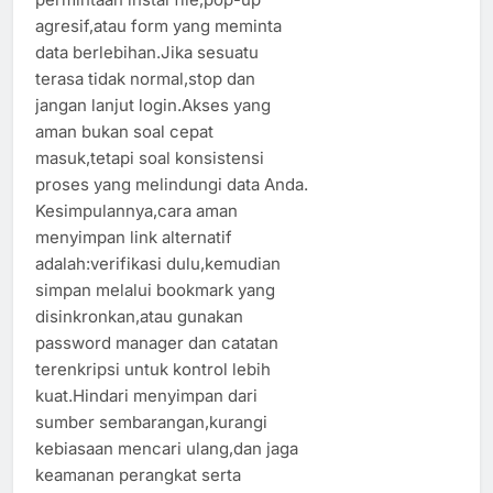
agresif,atau form yang meminta
data berlebihan.Jika sesuatu
terasa tidak normal,stop dan
jangan lanjut login.Akses yang
aman bukan soal cepat
masuk,tetapi soal konsistensi
proses yang melindungi data Anda.
Kesimpulannya,cara aman
menyimpan link alternatif
adalah:verifikasi dulu,kemudian
simpan melalui bookmark yang
disinkronkan,atau gunakan
password manager dan catatan
terenkripsi untuk kontrol lebih
kuat.Hindari menyimpan dari
sumber sembarangan,kurangi
kebiasaan mencari ulang,dan jaga
keamanan perangkat serta