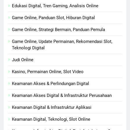
Edukasi Digital, Tren Gaming, Analisis Online
Game Online, Panduan Slot, Hiburan Digital
Game Online, Strategi Bermain, Panduan Pemula
Game Online, Update Permainan, Rekomendasi Slot,
Teknologi Digital
Judi Online
Kasino, Permainan Online, Slot Video
Keamanan Akses & Perlindungan Digital
Keamanan Akses Digital & Infrastruktur Perusahaan
Keamanan Digital & Infrastruktur Aplikasi
Keamanan Digital, Teknologi, Slot Online