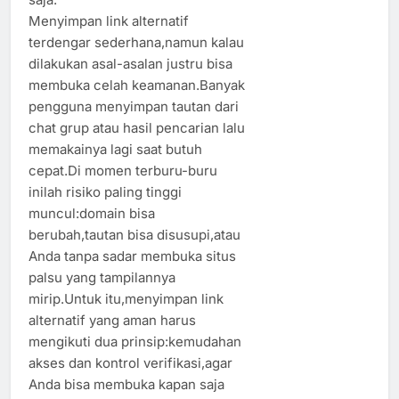
Menyimpan link alternatif
terdengar sederhana,namun kalau
dilakukan asal-asalan justru bisa
membuka celah keamanan.Banyak
pengguna menyimpan tautan dari
chat grup atau hasil pencarian lalu
memakainya lagi saat butuh
cepat.Di momen terburu-buru
inilah risiko paling tinggi
muncul:domain bisa
berubah,tautan bisa disusupi,atau
Anda tanpa sadar membuka situs
palsu yang tampilannya
mirip.Untuk itu,menyimpan link
alternatif yang aman harus
mengikuti dua prinsip:kemudahan
akses dan kontrol verifikasi,agar
Anda bisa membuka kapan saja