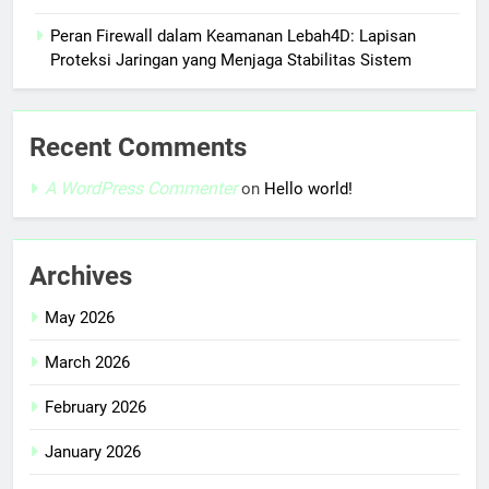
Peran Firewall dalam Keamanan Lebah4D: Lapisan
Proteksi Jaringan yang Menjaga Stabilitas Sistem
Recent Comments
A WordPress Commenter
on
Hello world!
Archives
May 2026
March 2026
February 2026
January 2026