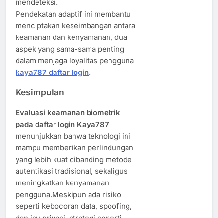
mendeteksi.
Pendekatan adaptif ini membantu
menciptakan keseimbangan antara
keamanan dan kenyamanan, dua
aspek yang sama-sama penting
dalam menjaga loyalitas pengguna
kaya787 daftar login
.
Kesimpulan
Evaluasi keamanan biometrik
pada daftar login Kaya787
menunjukkan bahwa teknologi ini
mampu memberikan perlindungan
yang lebih kuat dibanding metode
autentikasi tradisional, sekaligus
meningkatkan kenyamanan
pengguna.Meskipun ada risiko
seperti kebocoran data, spoofing,
dan isu privasi, strategi seperti