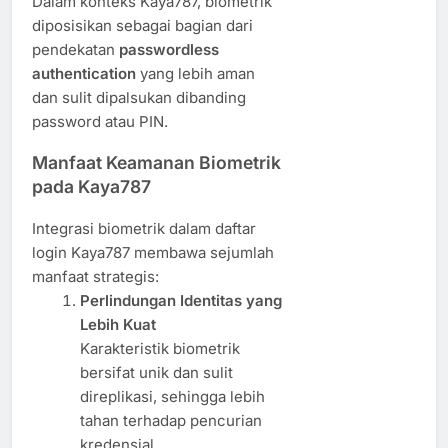
Dalam konteks Kaya787, biometrik
diposisikan sebagai bagian dari
pendekatan
passwordless
authentication
yang lebih aman
dan sulit dipalsukan dibanding
password atau PIN.
Manfaat Keamanan Biometrik
pada Kaya787
Integrasi biometrik dalam daftar
login Kaya787 membawa sejumlah
manfaat strategis:
Perlindungan Identitas yang
Lebih Kuat
Karakteristik biometrik
bersifat unik dan sulit
direplikasi, sehingga lebih
tahan terhadap pencurian
kredensial.