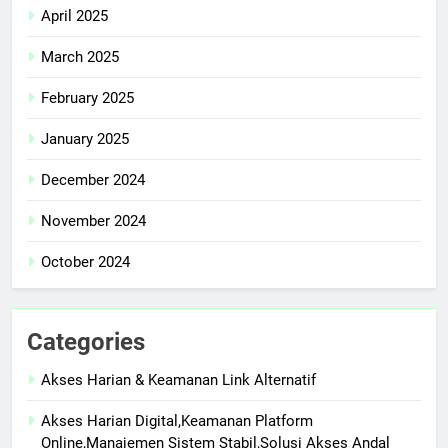
April 2025
March 2025
February 2025
January 2025
December 2024
November 2024
October 2024
Categories
Akses Harian & Keamanan Link Alternatif
Akses Harian Digital,Keamanan Platform
Online,Manajemen Sistem Stabil,Solusi Akses Andal