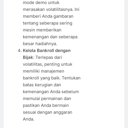
mode demo untuk
merasakan volatilitasnya. Ini
memberi Anda gambaran
tentang seberapa sering
mesin memberikan
kemenangan dan seberapa
besar hadiahnya.
Kelola Bankroll dengan
Bijak
: Terlepas dari
volatilitas, penting untuk
memiliki manajemen
bankroll yang baik. Tentukan
batas kerugian dan
kemenangan Anda sebelum
memulai permainan dan
pastikan Anda bermain
sesuai dengan anggaran
Anda.