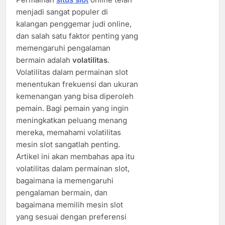
menjadi sangat populer di
kalangan penggemar judi online,
dan salah satu faktor penting yang
memengaruhi pengalaman
bermain adalah
volatilitas
.
Volatilitas dalam permainan slot
menentukan frekuensi dan ukuran
kemenangan yang bisa diperoleh
pemain. Bagi pemain yang ingin
meningkatkan peluang menang
mereka, memahami volatilitas
mesin slot sangatlah penting.
Artikel ini akan membahas apa itu
volatilitas dalam permainan slot,
bagaimana ia memengaruhi
pengalaman bermain, dan
bagaimana memilih mesin slot
yang sesuai dengan preferensi