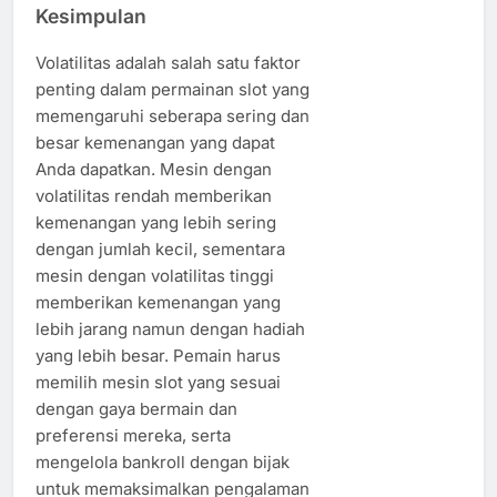
Kesimpulan
Volatilitas adalah salah satu faktor
penting dalam permainan slot yang
memengaruhi seberapa sering dan
besar kemenangan yang dapat
Anda dapatkan. Mesin dengan
volatilitas rendah memberikan
kemenangan yang lebih sering
dengan jumlah kecil, sementara
mesin dengan volatilitas tinggi
memberikan kemenangan yang
lebih jarang namun dengan hadiah
yang lebih besar. Pemain harus
memilih mesin slot yang sesuai
dengan gaya bermain dan
preferensi mereka, serta
mengelola bankroll dengan bijak
untuk memaksimalkan pengalaman