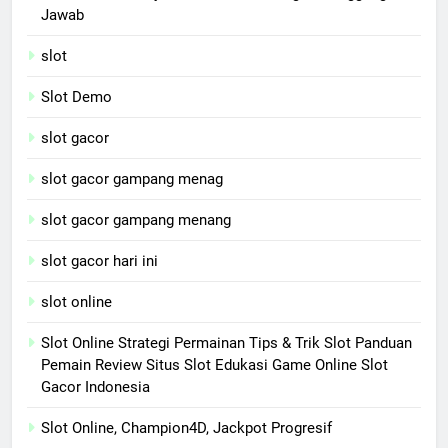
Jawab
slot
Slot Demo
slot gacor
slot gacor gampang menag
slot gacor gampang menang
slot gacor hari ini
slot online
Slot Online Strategi Permainan Tips & Trik Slot Panduan
Pemain Review Situs Slot Edukasi Game Online Slot
Gacor Indonesia
Slot Online, Champion4D, Jackpot Progresif