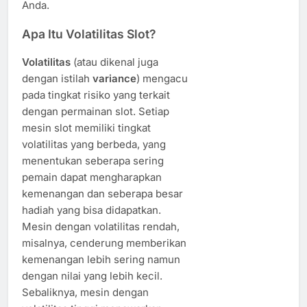
Anda.
Apa Itu Volatilitas Slot?
Volatilitas
(atau dikenal juga
dengan istilah
variance
) mengacu
pada tingkat risiko yang terkait
dengan permainan slot. Setiap
mesin slot memiliki tingkat
volatilitas yang berbeda, yang
menentukan seberapa sering
pemain dapat mengharapkan
kemenangan dan seberapa besar
hadiah yang bisa didapatkan.
Mesin dengan volatilitas rendah,
misalnya, cenderung memberikan
kemenangan lebih sering namun
dengan nilai yang lebih kecil.
Sebaliknya, mesin dengan