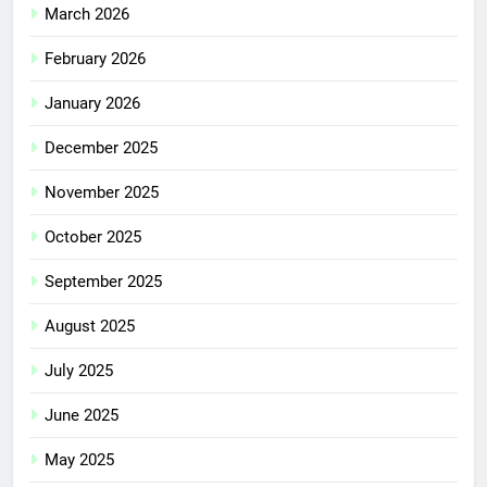
March 2026
February 2026
January 2026
December 2025
November 2025
October 2025
September 2025
August 2025
July 2025
June 2025
May 2025