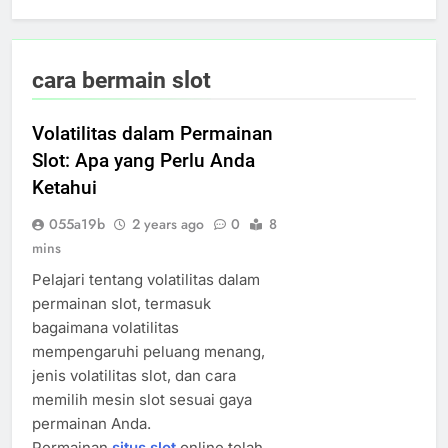
cara bermain slot
Volatilitas dalam Permainan
Slot: Apa yang Perlu Anda
Ketahui
055a19b
2 years ago
0
8
mins
Pelajari tentang volatilitas dalam
permainan slot, termasuk
bagaimana volatilitas
mempengaruhi peluang menang,
jenis volatilitas slot, dan cara
memilih mesin slot sesuai gaya
permainan Anda.
Permainan
situs slot
online telah