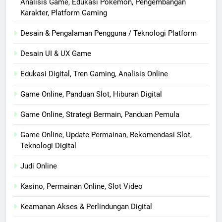
Analisis Game, Edukasi Pokémon, Pengembangan
Karakter, Platform Gaming
Desain & Pengalaman Pengguna / Teknologi Platform
Desain UI & UX Game
Edukasi Digital, Tren Gaming, Analisis Online
Game Online, Panduan Slot, Hiburan Digital
Game Online, Strategi Bermain, Panduan Pemula
Game Online, Update Permainan, Rekomendasi Slot,
Teknologi Digital
Judi Online
Kasino, Permainan Online, Slot Video
Keamanan Akses & Perlindungan Digital