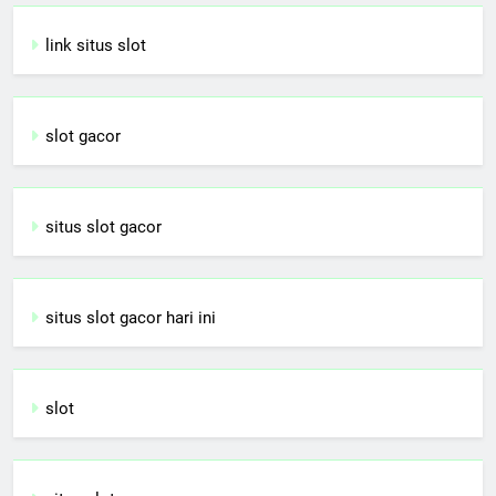
link situs slot
slot gacor
situs slot gacor
situs slot gacor hari ini
slot