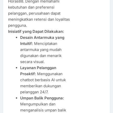
Horas88. Dengan memahami
kebutuhan dan preferensi
pelanggan, perusahaan dapat
meningkatkan retensi dan loyalitas
pengguna.
Inisiatif yang Dapat Dilakukan:
Desain Antarmuka yang
Intuitif:
Menciptakan
antarmuka yang mudah
digunakan dan menarik
secara visual.
Layanan Pelanggan
Proaktif:
Menggunakan
chatbot berbasis AI untuk
memberikan dukungan
pelanggan 24/7.
Umpan Balik Pengguna:
Mengumpulkan dan
menganalisis umpan balik