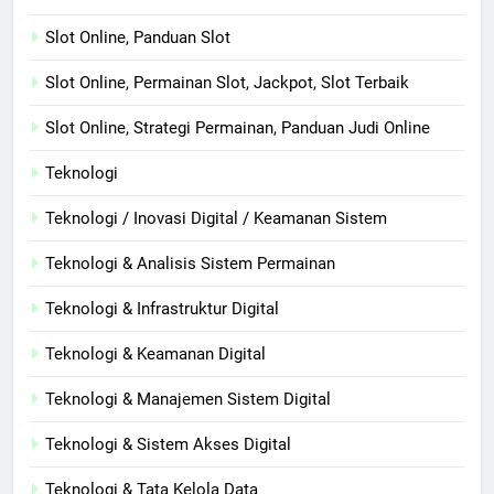
Slot Online, Panduan Slot
Slot Online, Permainan Slot, Jackpot, Slot Terbaik
Slot Online, Strategi Permainan, Panduan Judi Online
Teknologi
Teknologi / Inovasi Digital / Keamanan Sistem
Teknologi & Analisis Sistem Permainan
Teknologi & Infrastruktur Digital
Teknologi & Keamanan Digital
Teknologi & Manajemen Sistem Digital
Teknologi & Sistem Akses Digital
Teknologi & Tata Kelola Data