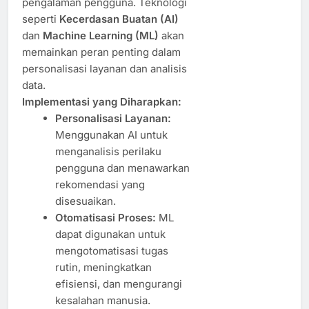
pengalaman pengguna. Teknologi
seperti
Kecerdasan Buatan (AI)
dan
Machine Learning (ML)
akan
memainkan peran penting dalam
personalisasi layanan dan analisis
data.
Implementasi yang Diharapkan:
Personalisasi Layanan:
Menggunakan AI untuk
menganalisis perilaku
pengguna dan menawarkan
rekomendasi yang
disesuaikan.
Otomatisasi Proses:
ML
dapat digunakan untuk
mengotomatisasi tugas
rutin, meningkatkan
efisiensi, dan mengurangi
kesalahan manusia.