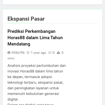
Ekspansi Pasar
Prediksi Perkembangan
Horas88 dalam Lima Tahun
Mendatang
055a19b
1 year ago
0
5
mins
Analisis proyeksi pertumbuhan dan
inovasi Horas88 dalam lima tahun
ke depan, termasuk adopsi
teknologi terbaru, ekspansi pasar,
dan peningkatan layanan untuk
memenuhi kebutuhan generasi
digital.
Dalam era digital yang terus