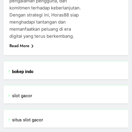
pengalaman pengguna, dan
komitmen terhadap keberlanjutan.
Dengan strategi ini, Horas88 siap
menghadapi tantangan dan
memanfaatkan peluang di era
digital yang terus berkembang.
Read More
bokep indo
slot gacor
situs slot gacor