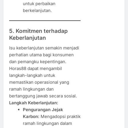
untuk perbaikan
berkelanjutan.
5. Komitmen terhadap
Keberlanjutan
Isu keberlanjutan semakin menjadi
perhatian utama bagi konsumen
dan pemangku kepentingan.
Horas88 dapat mengambil
langkah-langkah untuk
memastikan operasional yang
ramah lingkungan dan
bertanggung jawab secara sosial.
Langkah Keberlanjutan:
Pengurangan Jejak
Karbon:
Mengadopsi praktik
ramah lingkungan dalam