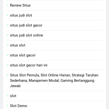
Review Situs
situs judi slot
situs judi slot gacor
situs judi slot online
situs slot
situs slot gacor
situs slot gacor hari ini
Situs Slot Pemula, Slot Online Harian, Strategi Taruhan
Sederhana, Manajemen Modal, Gaming Bertanggung
Jawab
slot
Slot Demo