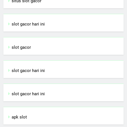
situs slot gacor
slot gacor hari ini
slot gacor
slot gacor hari ini
slot gacor hari ini
apk slot