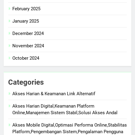
February 2025
January 2025
December 2024
November 2024
October 2024
Categories
Akses Harian & Keamanan Link Alternatif
Akses Harian Digital,Keamanan Platform
Online,Manajemen Sistem Stabil,Solusi Akses Andal
Akses Mobile Digital,Optimasi Performa Online,Stabilitas
Platform,Pengembangan Sistem,Pengalaman Pengguna