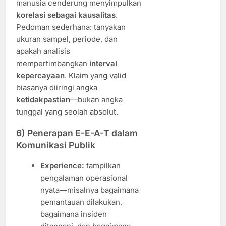
manusia cenderung menyimpulkan
korelasi sebagai kausalitas
.
Pedoman sederhana: tanyakan
ukuran sampel, periode, dan
apakah analisis
mempertimbangkan
interval
kepercayaan
. Klaim yang valid
biasanya diiringi angka
ketidakpastian
—bukan angka
tunggal yang seolah absolut.
6) Penerapan E-E-A-T dalam
Komunikasi Publik
Experience:
tampilkan
pengalaman operasional
nyata—misalnya bagaimana
pemantauan dilakukan,
bagaimana insiden