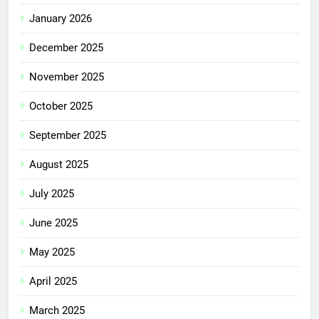
January 2026
December 2025
November 2025
October 2025
September 2025
August 2025
July 2025
June 2025
May 2025
April 2025
March 2025