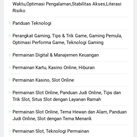
Waktu,Optimasi Pengalaman,Stabilitas Akses,Literasi
Risiko
Panduan Teknologi
Perangkat Gaming, Tips & Trik Game, Gaming Pemula,
Optimasi Performa Game, Teknologi Gaming
Permainan Digital & Manajemen Keuangan
Permainan Kartu, Kasino Online, Hiburan
Permainan Kasino, Slot Online
Permainan Slot Online, Panduan Judi Online, Tips dan
Trik Slot, Situs Slot dengan Layanan Ramah
Permainan Slot Online, Tema Hewan dan Alam, Panduan
Judi Online, Slot dengan Tema Menarik
Permainan Slot, Teknologi Permainan