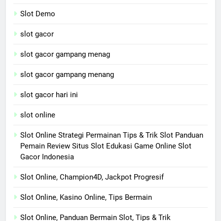
Slot Demo
slot gacor
slot gacor gampang menag
slot gacor gampang menang
slot gacor hari ini
slot online
Slot Online Strategi Permainan Tips & Trik Slot Panduan
Pemain Review Situs Slot Edukasi Game Online Slot
Gacor Indonesia
Slot Online, Champion4D, Jackpot Progresif
Slot Online, Kasino Online, Tips Bermain
Slot Online, Panduan Bermain Slot, Tips & Trik