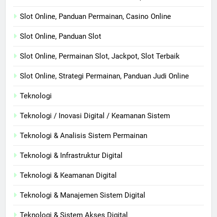
Slot Online, Panduan Permainan, Casino Online
Slot Online, Panduan Slot
Slot Online, Permainan Slot, Jackpot, Slot Terbaik
Slot Online, Strategi Permainan, Panduan Judi Online
Teknologi
Teknologi / Inovasi Digital / Keamanan Sistem
Teknologi & Analisis Sistem Permainan
Teknologi & Infrastruktur Digital
Teknologi & Keamanan Digital
Teknologi & Manajemen Sistem Digital
Teknologi & Sistem Akses Digital