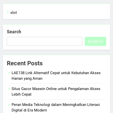
slot
Search
SEARCH
Recent Posts
LAE138 Link Alternatif Cepat untuk Kebutuhan Akses
Harian yang Aman
Situs Gacor Maxwin Online untuk Pengalaman Akses
Lebih Cepat
Peran Media Teknologi dalam Meningkatkan Literasi
Digital di Era Modern