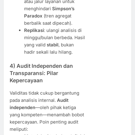
atau jalur layanan untuk
menghindari
Simpson’s
Paradox
(tren agregat
berbalik saat dipecah).
Replikasi
: ulangi analisis di
minggu/bulan berbeda. Hasil
yang valid
stabil
, bukan
hadir sekali lalu hilang.
4) Audit Independen dan
Transparansi: Pilar
Kepercayaan
Validitas tidak cukup bergantung
pada analisis internal.
Audit
independen
—oleh pihak ketiga
yang kompeten—menambah bobot
kepercayaan. Poin penting audit
meliputi: