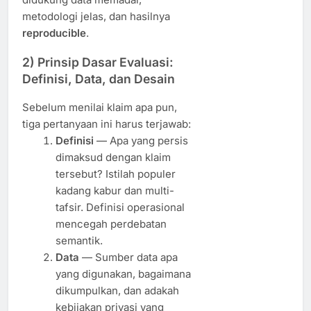
metodologi jelas, dan hasilnya
reproducible
.
2) Prinsip Dasar Evaluasi:
Definisi, Data, dan Desain
Sebelum menilai klaim apa pun,
tiga pertanyaan ini harus terjawab:
Definisi
— Apa yang persis
dimaksud dengan klaim
tersebut? Istilah populer
kadang kabur dan multi-
tafsir. Definisi operasional
mencegah perdebatan
semantik.
Data
— Sumber data apa
yang digunakan, bagaimana
dikumpulkan, dan adakah
kebijakan privasi yang