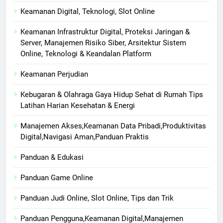
Keamanan Digital, Teknologi, Slot Online
Keamanan Infrastruktur Digital, Proteksi Jaringan &
Server, Manajemen Risiko Siber, Arsitektur Sistem
Online, Teknologi & Keandalan Platform
Keamanan Perjudian
Kebugaran & Olahraga Gaya Hidup Sehat di Rumah Tips
Latihan Harian Kesehatan & Energi
Manajemen Akses,Keamanan Data Pribadi,Produktivitas
Digital,Navigasi Aman,Panduan Praktis
Panduan & Edukasi
Panduan Game Online
Panduan Judi Online, Slot Online, Tips dan Trik
Panduan Pengguna,Keamanan Digital,Manajemen