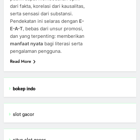
dari fakta, korelasi dari kausalitas,
serta sensasi dari substansi.
Pendekatan ini selaras dengan
E-
E-A-T
, bebas dari unsur promosi,
dan yang terpenting: memberikan
manfaat nyata
bagi literasi serta
pengalaman pengguna.
Read More
bokep indo
slot gacor