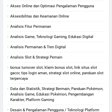
Akses Online dan Optimasi Pengalaman Pengguna
Aksesibilitas dan Keamanan Online
Analisis Fitur Permainan
Analisis Game, Teknologi Gaming, Edukasi Digital
Analisis Permainan & Tren Digital
Analisis Slot & Strategi Pemain
bonus turnover slot, klaim bonus slot, link situs slot
gacor, tips login aman, strategi slot online, panduan slot
terpercaya
Data dan Statistik, Strategi Bermain, Panduan Pokémon,
Analisis Game, Edukasi Pokémon, Pengembangan
Karakter, Platform Gaming
Desain & Pengalaman Pengguna / Teknologi Platform