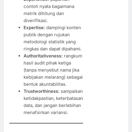
contoh nyata bagaimana
metrik dihitung dan
diverifikasi.
Expertise:
dampingi konten
publik dengan rujukan
metodologi statistik yang
ringkas dan dapat dipahami.
Authoritativeness:
rangkum
hasil audit pihak ketiga
(tanpa menyebut nama jika
kebijakan melarang) sebagai
bentuk akuntabilitas.
Trustworthiness:
sampaikan
ketidakpastian, keterbatasan
data, dan jangan berlebihan
menafsirkan variansi.