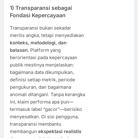
1) Transparansi sebagai
Fondasi Kepercayaan
Transparansi bukan sekadar
merilis angka, tetapi menyediakan
konteks, metodologi, dan
batasan
. Platform yang
berorientasi pada kepercayaan
publik mestinya menjelaskan:
bagaimana data dikumpulkan,
definisi setiap metrik, periode
pengukuran, dan bagaimana
anomali ditangani. Tanpa kerangka
ini, klaim performa apa pun—
termasuk label “gacor”—berisiko
menyesatkan. Di sisi pengguna,
transparansi membantu
membangun
ekspektasi realistis