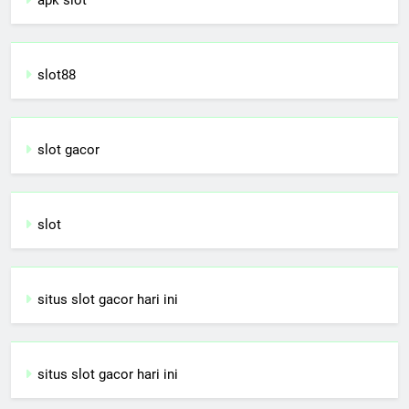
apk slot
slot88
slot gacor
slot
situs slot gacor hari ini
situs slot gacor hari ini