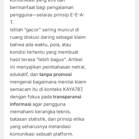
bermanfaat bagi pengalaman
pengguna—selaras prinsip E-E-A-
T.
Istilah “gacor” sering muncul di
ruang diskusi daring sebagai klaim
bahwa ada waktu, pola, atau
kondisi tertentu yang membuat
hasil terasa “lebih bagus”. Artikel
ini menyajikan pembahasan netral,
edukatif, dan
tanpa promosi
mengenai bagaimana menilai klaim
semacam itu di konteks KAYA787,
dengan fokus pada
transparansi
informasi
agar pengguna
memahami kerangka teknis,
batasan statistik, dan prinsip etika
yang seharusnya melandasi
komunikasi sebuah platform.