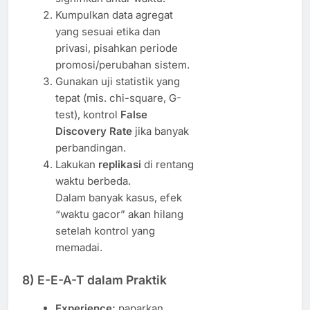
Kumpulkan data agregat
yang sesuai etika dan
privasi, pisahkan periode
promosi/perubahan sistem.
Gunakan uji statistik yang
tepat (mis. chi-square, G-
test), kontrol
False
Discovery Rate
jika banyak
perbandingan.
Lakukan
replikasi
di rentang
waktu berbeda.
Dalam banyak kasus, efek
“waktu gacor” akan hilang
setelah kontrol yang
memadai.
8) E-E-A-T dalam Praktik
Experience:
paparkan