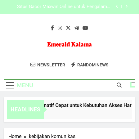
Skip
Peran Media Teknologi dalam Meningkatkan
to
Literasi Digital di Era Modern
content
Peran Sistem Monitoring dalam Menjaga Kinerja
Platform Digital Tiara4D
LAE138 Link Alternatif Cepat untuk Kebutuhan
Akses Harian yang Aman
Situs Gacor Maxwin Online untuk Pengalaman
Akses Lebih Cepat
Emerald
Emerald Kalama Menawarkan Solusi
Peran Media Teknologi dalam Meningkatkan
NEWSLETTER
RANDOM NEWS
Literasi Digital di Era Modern
Kalama
Kimia Berkualitas Tinggi Untuk Berbagai
Peran Sistem Monitoring dalam Menjaga Kinerja
Industri, Dari Aroma Hingga Produk
Platform Digital Tiara4D
MENU
Perawatan Diri.
E138 Link Alternatif Cepat untuk Kebutuhan Akses Harian ya
HEADLINES
Months Ago
Home
kebijakan komunikasi