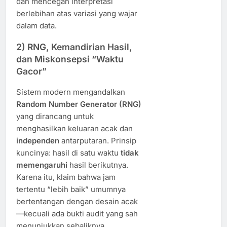
dan mencegah interpretasi
berlebihan atas variasi yang wajar
dalam data.
2) RNG, Kemandirian Hasil,
dan Miskonsepsi “Waktu
Gacor”
Sistem modern mengandalkan
Random Number Generator (RNG)
yang dirancang untuk
menghasilkan keluaran acak dan
independen
antarputaran. Prinsip
kuncinya: hasil di satu waktu
tidak
memengaruhi
hasil berikutnya.
Karena itu, klaim bahwa jam
tertentu “lebih baik” umumnya
bertentangan dengan desain acak
—kecuali ada bukti audit yang sah
menunjukkan sebaliknya.