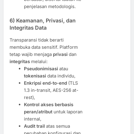
penjelasan metodologis.
6) Keamanan, Privasi, dan
Integritas Data
Transparansi tidak berarti
membuka data sensitif. Platform
tetap wajib menjaga
privasi
dan
integritas
melalui:
Pseudonimisasi
atau
tokenisasi
data individu,
Enkripsi end-to-end
(TLS
1.3 in-transit, AES-256 at-
rest),
Kontrol akses berbasis
peran/atribut
untuk laporan
internal,
Audit trail
atas semua
perubahan konfigurasi dan