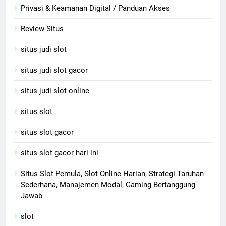
Privasi & Keamanan Digital / Panduan Akses
Review Situs
situs judi slot
situs judi slot gacor
situs judi slot online
situs slot
situs slot gacor
situs slot gacor hari ini
Situs Slot Pemula, Slot Online Harian, Strategi Taruhan
Sederhana, Manajemen Modal, Gaming Bertanggung
Jawab
slot