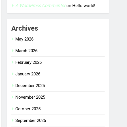
A WordPress Commenter
on
Hello world!
Archives
May 2026
March 2026
February 2026
January 2026
December 2025
November 2025
October 2025
September 2025