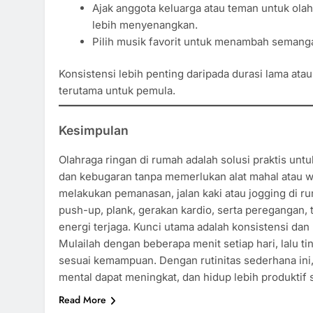
Ajak anggota keluarga atau teman untuk ola
lebih menyenangkan.
Pilih musik favorit untuk menambah semanga
Konsistensi lebih penting daripada durasi lama atau 
terutama untuk pemula.
Kesimpulan
Olahraga ringan di rumah adalah solusi praktis un
dan kebugaran tanpa memerlukan alat mahal atau 
melakukan pemanasan, jalan kaki atau jogging di ru
push-up, plank, gerakan kardio, serta peregangan, 
energi terjaga. Kunci utama adalah konsistensi da
Mulailah dengan beberapa menit setiap hari, lalu ti
sesuai kemampuan. Dengan rutinitas sederhana ini,
mental dapat meningkat, dan hidup lebih produktif 
Read More