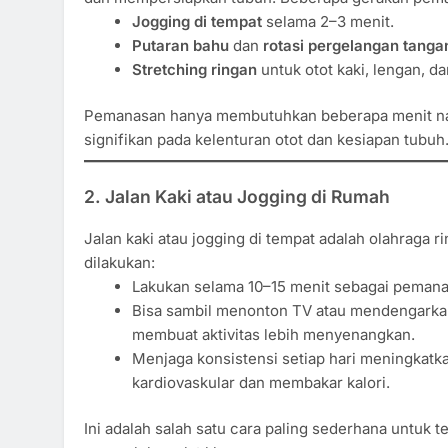
Jogging di tempat
selama 2–3 menit.
Putaran bahu
dan
rotasi pergelangan tangan
Stretching ringan
untuk otot kaki, lengan, d
Pemanasan hanya membutuhkan beberapa menit n
signifikan pada kelenturan otot dan kesiapan tubuh
2. Jalan Kaki atau Jogging di Rumah
Jalan kaki atau jogging di tempat adalah olahraga 
dilakukan:
Lakukan selama 10–15 menit sebagai peman
Bisa sambil menonton TV atau mendengarka
membuat aktivitas lebih menyenangkan.
Menjaga konsistensi setiap hari meningkatk
kardiovaskular dan membakar kalori.
Ini adalah salah satu cara paling sederhana untuk te