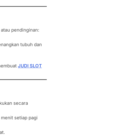
 atau pendinginan:
enangkan tubuh dan
 membuat
JUDI SLOT
lakukan secara
 menit setiap pagi
at.