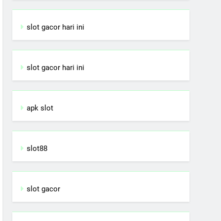
slot gacor hari ini
slot gacor hari ini
apk slot
slot88
slot gacor