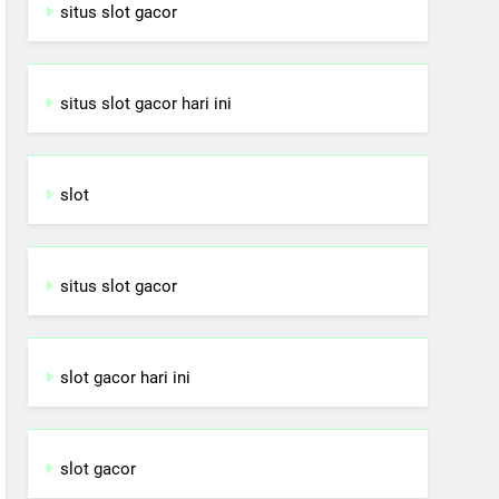
situs slot gacor
situs slot gacor hari ini
slot
situs slot gacor
slot gacor hari ini
slot gacor