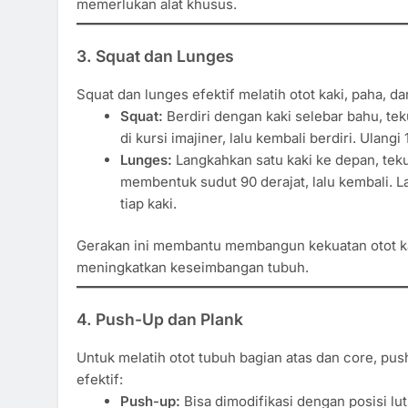
memerlukan alat khusus.
3. Squat dan Lunges
Squat dan lunges efektif melatih otot kaki, paha, d
Squat:
Berdiri dengan kaki selebar bahu, tek
di kursi imajiner, lalu kembali berdiri. Ulangi 
Lunges:
Langkahkan satu kaki ke depan, teku
membentuk sudut 90 derajat, lalu kembali. L
tiap kaki.
Gerakan ini membantu membangun kekuatan otot ka
meningkatkan keseimbangan tubuh.
4. Push-Up dan Plank
Untuk melatih otot tubuh bagian atas dan core, pu
efektif:
Push-up:
Bisa dimodifikasi dengan posisi lu