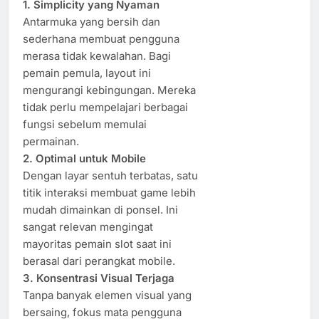
1. Simplicity yang Nyaman
Antarmuka yang bersih dan
sederhana membuat pengguna
merasa tidak kewalahan. Bagi
pemain pemula, layout ini
mengurangi kebingungan. Mereka
tidak perlu mempelajari berbagai
fungsi sebelum memulai
permainan.
2. Optimal untuk Mobile
Dengan layar sentuh terbatas, satu
titik interaksi membuat game lebih
mudah dimainkan di ponsel. Ini
sangat relevan mengingat
mayoritas pemain slot saat ini
berasal dari perangkat mobile.
3. Konsentrasi Visual Terjaga
Tanpa banyak elemen visual yang
bersaing, fokus mata pengguna