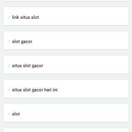
link situs slot
slot gacor
situs slot gacor
situs slot gacor hari ini
slot