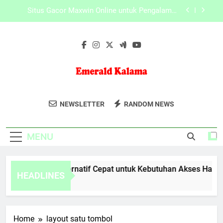
Akses Lebih Cepat
Skip
Peran Media Teknologi dalam Meningkatkan
to
Literasi Digital di Era Modern
content
Peran Sistem Monitoring dalam Menjaga Kinerja
Platform Digital Tiara4D
LAE138 Link Alternatif Cepat untuk Kebutuhan
Akses Harian yang Aman
Situs Gacor Maxwin Online untuk Pengalaman
Akses Lebih Cepat
Emerald
Emerald Kalama Menawarkan Solusi
Peran Media Teknologi dalam Meningkatkan
NEWSLETTER
RANDOM NEWS
Literasi Digital di Era Modern
Kalama
Kimia Berkualitas Tinggi Untuk Berbagai
Industri, Dari Aroma Hingga Produk
Peran Sistem Monitoring dalam Menjaga Kinerja
Platform Digital Tiara4D
MENU
Perawatan Diri.
LAE138 Link Alternatif Cepat untuk Kebutuhan Akses Harian 
HEADLINES
3 Months Ago
Home
layout satu tombol