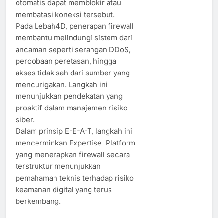
otomatis dapat memblokir atau
membatasi koneksi tersebut.
Pada Lebah4D, penerapan firewall
membantu melindungi sistem dari
ancaman seperti serangan DDoS,
percobaan peretasan, hingga
akses tidak sah dari sumber yang
mencurigakan. Langkah ini
menunjukkan pendekatan yang
proaktif dalam manajemen risiko
siber.
Dalam prinsip E-E-A-T, langkah ini
mencerminkan Expertise. Platform
yang menerapkan firewall secara
terstruktur menunjukkan
pemahaman teknis terhadap risiko
keamanan digital yang terus
berkembang.