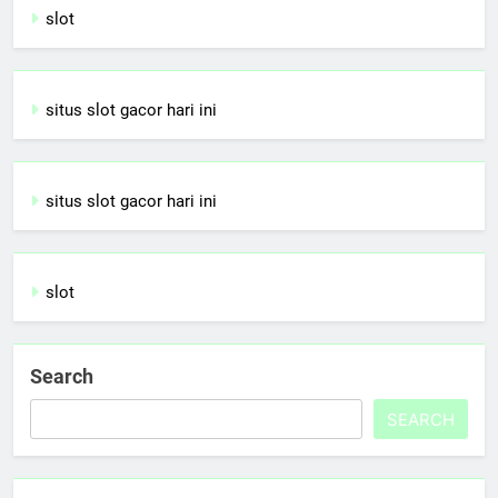
slot
situs slot gacor hari ini
situs slot gacor hari ini
slot
Search
SEARCH