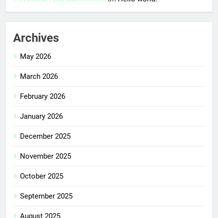
Archives
May 2026
March 2026
February 2026
January 2026
December 2025
November 2025
October 2025
September 2025
August 2025