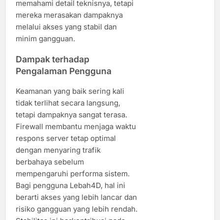
memahami detail teknisnya, tetapi
mereka merasakan dampaknya
melalui akses yang stabil dan
minim gangguan.
Dampak terhadap
Pengalaman Pengguna
Keamanan yang baik sering kali
tidak terlihat secara langsung,
tetapi dampaknya sangat terasa.
Firewall membantu menjaga waktu
respons server tetap optimal
dengan menyaring trafik
berbahaya sebelum
mempengaruhi performa sistem.
Bagi pengguna Lebah4D, hal ini
berarti akses yang lebih lancar dan
risiko gangguan yang lebih rendah.