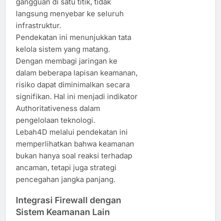
gangguan di satu titik, tidak
langsung menyebar ke seluruh
infrastruktur.
Pendekatan ini menunjukkan tata
kelola sistem yang matang.
Dengan membagi jaringan ke
dalam beberapa lapisan keamanan,
risiko dapat diminimalkan secara
signifikan. Hal ini menjadi indikator
Authoritativeness dalam
pengelolaan teknologi.
Lebah4D melalui pendekatan ini
memperlihatkan bahwa keamanan
bukan hanya soal reaksi terhadap
ancaman, tetapi juga strategi
pencegahan jangka panjang.
Integrasi Firewall dengan
Sistem Keamanan Lain