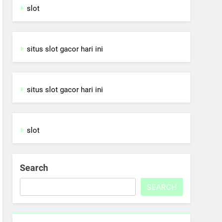
slot
situs slot gacor hari ini
situs slot gacor hari ini
slot
Search
SEARCH