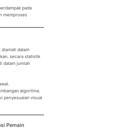
 berdampak pada
ain memproses
t diamati dalam
n, secara statistik
ati dalam jumlah
awal.
imbangan algoritma.
i penyesuaian visual
psi Pemain