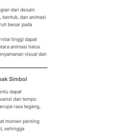
gian dari desain
, bentuk, dan animasi
ruh besar pada
ilai tinggi dapat
tara animasi halus
enyamanan visual dan
pak Simbol
entu dapat
kuensi dan tempo
erupa rasa tegang,
uat momen penting
l, sehingga