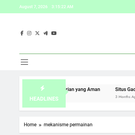
Skip
August 7, 2026
3:15:23 AM
to
content
Eme
Emerald Ka
Kebutuhan Akses Harian yang Aman
Situs Gacor Maxwin 
3 Months Ago
HEADLINES
Home
mekanisme permainan