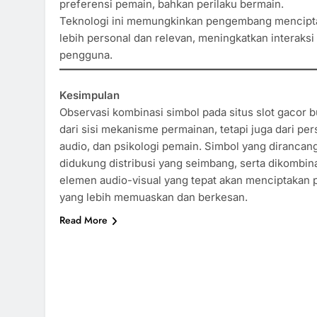
preferensi pemain, bahkan perilaku bermain.
Teknologi ini memungkinkan pengembang mencipt
lebih personal dan relevan, meningkatkan interaksi 
pengguna.
Kesimpulan
Observasi kombinasi simbol pada situs slot gacor 
dari sisi mekanisme permainan, tetapi juga dari pers
audio, dan psikologi pemain. Simbol yang dirancan
didukung distribusi yang seimbang, serta dikombi
elemen audio-visual yang tepat akan menciptakan
yang lebih memuaskan dan berkesan.
Read More