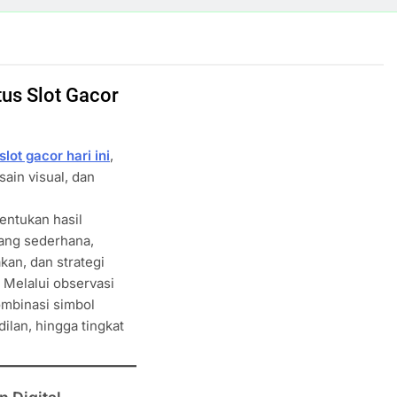
us Slot Gacor
slot gacor hari ini
,
ain visual, dan
entukan hasil
yang sederhana,
kan, dan strategi
 Melalui observasi
mbinasi simbol
lan, hingga tingkat