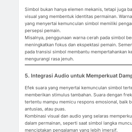
Simbol bukan hanya elemen mekanis, tetapi juga ba
visual yang membentuk identitas permainan. Warna
yang menyertai kemunculan simbol memiliki penga
persepsi pemain.
Misalnya, penggunaan warna cerah pada simbol bern
meningkatkan fokus dan ekspektasi pemain. Semen
pada transisi simbol membantu mempertahankan k
mengurangi rasa jenuh.
5. Integrasi Audio untuk Memperkuat Dam
Efek suara yang menyertai kemunculan simbol tert
memberikan stimulus tambahan. Suara dengan fre
tertentu mampu memicu respons emosional, baik b
antusias, atau puas.
Kombinasi visual dan audio yang selaras memperk
dalam permainan, seperti saat simbol langka muncu
menciptakan pengalaman yang lebih imersif.