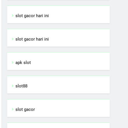
slot gacor hari ini
slot gacor hari ini
apk slot
slot88
slot gacor