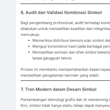
6. Audit dan Validasi Kombinasi Simbol
Bagi pengembang profesional, audit terhadap komb
dilakukan untuk memastikan keadilan dan integritas
mencakup:
Memeriksa distribusi kemunculan simbol dal
Menguji konsistensi hasil pada berbagai per
Memastikan animasi dan efek simbol bekerj
tanpa gangguan teknis.
Proses ini membantu mempertahankan kepercayaa
memastikan pengalaman bermain yang stabil.
7. Tren Modern dalam Desain Simbol
Perkembangan teknologi grafis dan AI mendorong e
Kini, simbol tidak hanya statis, tetapi dapat meny