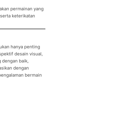
akan permainan yang
serta keterikatan
bukan hanya penting
pektif desain visual,
g dengan baik,
nasikan dengan
 pengalaman bermain