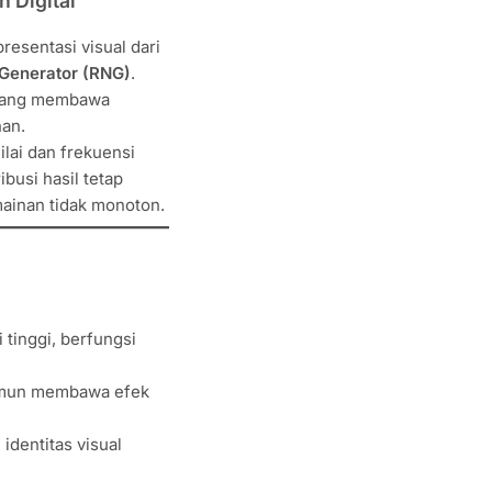
 Digital
resentasi visual dari
enerator (RNG)
.
 yang membawa
nan.
ai dan frekuensi
busi hasil tetap
ainan tidak monoton.
tinggi, berfungsi
amun membawa efek
dentitas visual