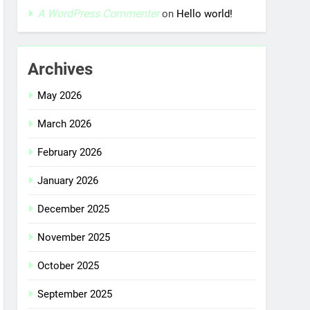
A WordPress Commenter
on
Hello world!
Archives
May 2026
March 2026
February 2026
January 2026
December 2025
November 2025
October 2025
September 2025