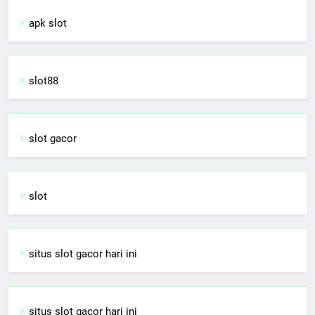
apk slot
slot88
slot gacor
slot
situs slot gacor hari ini
situs slot gacor hari ini