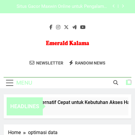
Situs Gacor Maxwin Online untuk Pengalaman
Skip
Akses Lebih Cepat
to
Peran Media Teknologi dalam Meningkatkan
content
Literasi Digital di Era Modern
Peran Sistem Monitoring dalam Menjaga Kinerja
Platform Digital Tiara4D
LAE138 Link Alternatif Cepat untuk Kebutuhan
Akses Harian yang Aman
Emerald
Situs Gacor Maxwin Online untuk Pengalaman
Emerald Kalama Menawarkan Solusi
Akses Lebih Cepat
NEWSLETTER
RANDOM NEWS
Kalama
Kimia Berkualitas Tinggi Untuk Berbagai
Peran Media Teknologi dalam Meningkatkan
Literasi Digital di Era Modern
Industri, Dari Aroma Hingga Produk
MENU
Peran Sistem Monitoring dalam Menjaga Kinerja
Perawatan Diri.
Platform Digital Tiara4D
LAE138 Link Alternatif Cepat untuk Kebutuhan Akses Harian
HEADLINES
3 Months Ago
Home
optimasi data