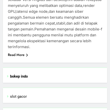
menyeluruh yang melibatkan optimasi data,render
GPU,latensi edge node,dan keamanan siber
canggih.Semua elemen bersatu menghadirkan
pengalaman bermain cepat,stabil,dan adil di telapak
tangan pemain.Pemahaman mengenai desain mobile-first
ini membantu pengguna menilai mutu platform dan
mengelola ekspektasi kemenangan secara lebih
terinformasi.
Read More
bokep indo
slot gacor