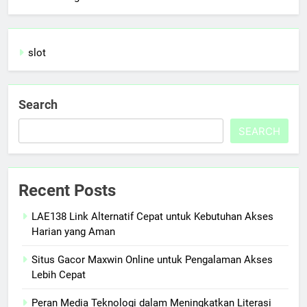
slot
Search
SEARCH
Recent Posts
LAE138 Link Alternatif Cepat untuk Kebutuhan Akses
Harian yang Aman
Situs Gacor Maxwin Online untuk Pengalaman Akses
Lebih Cepat
Peran Media Teknologi dalam Meningkatkan Literasi