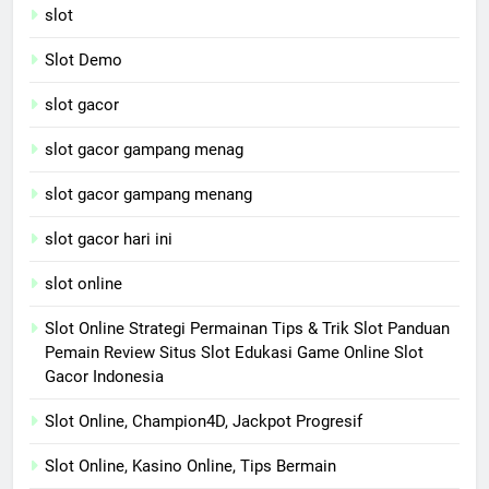
slot
Slot Demo
slot gacor
slot gacor gampang menag
slot gacor gampang menang
slot gacor hari ini
slot online
Slot Online Strategi Permainan Tips & Trik Slot Panduan
Pemain Review Situs Slot Edukasi Game Online Slot
Gacor Indonesia
Slot Online, Champion4D, Jackpot Progresif
Slot Online, Kasino Online, Tips Bermain