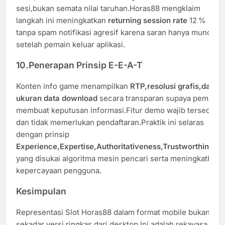
sesi,bukan semata nilai taruhan.Horas88 mengklaim
langkah ini meningkatkan
returning session rate
12 %
tanpa spam notifikasi agresif karena saran hanya muncul
setelah pemain keluar aplikasi.
10.Penerapan Prinsip E-E-A-T
Konten info game menampilkan
RTP,resolusi grafis,dan
ukuran data download
secara transparan supaya pemain
membuat keputusan informasi.Fitur demo wajib tersedia
dan tidak memerlukan pendaftaran.Praktik ini selaras
dengan prinsip
Experience,Expertise,Authoritativeness,Trustworthiness
yang disukai algoritma mesin pencari serta meningkatkan
kepercayaan pengguna.
Kesimpulan
Representasi Slot Horas88 dalam format mobile bukan
sekadar versi ringkas dari desktop.Ini adalah rekayasa