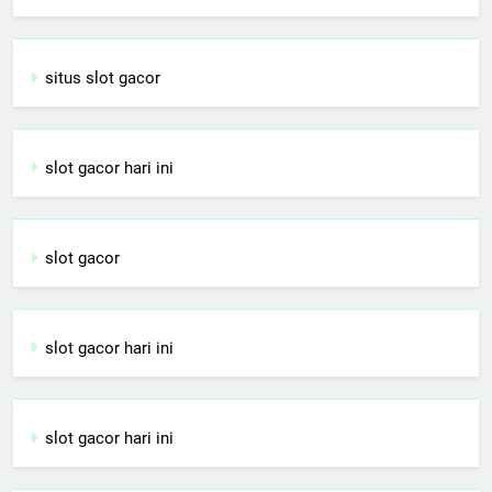
situs slot gacor
slot gacor hari ini
slot gacor
slot gacor hari ini
slot gacor hari ini