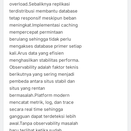
overload.Sebaliknya replikasi
terdistribusi membantu database
tetap responsif meskipun beban
meningkat.Implementasi caching
mempercepat permintaan
berulang sehingga tidak perlu
mengakses database primer setiap
kali.Arus data yang efisien
menghasilkan stabilitas performa.
Observability adalah faktor teknis
berikutnya yang sering menjadi
pembeda antara situs stabil dan
situs yang rentan
bermasalah.Platform modern
mencatat metrik, log, dan trace
secara real time sehingga
gangguan dapat terdeteksi lebih
awal.Tanpa observability masalah
baru terlihat ketika sudah