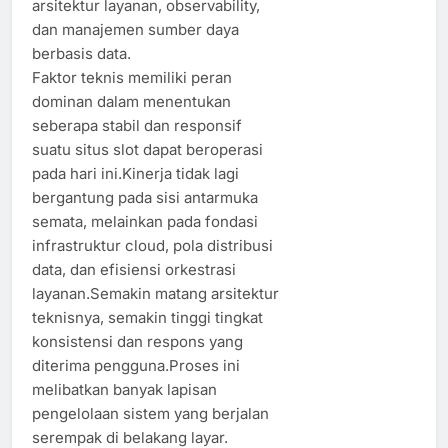
arsitektur layanan, observability,
dan manajemen sumber daya
berbasis data.
Faktor teknis memiliki peran
dominan dalam menentukan
seberapa stabil dan responsif
suatu situs slot dapat beroperasi
pada hari ini.Kinerja tidak lagi
bergantung pada sisi antarmuka
semata, melainkan pada fondasi
infrastruktur cloud, pola distribusi
data, dan efisiensi orkestrasi
layanan.Semakin matang arsitektur
teknisnya, semakin tinggi tingkat
konsistensi dan respons yang
diterima pengguna.Proses ini
melibatkan banyak lapisan
pengelolaan sistem yang berjalan
serempak di belakang layar.