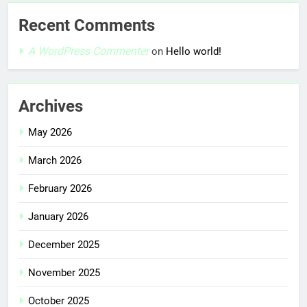
Recent Comments
A WordPress Commenter
on
Hello world!
Archives
May 2026
March 2026
February 2026
January 2026
December 2025
November 2025
October 2025