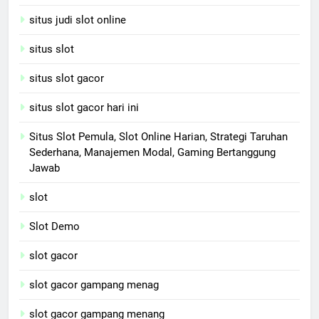
situs judi slot online
situs slot
situs slot gacor
situs slot gacor hari ini
Situs Slot Pemula, Slot Online Harian, Strategi Taruhan
Sederhana, Manajemen Modal, Gaming Bertanggung
Jawab
slot
Slot Demo
slot gacor
slot gacor gampang menag
slot gacor gampang menang