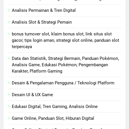
Analisis Permainan & Tren Digital
Analisis Slot & Strategi Pemain
bonus turnover slot, klaim bonus slot, link situs slot
gacor, tips login aman, strategi slot online, panduan slot
terpercaya
Data dan Statistik, Strategi Bermain, Panduan Pokémon,
Analisis Game, Edukasi Pokémon, Pengembangan
Karakter, Platform Gaming
Desain & Pengalaman Pengguna / Teknologi Platform
Desain UI & UX Game
Edukasi Digital, Tren Gaming, Analisis Online
Game Online, Panduan Slot, Hiburan Digital