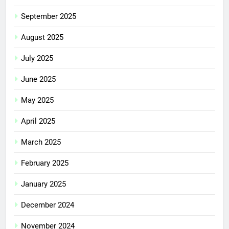
September 2025
August 2025
July 2025
June 2025
May 2025
April 2025
March 2025
February 2025
January 2025
December 2024
November 2024