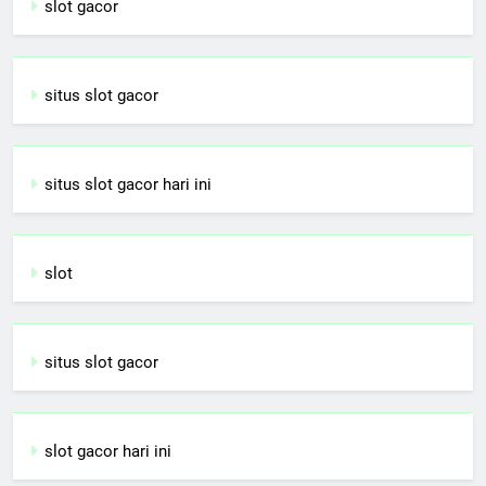
slot gacor
situs slot gacor
situs slot gacor hari ini
slot
situs slot gacor
slot gacor hari ini