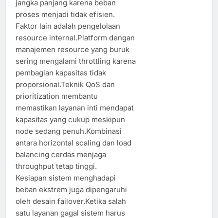
jangka panjang karena beban
proses menjadi tidak efisien.
Faktor lain adalah pengelolaan
resource internal.Platform dengan
manajemen resource yang buruk
sering mengalami throttling karena
pembagian kapasitas tidak
proporsional.Teknik QoS dan
prioritization membantu
memastikan layanan inti mendapat
kapasitas yang cukup meskipun
node sedang penuh.Kombinasi
antara horizontal scaling dan load
balancing cerdas menjaga
throughput tetap tinggi.
Kesiapan sistem menghadapi
beban ekstrem juga dipengaruhi
oleh desain failover.Ketika salah
satu layanan gagal sistem harus