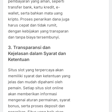
pembayaran yang aman, seperti
transfer bank, kartu kredit, e-
wallet, serta bahkan mata uang
kripto. Proses penarikan dana juga
harus cepat dan tidak rumit,
dengan kebijakan yang transparan
dan tanpa biaya tersembunyi.
3.
Transparansi dan
Kejelasan dalam Syarat dan
Ketentuan
Situs slot yang terpercaya akan
memiliki syarat dan ketentuan yang
jelas dan mudah dipahami oleh
pemain. Setiap situs slot online
akan memberikan informasi
mengenai aturan permainan, syarat
bonus, serta proses deposit dan
penarikan. Situs yang baik akan