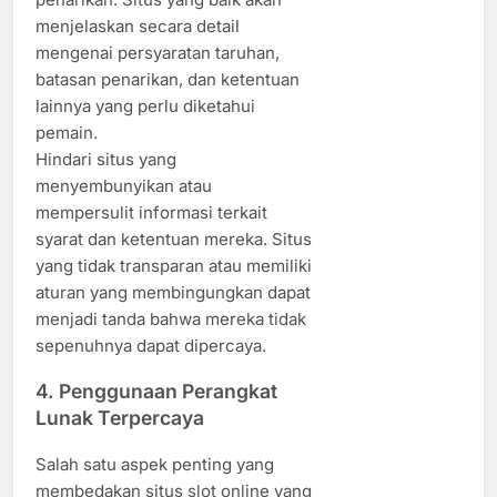
menjelaskan secara detail
mengenai persyaratan taruhan,
batasan penarikan, dan ketentuan
lainnya yang perlu diketahui
pemain.
Hindari situs yang
menyembunyikan atau
mempersulit informasi terkait
syarat dan ketentuan mereka. Situs
yang tidak transparan atau memiliki
aturan yang membingungkan dapat
menjadi tanda bahwa mereka tidak
sepenuhnya dapat dipercaya.
4.
Penggunaan Perangkat
Lunak Terpercaya
Salah satu aspek penting yang
membedakan situs slot online yang