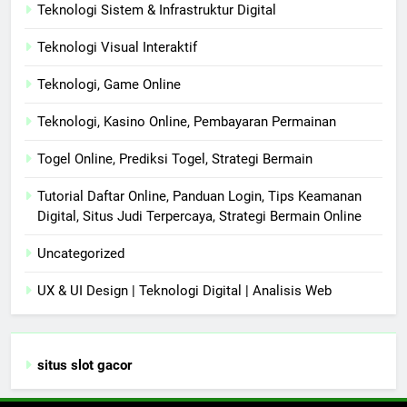
Teknologi Sistem & Infrastruktur Digital
Teknologi Visual Interaktif
Teknologi, Game Online
Teknologi, Kasino Online, Pembayaran Permainan
Togel Online, Prediksi Togel, Strategi Bermain
Tutorial Daftar Online, Panduan Login, Tips Keamanan
Digital, Situs Judi Terpercaya, Strategi Bermain Online
Uncategorized
UX & UI Design | Teknologi Digital | Analisis Web
situs slot gacor