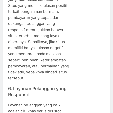
Situs yang memiliki ulasan positif
terkait pengalaman bermain,
pembayaran yang cepat, dan
dukungan pelanggan yang
responsif menunjukkan bahwa
situs tersebut memang layak
dipercaya. Sebaliknya, jika situs
memiliki banyak ulasan negatif
yang mengarah pada masalah
seperti penipuan, keterlambatan
pembayaran, atau permainan yang
tidak adil, sebaiknya hindari situs
tersebut.
6.
Layanan Pelanggan yang
Responsif
Layanan pelanggan yang baik
adalah ciri khas dari situs slot