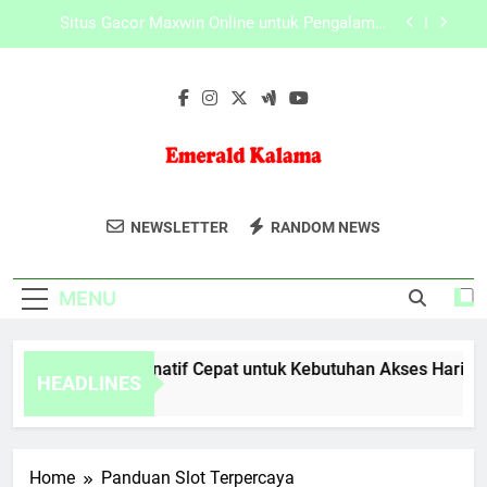
Skip
Peran Media Teknologi dalam Meningkatkan
to
Literasi Digital di Era Modern
content
Peran Sistem Monitoring dalam Menjaga Kinerja
Platform Digital Tiara4D
LAE138 Link Alternatif Cepat untuk Kebutuhan
Akses Harian yang Aman
Situs Gacor Maxwin Online untuk Pengalaman
Akses Lebih Cepat
Emerald
Emerald Kalama Menawarkan Solusi
Peran Media Teknologi dalam Meningkatkan
NEWSLETTER
RANDOM NEWS
Literasi Digital di Era Modern
Kalama
Kimia Berkualitas Tinggi Untuk Berbagai
Peran Sistem Monitoring dalam Menjaga Kinerja
Industri, Dari Aroma Hingga Produk
Platform Digital Tiara4D
MENU
Perawatan Diri.
E138 Link Alternatif Cepat untuk Kebutuhan Akses Harian y
HEADLINES
Months Ago
Home
Panduan Slot Terpercaya