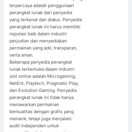
terpercaya adalah penggunaan
perangkat lunak dari penyedia
yang terkenal dan diakui. Penyedia
perangkat lunak ini harus memiliki
reputasi baik dalam industri
perjudian dan menyediakan
permainan yang adil, transparan,
serta aman.
Beberapa penyedia perangkat
lunak terkemuka dalam industri
slot online adalah Microgaming,
NetEnt, Playtech, Pragmatic Play,
dan Evolution Gaming. Penyedia
perangkat lunak ini tidak hanya
menawarkan permainan
berkualitas dengan grafis yang
menarik, tetapi juga menjalani
audit independen untuk