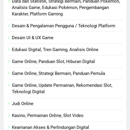
Data dan Statistik, Strategi Bermain, Panduan Pokémon,
Analisis Game, Edukasi Pokémon, Pengembangan
Karakter, Platform Gaming
Desain & Pengalaman Pengguna / Teknologi Platform
Desain UI & UX Game
Edukasi Digital, Tren Gaming, Analisis Online
Game Online, Panduan Slot, Hiburan Digital
Game Online, Strategi Bermain, Panduan Pemula
Game Online, Update Permainan, Rekomendasi Slot,
Teknologi Digital
Judi Online
Kasino, Permainan Online, Slot Video
Keamanan Akses & Perlindungan Digital