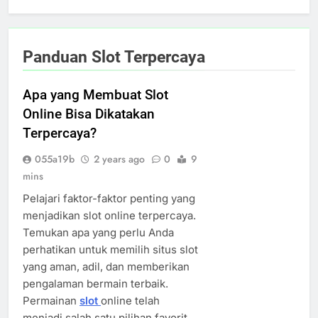
Panduan Slot Terpercaya
Apa yang Membuat Slot
Online Bisa Dikatakan
Terpercaya?
055a19b
2 years ago
0
9
mins
Pelajari faktor-faktor penting yang
menjadikan slot online terpercaya.
Temukan apa yang perlu Anda
perhatikan untuk memilih situs slot
yang aman, adil, dan memberikan
pengalaman bermain terbaik.
Permainan
slot
online telah
menjadi salah satu pilihan favorit