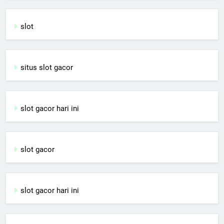
slot
situs slot gacor
slot gacor hari ini
slot gacor
slot gacor hari ini