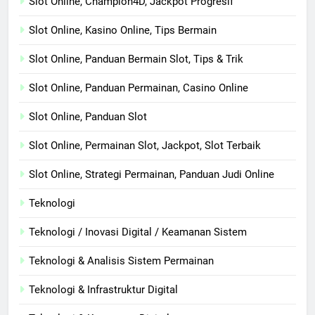
Slot Online, Champion4D, Jackpot Progresif
Slot Online, Kasino Online, Tips Bermain
Slot Online, Panduan Bermain Slot, Tips & Trik
Slot Online, Panduan Permainan, Casino Online
Slot Online, Panduan Slot
Slot Online, Permainan Slot, Jackpot, Slot Terbaik
Slot Online, Strategi Permainan, Panduan Judi Online
Teknologi
Teknologi / Inovasi Digital / Keamanan Sistem
Teknologi & Analisis Sistem Permainan
Teknologi & Infrastruktur Digital