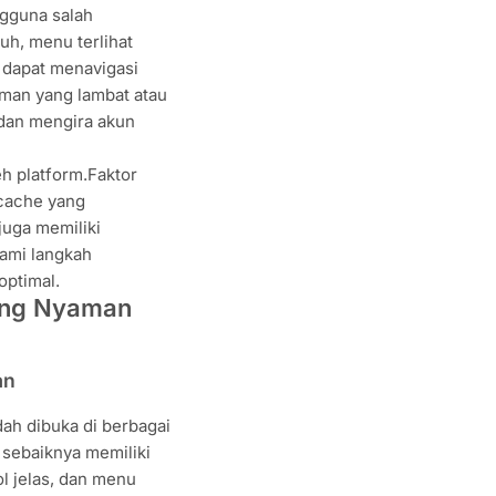
gguna salah
h, menu terlihat
 dapat menavigasi
aman yang lambat atau
dan mengira akun
h platform.Faktor
 cache yang
juga memiliki
ami langkah
optimal.
yang Nyaman
an
ah dibuka di berbagai
sebaiknya memiliki
l jelas, dan menu