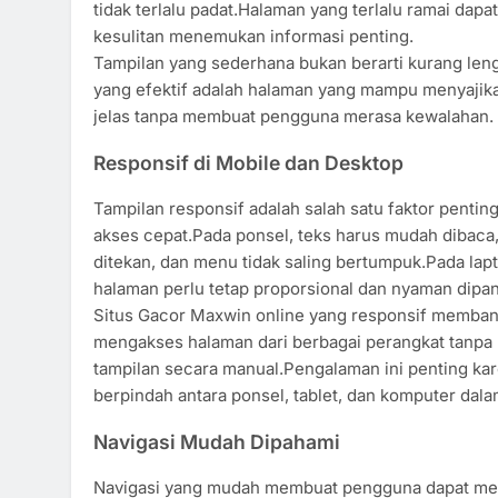
tidak terlalu padat.Halaman yang terlalu ramai da
kesulitan menemukan informasi penting.
Tampilan yang sederhana bukan berarti kurang len
yang efektif adalah halaman yang mampu menyajika
jelas tanpa membuat pengguna merasa kewalahan.
Responsif di Mobile dan Desktop
Tampilan responsif adalah salah satu faktor penti
akses cepat.Pada ponsel, teks harus mudah dibaca
ditekan, dan menu tidak saling bertumpuk.Pada lap
halaman perlu tetap proporsional dan nyaman dipa
Situs Gacor Maxwin online yang responsif memba
mengakses halaman dari berbagai perangkat tanpa
tampilan secara manual.Pengalaman ini penting k
berpindah antara ponsel, tablet, dan komputer dalam
Navigasi Mudah Dipahami
Navigasi yang mudah membuat pengguna dapat 