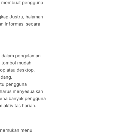
pat membuat pengguna
gkap.Justru, halaman
n informasi secara
ng dalam pengalaman
, tombol mudah
top atau desktop,
ndang.
ntu pengguna
 harus menyesuaikan
arena banyak pengguna
 aktivitas harian.
menemukan menu