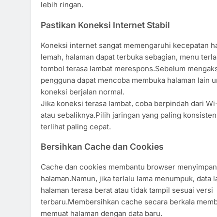
lebih ringan.
Pastikan Koneksi Internet Stabil
Koneksi internet sangat memengaruhi kecepatan ha
lemah, halaman dapat terbuka sebagian, menu terl
tombol terasa lambat merespons.Sebelum mengaks
pengguna dapat mencoba membuka halaman lain u
koneksi berjalan normal.
Jika koneksi terasa lambat, coba berpindah dari Wi-
atau sebaliknya.Pilih jaringan yang paling konsiste
terlihat paling cepat.
Bersihkan Cache dan Cookies
Cache dan cookies membantu browser menyimpan
halaman.Namun, jika terlalu lama menumpuk, data
halaman terasa berat atau tidak tampil sesuai versi
terbaru.Membersihkan cache secara berkala mem
memuat halaman dengan data baru.