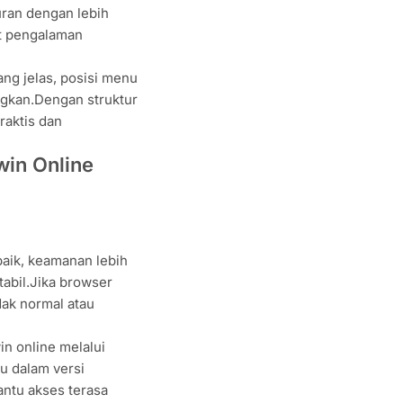
uran dengan lebih
t pengalaman
ng jelas, posisi menu
ngkan.Dengan struktur
raktis dan
in Online
baik, keamanan lebih
tabil.Jika browser
idak normal atau
n online melalui
u dalam versi
antu akses terasa