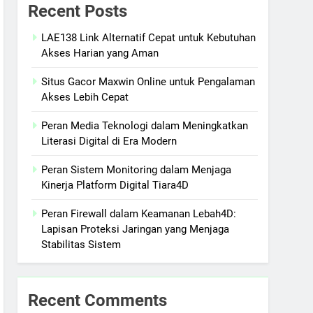
Recent Posts
LAE138 Link Alternatif Cepat untuk Kebutuhan
Akses Harian yang Aman
Situs Gacor Maxwin Online untuk Pengalaman
Akses Lebih Cepat
Peran Media Teknologi dalam Meningkatkan
Literasi Digital di Era Modern
Peran Sistem Monitoring dalam Menjaga
Kinerja Platform Digital Tiara4D
Peran Firewall dalam Keamanan Lebah4D:
Lapisan Proteksi Jaringan yang Menjaga
Stabilitas Sistem
Recent Comments