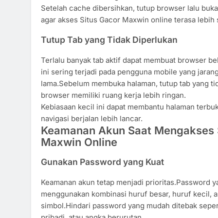
Setelah cache dibersihkan, tutup browser lalu buk
agar akses Situs Gacor Maxwin online terasa lebih s
Tutup Tab yang Tidak Diperlukan
Terlalu banyak tab aktif dapat membuat browser bek
ini sering terjadi pada pengguna mobile yang jara
lama.Sebelum membuka halaman, tutup tab yang tid
browser memiliki ruang kerja lebih ringan.
Kebiasaan kecil ini dapat membantu halaman terbuk
navigasi berjalan lebih lancar.
Keamanan Akun Saat Mengakses S
Maxwin Online
Gunakan Password yang Kuat
Keamanan akun tetap menjadi prioritas.Password y
menggunakan kombinasi huruf besar, huruf kecil, 
simbol.Hindari password yang mudah ditebak sepert
pribadi, atau angka berurutan.