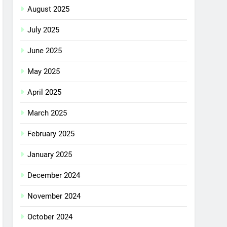
August 2025
July 2025
June 2025
May 2025
April 2025
March 2025
February 2025
January 2025
December 2024
November 2024
October 2024