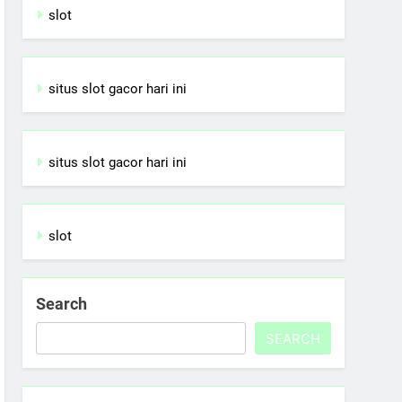
slot
situs slot gacor hari ini
situs slot gacor hari ini
slot
Search
SEARCH