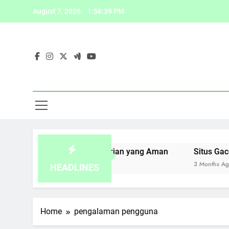
Skip
August 7, 2026
1:56:40 PM
to
content
Eme
Emerald Ka
ebutuhan Akses Harian yang Aman
Situs Gacor Maxwin O
3 Months Ago
HEADLINES
Home
pengalaman pengguna