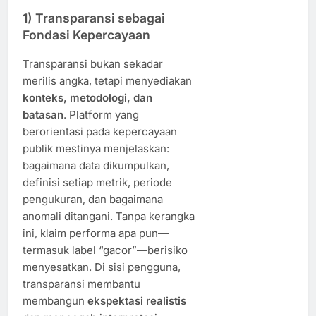
1) Transparansi sebagai
Fondasi Kepercayaan
Transparansi bukan sekadar
merilis angka, tetapi menyediakan
konteks, metodologi, dan
batasan
. Platform yang
berorientasi pada kepercayaan
publik mestinya menjelaskan:
bagaimana data dikumpulkan,
definisi setiap metrik, periode
pengukuran, dan bagaimana
anomali ditangani. Tanpa kerangka
ini, klaim performa apa pun—
termasuk label “gacor”—berisiko
menyesatkan. Di sisi pengguna,
transparansi membantu
membangun
ekspektasi realistis