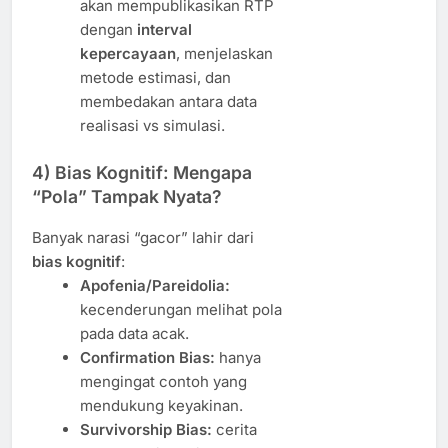
akan mempublikasikan RTP
dengan
interval
kepercayaan
, menjelaskan
metode estimasi, dan
membedakan antara data
realisasi vs simulasi.
4) Bias Kognitif: Mengapa
“Pola” Tampak Nyata?
Banyak narasi “gacor” lahir dari
bias kognitif
:
Apofenia/Pareidolia:
kecenderungan melihat pola
pada data acak.
Confirmation Bias:
hanya
mengingat contoh yang
mendukung keyakinan.
Survivorship Bias:
cerita