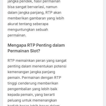
jangka pendek, hasil permainan
bisa sangat bervariasi, namun
dalam jangka panjang, RTP akan
memberikan gambaran yang lebih
akurat tentang seberapa
menguntungkan sebuah
permainan.
Mengapa RTP Penting dalam
Permainan Slot?
RTP memainkan peran yang sangat
penting dalam menentukan potensi
kemenangan jangka panjang
pemain. Permainan dengan RTP
tinggi cenderung memberikan
pengembalian yang lebih baik
kepada pemain, yang berarti
peluang untuk memenangkan
hadiah besar lebih besar dalam