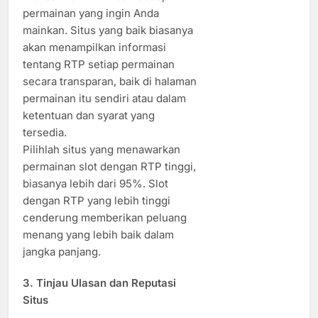
permainan yang ingin Anda
mainkan. Situs yang baik biasanya
akan menampilkan informasi
tentang RTP setiap permainan
secara transparan, baik di halaman
permainan itu sendiri atau dalam
ketentuan dan syarat yang
tersedia.
Pilihlah situs yang menawarkan
permainan slot dengan RTP tinggi,
biasanya lebih dari 95%. Slot
dengan RTP yang lebih tinggi
cenderung memberikan peluang
menang yang lebih baik dalam
jangka panjang.
3.
Tinjau Ulasan dan Reputasi
Situs