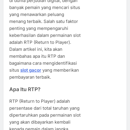
di dunia perjudian digital, dengan
banyak pemain yang mencari situs
yang menawarkan peluang
menang terbaik. Salah satu faktor
penting yang mempengaruhi
keberhasilan dalam permainan slot
adalah RTP (Return to Player).
Dalam artikel ini, kita akan
membahas apa itu RTP dan
bagaimana cara mengidentifikasi
situs
slot gacor
yang memberikan
pembayaran terbaik.
Apa Itu RTP?
RTP (Return to Player) adalah
persentase dari total taruhan yang
dipertaruhkan pada permainan slot
yang akan dibayarkan kembali
kepada pemain dalam jangka