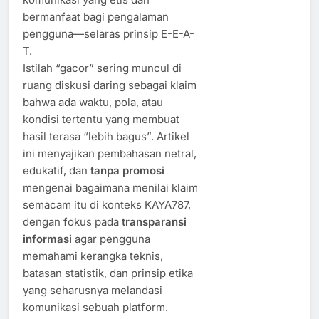
bermanfaat bagi pengalaman
pengguna—selaras prinsip E-E-A-
T.
Istilah “gacor” sering muncul di
ruang diskusi daring sebagai klaim
bahwa ada waktu, pola, atau
kondisi tertentu yang membuat
hasil terasa “lebih bagus”. Artikel
ini menyajikan pembahasan netral,
edukatif, dan
tanpa promosi
mengenai bagaimana menilai klaim
semacam itu di konteks KAYA787,
dengan fokus pada
transparansi
informasi
agar pengguna
memahami kerangka teknis,
batasan statistik, dan prinsip etika
yang seharusnya melandasi
komunikasi sebuah platform.