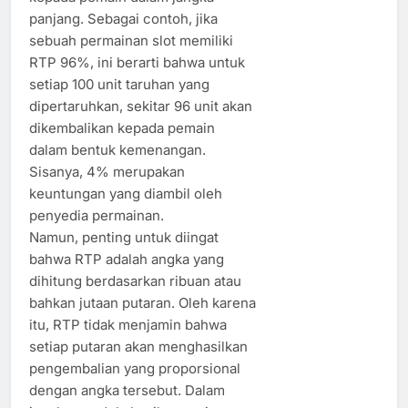
panjang. Sebagai contoh, jika
sebuah permainan slot memiliki
RTP 96%, ini berarti bahwa untuk
setiap 100 unit taruhan yang
dipertaruhkan, sekitar 96 unit akan
dikembalikan kepada pemain
dalam bentuk kemenangan.
Sisanya, 4% merupakan
keuntungan yang diambil oleh
penyedia permainan.
Namun, penting untuk diingat
bahwa RTP adalah angka yang
dihitung berdasarkan ribuan atau
bahkan jutaan putaran. Oleh karena
itu, RTP tidak menjamin bahwa
setiap putaran akan menghasilkan
pengembalian yang proporsional
dengan angka tersebut. Dalam