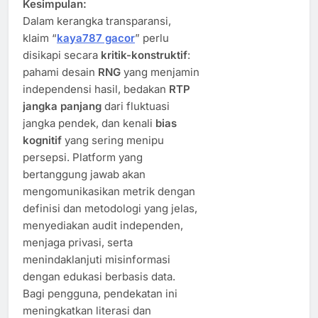
Kesimpulan:
Dalam kerangka transparansi,
klaim “
kaya787 gacor
” perlu
disikapi secara
kritik-konstruktif
:
pahami desain
RNG
yang menjamin
independensi hasil, bedakan
RTP
jangka panjang
dari fluktuasi
jangka pendek, dan kenali
bias
kognitif
yang sering menipu
persepsi. Platform yang
bertanggung jawab akan
mengomunikasikan metrik dengan
definisi dan metodologi yang jelas,
menyediakan audit independen,
menjaga privasi, serta
menindaklanjuti misinformasi
dengan edukasi berbasis data.
Bagi pengguna, pendekatan ini
meningkatkan literasi dan