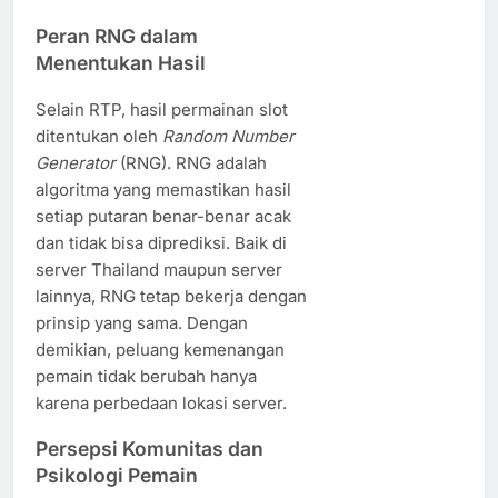
Peran RNG dalam
Menentukan Hasil
Selain RTP, hasil permainan slot
ditentukan oleh
Random Number
Generator
(RNG). RNG adalah
algoritma yang memastikan hasil
setiap putaran benar-benar acak
dan tidak bisa diprediksi. Baik di
server Thailand maupun server
lainnya, RNG tetap bekerja dengan
prinsip yang sama. Dengan
demikian, peluang kemenangan
pemain tidak berubah hanya
karena perbedaan lokasi server.
Persepsi Komunitas dan
Psikologi Pemain