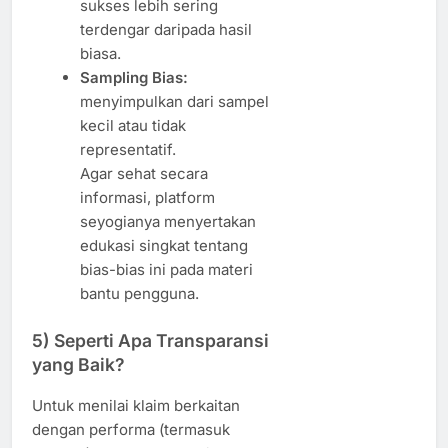
sukses lebih sering
terdengar daripada hasil
biasa.
Sampling Bias:
menyimpulkan dari sampel
kecil atau tidak
representatif.
Agar sehat secara
informasi, platform
seyogianya menyertakan
edukasi singkat tentang
bias-bias ini pada materi
bantu pengguna.
5) Seperti Apa Transparansi
yang Baik?
Untuk menilai klaim berkaitan
dengan performa (termasuk