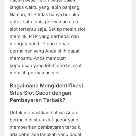
jangka waktu yang lebih panjang.
Namun, RTP tidak hanya berlaku
untuk satu jenis permainan atau
slot tertentu saja. Setiap mesin slot
memiliki RTP yang berbeda, dan
mengetahui RTP dari setiap
permainan yang Anda pilih dapat
membantu Anda membuat
keputusan yang lebih cerdas saat
memilih permainan slot.
Bagaimana Mengidentifikasi
Situs Slot Gacor dengan
Pembayaran Terbaik?
Untuk memastikan bahwa Anda
bermain di situs slot gacor yang
memberikan pembayaran terbaik,
ada beberapa langkah yang dapat