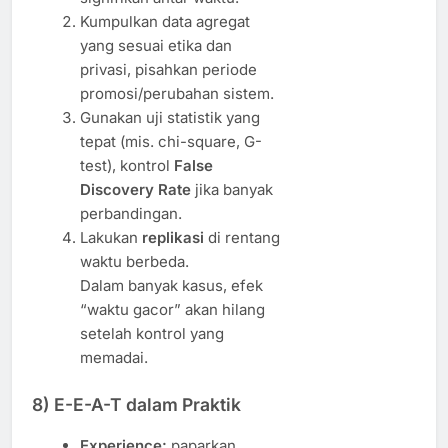
Kumpulkan data agregat
yang sesuai etika dan
privasi, pisahkan periode
promosi/perubahan sistem.
Gunakan uji statistik yang
tepat (mis. chi-square, G-
test), kontrol
False
Discovery Rate
jika banyak
perbandingan.
Lakukan
replikasi
di rentang
waktu berbeda.
Dalam banyak kasus, efek
“waktu gacor” akan hilang
setelah kontrol yang
memadai.
8) E-E-A-T dalam Praktik
Experience:
paparkan