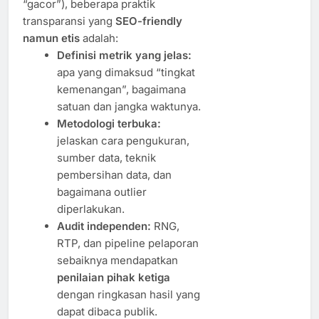
“gacor”), beberapa praktik
transparansi yang
SEO-friendly
namun etis
adalah:
Definisi metrik yang jelas:
apa yang dimaksud “tingkat
kemenangan”, bagaimana
satuan dan jangka waktunya.
Metodologi terbuka:
jelaskan cara pengukuran,
sumber data, teknik
pembersihan data, dan
bagaimana outlier
diperlakukan.
Audit independen:
RNG,
RTP, dan pipeline pelaporan
sebaiknya mendapatkan
penilaian pihak ketiga
dengan ringkasan hasil yang
dapat dibaca publik.