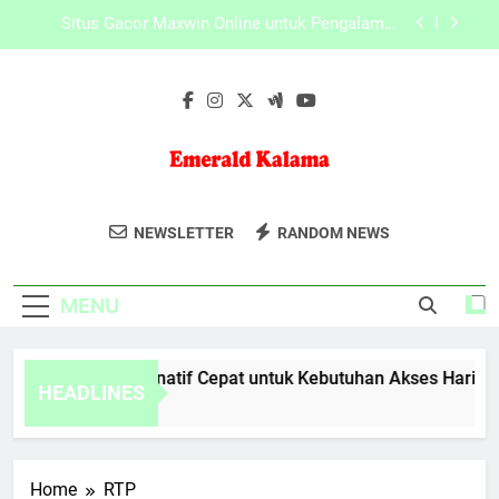
Skip
Peran Media Teknologi dalam Meningkatkan
to
Literasi Digital di Era Modern
content
Peran Sistem Monitoring dalam Menjaga Kinerja
Platform Digital Tiara4D
LAE138 Link Alternatif Cepat untuk Kebutuhan
Akses Harian yang Aman
Situs Gacor Maxwin Online untuk Pengalaman
Akses Lebih Cepat
Emerald
Emerald Kalama Menawarkan Solusi
Peran Media Teknologi dalam Meningkatkan
NEWSLETTER
RANDOM NEWS
Literasi Digital di Era Modern
Kalama
Kimia Berkualitas Tinggi Untuk Berbagai
Peran Sistem Monitoring dalam Menjaga Kinerja
Industri, Dari Aroma Hingga Produk
Platform Digital Tiara4D
MENU
Perawatan Diri.
E138 Link Alternatif Cepat untuk Kebutuhan Akses Harian ya
HEADLINES
onths Ago
Home
RTP