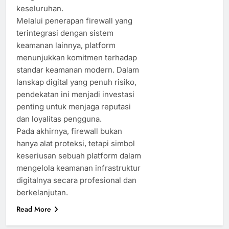
keseluruhan.
Melalui penerapan firewall yang
terintegrasi dengan sistem
keamanan lainnya, platform
menunjukkan komitmen terhadap
standar keamanan modern. Dalam
lanskap digital yang penuh risiko,
pendekatan ini menjadi investasi
penting untuk menjaga reputasi
dan loyalitas pengguna.
Pada akhirnya, firewall bukan
hanya alat proteksi, tetapi simbol
keseriusan sebuah platform dalam
mengelola keamanan infrastruktur
digitalnya secara profesional dan
berkelanjutan.
Read More