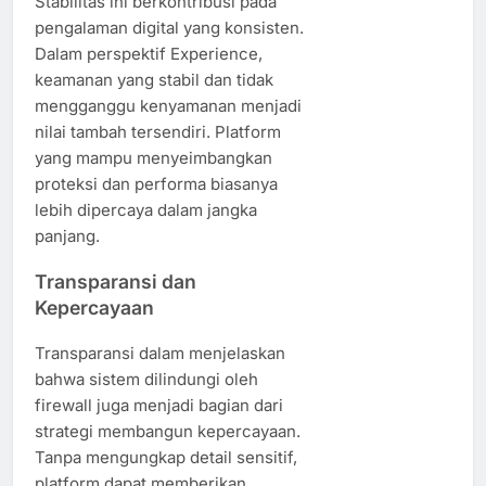
Stabilitas ini berkontribusi pada
pengalaman digital yang konsisten.
Dalam perspektif Experience,
keamanan yang stabil dan tidak
mengganggu kenyamanan menjadi
nilai tambah tersendiri. Platform
yang mampu menyeimbangkan
proteksi dan performa biasanya
lebih dipercaya dalam jangka
panjang.
Transparansi dan
Kepercayaan
Transparansi dalam menjelaskan
bahwa sistem dilindungi oleh
firewall juga menjadi bagian dari
strategi membangun kepercayaan.
Tanpa mengungkap detail sensitif,
platform dapat memberikan