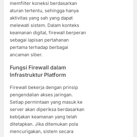
memfilter koneksi berdasarkan
aturan tertentu, sehingga hanya
aktivitas yang sah yang dapat
melewati sistem. Dalam konteks
keamanan digital, firewall berperan
sebagai lapisan pertahanan
pertama terhadap berbagai
ancaman siber.
Fungsi Firewall dalam
Infrastruktur Platform
Firewall bekerja dengan prinsip
pengendalian akses jaringan.
Setiap permintaan yang masuk ke
server akan diperiksa berdasarkan
kebijakan keamanan yang telah
ditetapkan. Jika ditemukan pola
mencurigakan, sistem secara