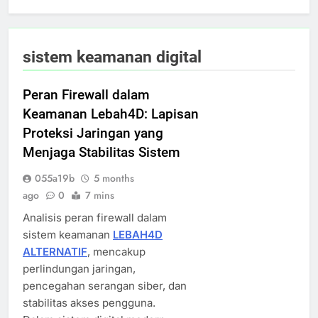
sistem keamanan digital
Peran Firewall dalam
Keamanan Lebah4D: Lapisan
Proteksi Jaringan yang
Menjaga Stabilitas Sistem
055a19b
5 months
ago
0
7 mins
Analisis peran firewall dalam
sistem keamanan
LEBAH4D
ALTERNATIF
, mencakup
perlindungan jaringan,
pencegahan serangan siber, dan
stabilitas akses pengguna.