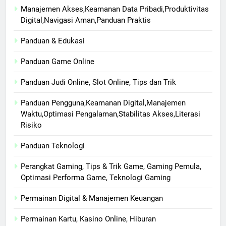
Manajemen Akses,Keamanan Data Pribadi,Produktivitas
Digital,Navigasi Aman,Panduan Praktis
Panduan & Edukasi
Panduan Game Online
Panduan Judi Online, Slot Online, Tips dan Trik
Panduan Pengguna,Keamanan Digital,Manajemen
Waktu,Optimasi Pengalaman,Stabilitas Akses,Literasi
Risiko
Panduan Teknologi
Perangkat Gaming, Tips & Trik Game, Gaming Pemula,
Optimasi Performa Game, Teknologi Gaming
Permainan Digital & Manajemen Keuangan
Permainan Kartu, Kasino Online, Hiburan