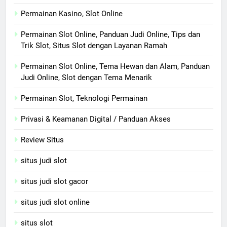
Permainan Kasino, Slot Online
Permainan Slot Online, Panduan Judi Online, Tips dan
Trik Slot, Situs Slot dengan Layanan Ramah
Permainan Slot Online, Tema Hewan dan Alam, Panduan
Judi Online, Slot dengan Tema Menarik
Permainan Slot, Teknologi Permainan
Privasi & Keamanan Digital / Panduan Akses
Review Situs
situs judi slot
situs judi slot gacor
situs judi slot online
situs slot