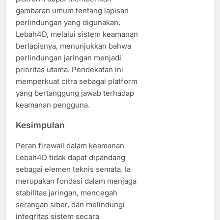
gambaran umum tentang lapisan
perlindungan yang digunakan.
Lebah4D, melalui sistem keamanan
berlapisnya, menunjukkan bahwa
perlindungan jaringan menjadi
prioritas utama. Pendekatan ini
memperkuat citra sebagai platform
yang bertanggung jawab terhadap
keamanan pengguna.
Kesimpulan
Peran firewall dalam keamanan
Lebah4D tidak dapat dipandang
sebagai elemen teknis semata. Ia
merupakan fondasi dalam menjaga
stabilitas jaringan, mencegah
serangan siber, dan melindungi
integritas sistem secara