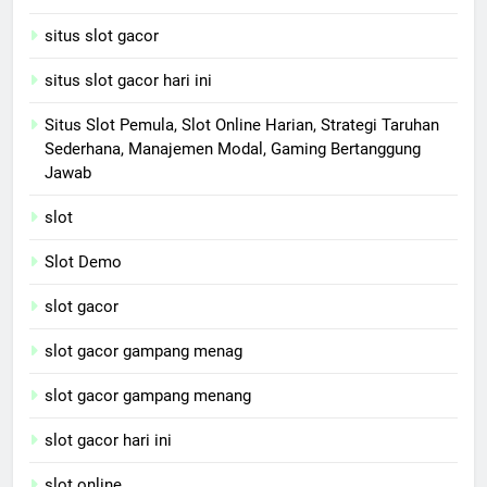
situs slot gacor
situs slot gacor hari ini
Situs Slot Pemula, Slot Online Harian, Strategi Taruhan
Sederhana, Manajemen Modal, Gaming Bertanggung
Jawab
slot
Slot Demo
slot gacor
slot gacor gampang menag
slot gacor gampang menang
slot gacor hari ini
slot online