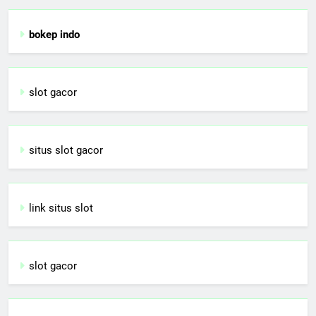
bokep indo
slot gacor
situs slot gacor
link situs slot
slot gacor