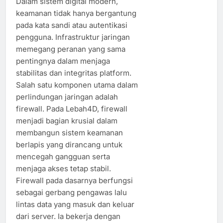
Dalam sistem digital modern,
keamanan tidak hanya bergantung
pada kata sandi atau autentikasi
pengguna. Infrastruktur jaringan
memegang peranan yang sama
pentingnya dalam menjaga
stabilitas dan integritas platform.
Salah satu komponen utama dalam
perlindungan jaringan adalah
firewall. Pada Lebah4D, firewall
menjadi bagian krusial dalam
membangun sistem keamanan
berlapis yang dirancang untuk
mencegah gangguan serta
menjaga akses tetap stabil.
Firewall pada dasarnya berfungsi
sebagai gerbang pengawas lalu
lintas data yang masuk dan keluar
dari server. Ia bekerja dengan