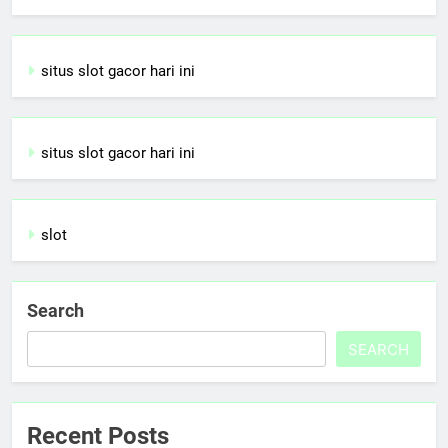
situs slot gacor hari ini
situs slot gacor hari ini
slot
Search
SEARCH
Recent Posts