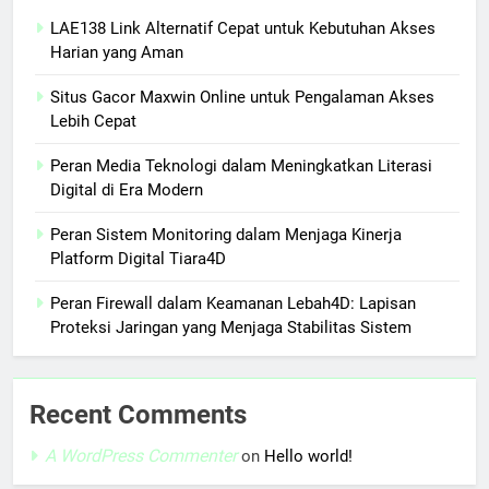
LAE138 Link Alternatif Cepat untuk Kebutuhan Akses
Harian yang Aman
Situs Gacor Maxwin Online untuk Pengalaman Akses
Lebih Cepat
Peran Media Teknologi dalam Meningkatkan Literasi
Digital di Era Modern
Peran Sistem Monitoring dalam Menjaga Kinerja
Platform Digital Tiara4D
Peran Firewall dalam Keamanan Lebah4D: Lapisan
Proteksi Jaringan yang Menjaga Stabilitas Sistem
Recent Comments
A WordPress Commenter
on
Hello world!