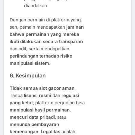
diandalkan.
Dengan bermain di platform yang
sah, pemain mendapatkan
jaminan
bahwa permainan yang mereka
ikuti dilakukan secara transparan
dan adil, serta mendapatkan
perlindungan terhadap risiko
manipulasi sistem
.
6. Kesimpulan
Tidak semua slot gacor aman
.
Tanpa
lisensi resmi
dan
regulasi
yang ketat
, platform perjudian bisa
manipulasi hasil permainan
,
mencuri data pribadi
, atau
menunda pembayaran
kemenangan
.
Legalitas
adalah