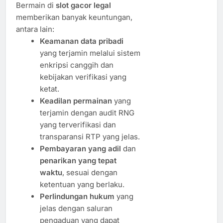
Bermain di
slot gacor legal
memberikan banyak keuntungan,
antara lain:
Keamanan data pribadi
yang terjamin melalui sistem
enkripsi canggih dan
kebijakan verifikasi yang
ketat.
Keadilan permainan
yang
terjamin dengan audit RNG
yang terverifikasi dan
transparansi RTP yang jelas.
Pembayaran yang adil
dan
penarikan yang tepat
waktu
, sesuai dengan
ketentuan yang berlaku.
Perlindungan hukum
yang
jelas dengan saluran
pengaduan yang dapat