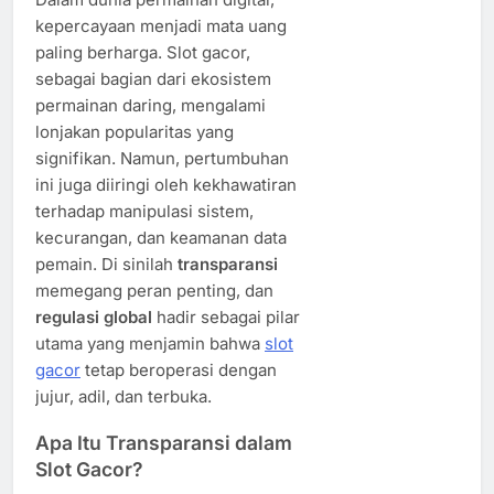
kepercayaan menjadi mata uang
paling berharga. Slot gacor,
sebagai bagian dari ekosistem
permainan daring, mengalami
lonjakan popularitas yang
signifikan. Namun, pertumbuhan
ini juga diiringi oleh kekhawatiran
terhadap manipulasi sistem,
kecurangan, dan keamanan data
pemain. Di sinilah
transparansi
memegang peran penting, dan
regulasi global
hadir sebagai pilar
utama yang menjamin bahwa
slot
gacor
tetap beroperasi dengan
jujur, adil, dan terbuka.
Apa Itu Transparansi dalam
Slot Gacor?