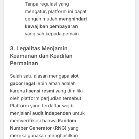
Tanpa regulasi yang
mengatur, platform ini dapat
dengan mudah
menghindari
kewajiban pembayaran
yang sah kepada pemain.
3. Legalitas Menjamin
Keamanan dan Keadilan
Permainan
Salah satu alasan mengapa
slot
gacor legal
lebih aman adalah
karena
lisensi resmi
yang dimiliki
oleh platform perjudian tersebut.
Platform yang terdaftar wajib
menjalani
audit independen
untuk
memverifikasi bahwa
Random
Number Generator (RNG)
yang
mereka gunakan menghasilkan