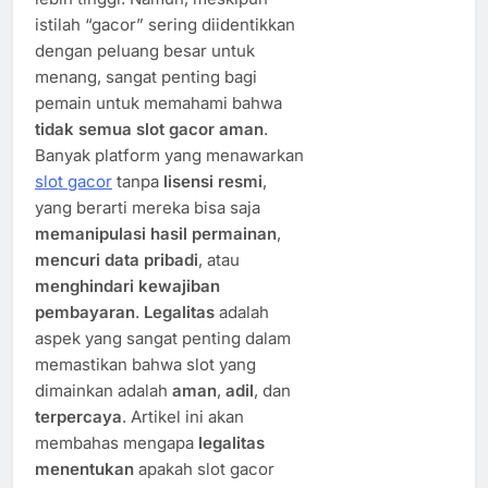
istilah “gacor” sering diidentikkan
dengan peluang besar untuk
menang, sangat penting bagi
pemain untuk memahami bahwa
tidak semua slot gacor aman
.
Banyak platform yang menawarkan
slot gacor
tanpa
lisensi resmi
,
yang berarti mereka bisa saja
memanipulasi hasil permainan
,
mencuri data pribadi
, atau
menghindari kewajiban
pembayaran
.
Legalitas
adalah
aspek yang sangat penting dalam
memastikan bahwa slot yang
dimainkan adalah
aman
,
adil
, dan
terpercaya
. Artikel ini akan
membahas mengapa
legalitas
menentukan
apakah slot gacor