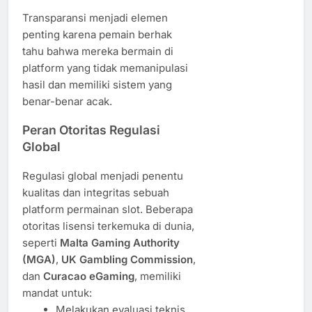
Transparansi menjadi elemen
penting karena pemain berhak
tahu bahwa mereka bermain di
platform yang tidak memanipulasi
hasil dan memiliki sistem yang
benar-benar acak.
Peran Otoritas Regulasi
Global
Regulasi global menjadi penentu
kualitas dan integritas sebuah
platform permainan slot. Beberapa
otoritas lisensi terkemuka di dunia,
seperti
Malta Gaming Authority
(MGA)
,
UK Gambling Commission
,
dan
Curacao eGaming
, memiliki
mandat untuk:
Melakukan evaluasi teknis