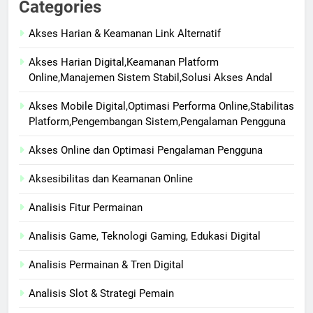
Categories
Akses Harian & Keamanan Link Alternatif
Akses Harian Digital,Keamanan Platform
Online,Manajemen Sistem Stabil,Solusi Akses Andal
Akses Mobile Digital,Optimasi Performa Online,Stabilitas
Platform,Pengembangan Sistem,Pengalaman Pengguna
Akses Online dan Optimasi Pengalaman Pengguna
Aksesibilitas dan Keamanan Online
Analisis Fitur Permainan
Analisis Game, Teknologi Gaming, Edukasi Digital
Analisis Permainan & Tren Digital
Analisis Slot & Strategi Pemain