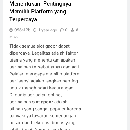
Menentukan: Pentingnya
Memilih Platform yang
Terpercaya
055a19b
1 year ago
0
8
mins
Tidak semua slot gacor dapat
dipercaya. Legalitas adalah faktor
utama yang menentukan apakah
permainan tersebut aman dan adil.
Pelajari mengapa memilih platform
berlisensi adalah langkah penting
untuk menghindari kecurangan.
Di dunia perjudian online,
permainan
slot gacor
adalah
pilihan yang sangat populer karena
banyaknya tawaran kemenangan
besar dan frekuensi bonus yang
lebih tinggi. Namun, meskipun