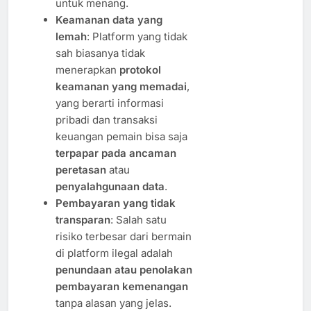
untuk menang.
Keamanan data yang
lemah
: Platform yang tidak
sah biasanya tidak
menerapkan
protokol
keamanan yang memadai
,
yang berarti informasi
pribadi dan transaksi
keuangan pemain bisa saja
terpapar pada ancaman
peretasan
atau
penyalahgunaan data
.
Pembayaran yang tidak
transparan
: Salah satu
risiko terbesar dari bermain
di platform ilegal adalah
penundaan atau penolakan
pembayaran kemenangan
tanpa alasan yang jelas.