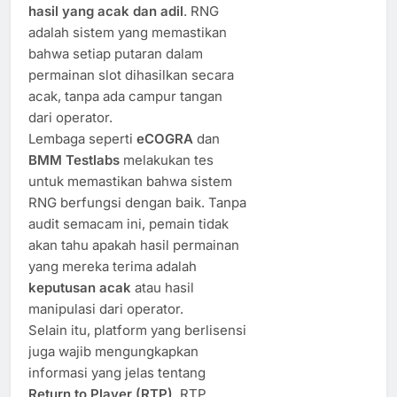
hasil yang acak dan adil
. RNG
adalah sistem yang memastikan
bahwa setiap putaran dalam
permainan slot dihasilkan secara
acak, tanpa ada campur tangan
dari operator.
Lembaga seperti
eCOGRA
dan
BMM Testlabs
melakukan tes
untuk memastikan bahwa sistem
RNG berfungsi dengan baik. Tanpa
audit semacam ini, pemain tidak
akan tahu apakah hasil permainan
yang mereka terima adalah
keputusan acak
atau hasil
manipulasi dari operator.
Selain itu, platform yang berlisensi
juga wajib mengungkapkan
informasi yang jelas tentang
Return to Player (RTP)
. RTP