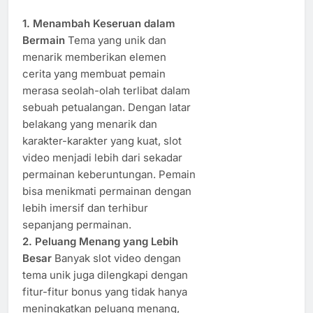
1. Menambah Keseruan dalam
Bermain
Tema yang unik dan
menarik memberikan elemen
cerita yang membuat pemain
merasa seolah-olah terlibat dalam
sebuah petualangan. Dengan latar
belakang yang menarik dan
karakter-karakter yang kuat, slot
video menjadi lebih dari sekadar
permainan keberuntungan. Pemain
bisa menikmati permainan dengan
lebih imersif dan terhibur
sepanjang permainan.
2. Peluang Menang yang Lebih
Besar
Banyak slot video dengan
tema unik juga dilengkapi dengan
fitur-fitur bonus yang tidak hanya
meningkatkan peluang menang,