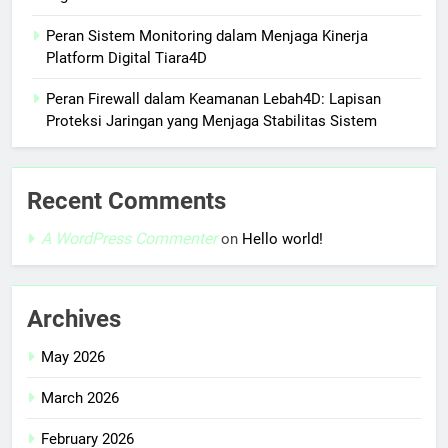
Peran Sistem Monitoring dalam Menjaga Kinerja
Platform Digital Tiara4D
Peran Firewall dalam Keamanan Lebah4D: Lapisan
Proteksi Jaringan yang Menjaga Stabilitas Sistem
Recent Comments
A WordPress Commenter
on
Hello world!
Archives
May 2026
March 2026
February 2026