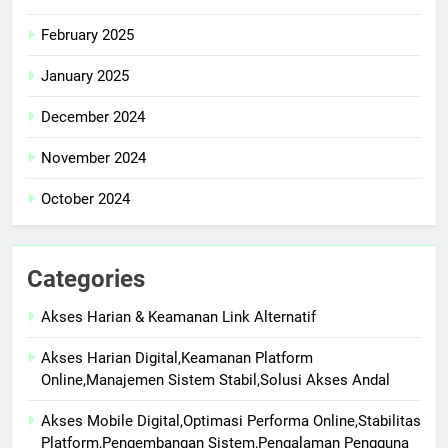
February 2025
January 2025
December 2024
November 2024
October 2024
Categories
Akses Harian & Keamanan Link Alternatif
Akses Harian Digital,Keamanan Platform
Online,Manajemen Sistem Stabil,Solusi Akses Andal
Akses Mobile Digital,Optimasi Performa Online,Stabilitas
Platform,Pengembangan Sistem,Pengalaman Pengguna