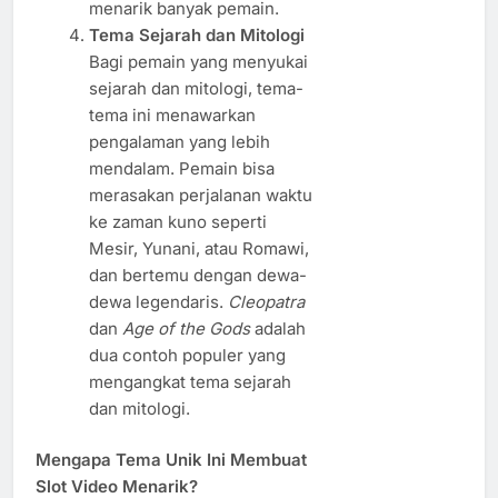
menarik banyak pemain.
Tema Sejarah dan Mitologi
Bagi pemain yang menyukai
sejarah dan mitologi, tema-
tema ini menawarkan
pengalaman yang lebih
mendalam. Pemain bisa
merasakan perjalanan waktu
ke zaman kuno seperti
Mesir, Yunani, atau Romawi,
dan bertemu dengan dewa-
dewa legendaris.
Cleopatra
dan
Age of the Gods
adalah
dua contoh populer yang
mengangkat tema sejarah
dan mitologi.
Mengapa Tema Unik Ini Membuat
Slot Video Menarik?