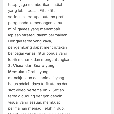
tetapi juga memberikan hadiah
yang lebih besar. Fitur-fitur ini
sering kali berupa putaran gratis,
pengganda kemenangan, atau
mini-games yang menambah
lapisan strategi dalam permainan.
Dengan tema yang kaya,
pengembang dapat menciptakan
berbagai variasi fitur bonus yang
lebih menarik dan menguntungkan.
3. Visual dan Suara yang
Memukau
Grafik yang
menakjubkan dan animasi yang
halus adalah daya tarik utama dari
slot video bertema unik. Setiap
tema didukung dengan desain
visual yang sesuai, membuat
permainan menjadi lebih hidup.