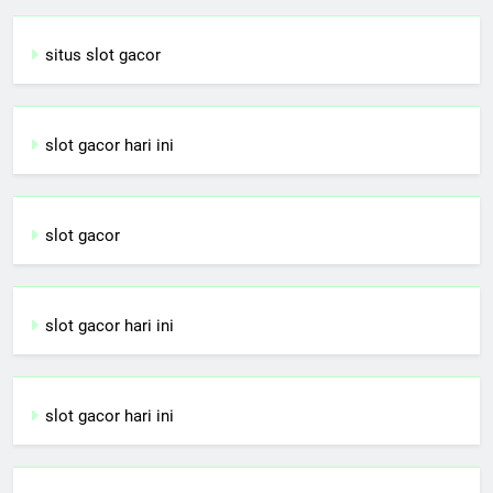
situs slot gacor
slot gacor hari ini
slot gacor
slot gacor hari ini
slot gacor hari ini