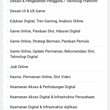
Desain & Pengalaman Pengguna / Teknologi Platform
Desain UI & UX Game
Edukasi Digital, Tren Gaming, Analisis Online
Game Online, Panduan Slot, Hiburan Digital
Game Online, Strategi Bermain, Panduan Pemula
Game Online, Update Permainan, Rekomendasi Slot,
Teknologi Digital
Judi Online
Kasino, Permainan Online, Slot Video
Keamanan Akses & Perlindungan Digital
Keamanan Akses Digital & Infrastruktur Perusahaan
Keamanan Digital & Infrastruktur Aplikasi