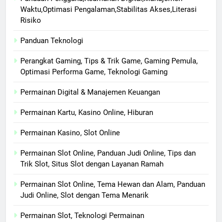
Waktu,Optimasi Pengalaman,Stabilitas Akses,Literasi
Risiko
Panduan Teknologi
Perangkat Gaming, Tips & Trik Game, Gaming Pemula,
Optimasi Performa Game, Teknologi Gaming
Permainan Digital & Manajemen Keuangan
Permainan Kartu, Kasino Online, Hiburan
Permainan Kasino, Slot Online
Permainan Slot Online, Panduan Judi Online, Tips dan
Trik Slot, Situs Slot dengan Layanan Ramah
Permainan Slot Online, Tema Hewan dan Alam, Panduan
Judi Online, Slot dengan Tema Menarik
Permainan Slot, Teknologi Permainan