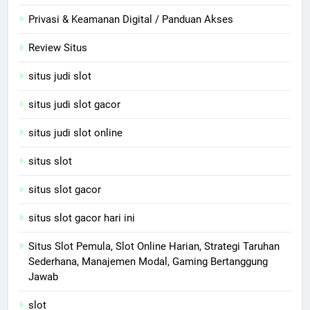
Privasi & Keamanan Digital / Panduan Akses
Review Situs
situs judi slot
situs judi slot gacor
situs judi slot online
situs slot
situs slot gacor
situs slot gacor hari ini
Situs Slot Pemula, Slot Online Harian, Strategi Taruhan
Sederhana, Manajemen Modal, Gaming Bertanggung
Jawab
slot