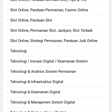
Slot Online, Panduan Permainan, Casino Online
Slot Online, Panduan Slot
Slot Online, Permainan Slot, Jackpot, Slot Terbaik
Slot Online, Strategi Permainan, Panduan Judi Online
Teknologi
Teknologi / Inovasi Digital / Keamanan Sistem
Teknologi & Analisis Sistem Permainan
Teknologi & Infrastruktur Digital
Teknologi & Keamanan Digital
Teknologi & Manajemen Sistem Digital