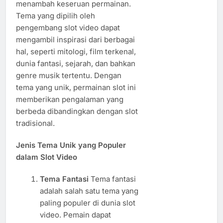
menambah keseruan permainan.
Tema yang dipilih oleh
pengembang slot video dapat
mengambil inspirasi dari berbagai
hal, seperti mitologi, film terkenal,
dunia fantasi, sejarah, dan bahkan
genre musik tertentu. Dengan
tema yang unik, permainan slot ini
memberikan pengalaman yang
berbeda dibandingkan dengan slot
tradisional.
Jenis Tema Unik yang Populer
dalam Slot Video
Tema Fantasi
Tema fantasi
adalah salah satu tema yang
paling populer di dunia slot
video. Pemain dapat