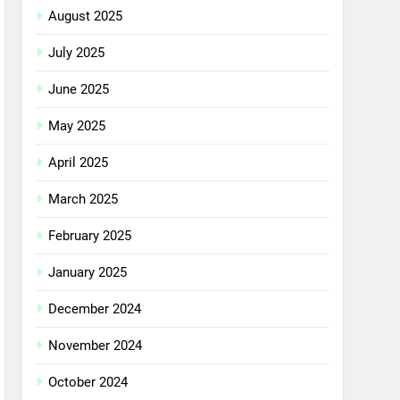
August 2025
July 2025
June 2025
May 2025
April 2025
March 2025
February 2025
January 2025
December 2024
November 2024
October 2024