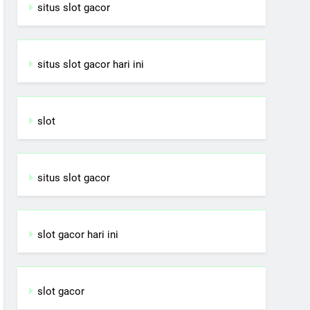
situs slot gacor
situs slot gacor hari ini
slot
situs slot gacor
slot gacor hari ini
slot gacor