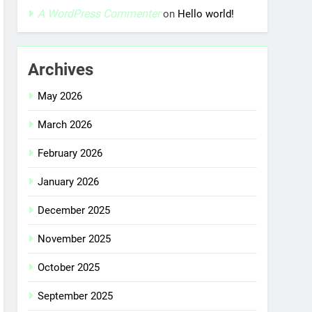
A WordPress Commenter
on
Hello world!
Archives
May 2026
March 2026
February 2026
January 2026
December 2025
November 2025
October 2025
September 2025