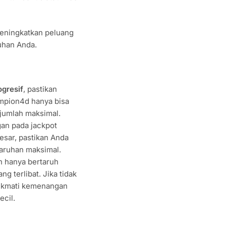
meningkatkan peluang
uhan Anda.
ogresif
, pastikan
ampion4d hanya bisa
jumlah maksimal.
gan pada jackpot
esar, pastikan Anda
taruhan maksimal.
n hanya bertaruh
g terlibat. Jika tidak
nikmati kemenangan
ecil.