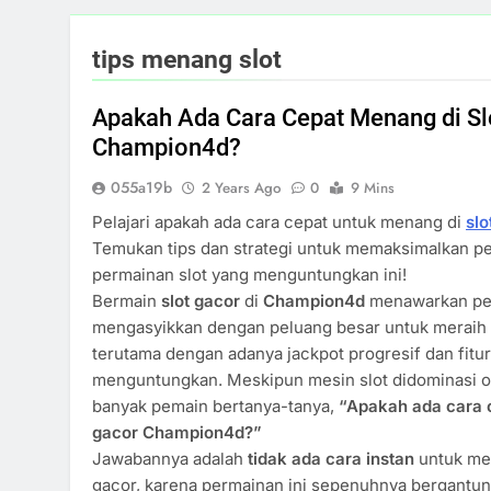
tips menang slot
Apakah Ada Cara Cepat Menang di Sl
Champion4d?
055a19b
2 Years Ago
0
9 Mins
Pelajari apakah ada cara cepat untuk menang di
slo
Temukan tips dan strategi untuk memaksimalkan p
permainan slot yang menguntungkan ini!
Bermain
slot gacor
di
Champion4d
menawarkan pe
mengasyikkan dengan peluang besar untuk meraih
terutama dengan adanya jackpot progresif dan fitu
menguntungkan. Meskipun mesin slot didominasi o
banyak pemain bertanya-tanya,
“Apakah ada cara 
gacor Champion4d?”
Jawabannya adalah
tidak ada cara instan
untuk me
gacor, karena permainan ini sepenuhnya bergantu