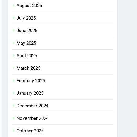
August 2025
July 2025
June 2025
May 2025
April 2025
March 2025
February 2025
January 2025
December 2024
November 2024
October 2024