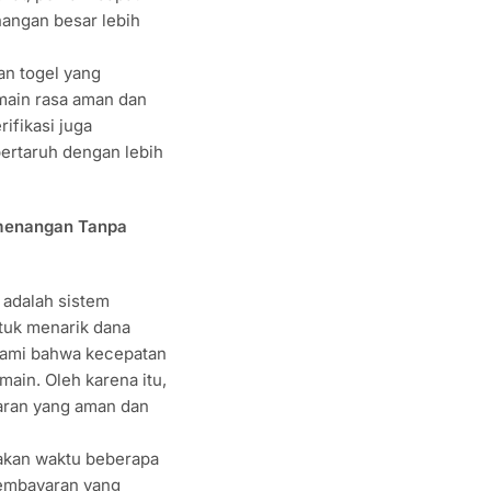
angan besar lebih
n togel yang
emain rasa aman dan
rifikasi juga
ertaruh dengan lebih
emenangan Tanpa
 adalah sistem
tuk menarik dana
ami bahwa kecepatan
ain. Oleh karena itu,
aran yang aman dan
akan waktu beberapa
pembayaran yang