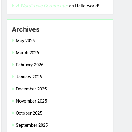
A WordPress Commenter
on
Hello world!
Archives
May 2026
March 2026
February 2026
January 2026
December 2025
November 2025
October 2025
September 2025