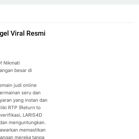
gel Viral Resmi
! Nikmati
angan besar di
emain judi online
permainan seru dan
yaran yang instan dan
iki RTP (Return to
rverifikasi, LARIS4D
 dan menguntungkan.
 tawarkan memastikan
nangan mereka tanpa