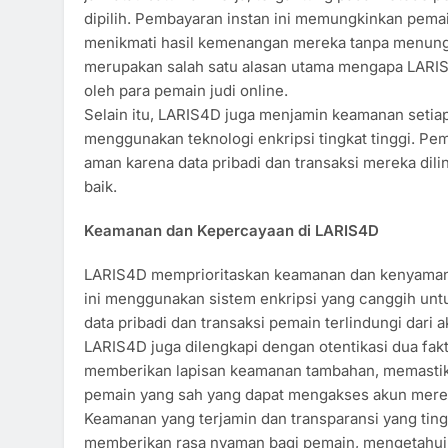
dipilih. Pembayaran instan ini memungkinkan pema
menikmati hasil kemenangan mereka tanpa menung
merupakan salah satu alasan utama mengapa LARIS
oleh para pemain judi online.
Selain itu, LARIS4D juga menjamin keamanan setia
menggunakan teknologi enkripsi tingkat tinggi. Pe
aman karena data pribadi dan transaksi mereka dil
baik.
Keamanan dan Kepercayaan di LARIS4D
LARIS4D memprioritaskan keamanan dan kenyaman
ini menggunakan sistem enkripsi yang canggih un
data pribadi dan transaksi pemain terlindungi dari a
LARIS4D juga dilengkapi dengan otentikasi dua fakt
memberikan lapisan keamanan tambahan, memasti
pemain yang sah yang dapat mengakses akun mere
Keamanan yang terjamin dan transparansi yang tin
memberikan rasa nyaman bagi pemain, mengetahui