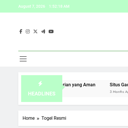
Skip
August 7, 2026
1:52:19 AM
to
content
Eme
Emerald Ka
ebutuhan Akses Harian yang Aman
Situs Gacor Maxwin O
3 Months Ago
HEADLINES
Home
Togel Resmi