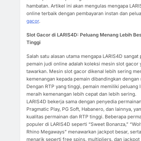
hambatan. Artikel ini akan mengulas mengapa LARIS
online terbaik dengan pembayaran instan dan pe
gacor
.
Slot Gacor di LARIS4D: Peluang Menang Lebih Be
Tinggi
Salah satu alasan utama mengapa LARIS4D sangat p
pemain judi online adalah koleksi mesin slot gacor
tawarkan. Mesin slot gacor dikenal lebih sering m
kemenangan kepada pemain dibandingkan dengan me
Dengan RTP yang tinggi, pemain memiliki peluang l
meraih kemenangan lebih cepat dan lebih sering.
LARIS4D bekerja sama dengan penyedia permainan
Pragmatic Play, PG Soft, Habanero, dan lainnya, ya
kualitas permainan dan RTP tinggi. Beberapa perma
populer di LARIS4D seperti “Sweet Bonanza,” “Wolf
Rhino Megaways” menawarkan jackpot besar, serta 
menarik seperti free spins, multipliers, dan jackpot