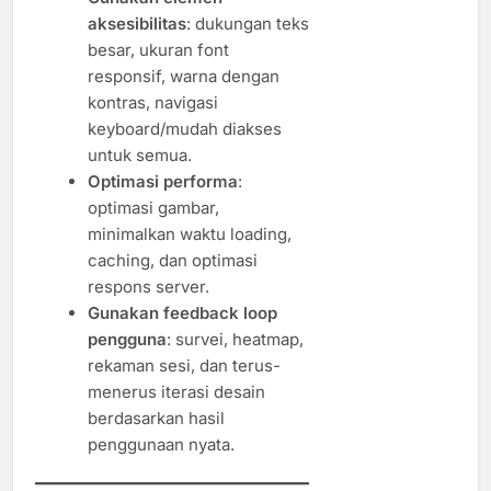
aksesibilitas
: dukungan teks
besar, ukuran font
responsif, warna dengan
kontras, navigasi
keyboard/mudah diakses
untuk semua.
Optimasi performa
:
optimasi gambar,
minimalkan waktu loading,
caching, dan optimasi
respons server.
Gunakan feedback loop
pengguna
: survei, heatmap,
rekaman sesi, dan terus-
menerus iterasi desain
berdasarkan hasil
penggunaan nyata.