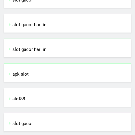
slot gacor hari ini
slot gacor hari ini
apk slot
slot88
slot gacor