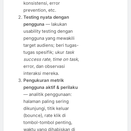
konsistensi, error
prevention, etc.
Testing nyata dengan
pengguna
— lakukan
usability testing dengan
pengguna yang mewakili
target audiens; beri tugas-
tugas spesifik; ukur
task
success rate, time on task
,
error, dan observasi
interaksi mereka.
Pengukuran metrik
pengguna aktif & perilaku
— analitik penggunaan:
halaman paling sering
dikunjungi, titik keluar
(bounce), rate klik di
tombol-tombol penting,
waktu yang dihabiskan di