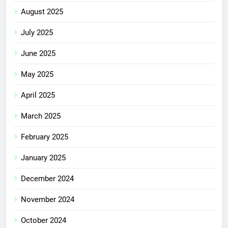
August 2025
July 2025
June 2025
May 2025
April 2025
March 2025
February 2025
January 2025
December 2024
November 2024
October 2024