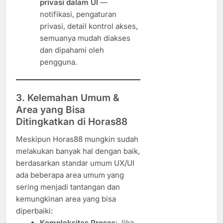
privasi dalam UI
—
notifikasi, pengaturan
privasi, detail kontrol akses,
semuanya mudah diakses
dan dipahami oleh
pengguna.
3. Kelemahan Umum &
Area yang Bisa
Ditingkatkan di Horas88
Meskipun Horas88 mungkin sudah
melakukan banyak hal dengan baik,
berdasarkan standar umum UX/UI
ada beberapa area umum yang
sering menjadi tantangan dan
kemungkinan area yang bisa
diperbaiki:
Kompleksitas Proses
: Jika