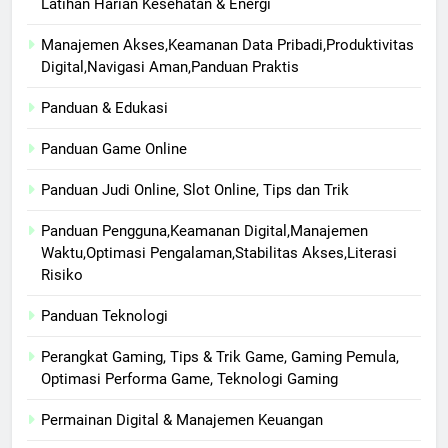
Latihan Harian Kesehatan & Energi
Manajemen Akses,Keamanan Data Pribadi,Produktivitas
Digital,Navigasi Aman,Panduan Praktis
Panduan & Edukasi
Panduan Game Online
Panduan Judi Online, Slot Online, Tips dan Trik
Panduan Pengguna,Keamanan Digital,Manajemen
Waktu,Optimasi Pengalaman,Stabilitas Akses,Literasi
Risiko
Panduan Teknologi
Perangkat Gaming, Tips & Trik Game, Gaming Pemula,
Optimasi Performa Game, Teknologi Gaming
Permainan Digital & Manajemen Keuangan