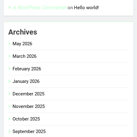
A WordPress Commenter
on
Hello world!
Archives
May 2026
March 2026
February 2026
January 2026
December 2025
November 2025
October 2025
September 2025