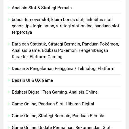
Analisis Slot & Strategi Pemain
bonus turnover slot, klaim bonus slot, link situs slot
gacor, tips login aman, strategi slot online, panduan slot
terpercaya
Data dan Statistik, Strategi Bermain, Panduan Pokémon,
Analisis Game, Edukasi Pokémon, Pengembangan
Karakter, Platform Gaming
Desain & Pengalaman Pengguna / Teknologi Platform
Desain UI & UX Game
Edukasi Digital, Tren Gaming, Analisis Online
Game Online, Panduan Slot, Hiburan Digital
Game Online, Strategi Bermain, Panduan Pemula
Game Online, Update Permainan, Rekomendasi Slot,