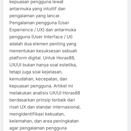
kepuasan pengguna lewat
antarmuka yang intuitif dan
pengalaman yang lancar.
Pengalaman pengguna (User
Experience / UX) dan antarmuka
pengguna (User Interface / UI)
adalah dua elemen penting yang
menentukan kesuksesan sebuah
platform digital. Untuk Horas88,
UX/UI bukan hanya soal estetika,
tetapi juga soal kejelasan,
kemudahan, kecepatan, dan
kepuasan pengguna. Artikel ini
melakukan analisis UX/UI Horas88
berdasarkan prinsip terbaik dari
riset UX dan standar internasional,
mengidentifikasi kekuatan,
kelemahan, dan area peningkatan
agar pengalaman pengguna