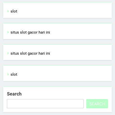
slot
situs slot gacor hari ini
situs slot gacor hari ini
slot
Search
SEARCH