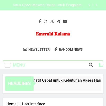
Skip
Peran Media Teknologi dalam Meningkatkan
to
Literasi Digital di Era Modern
content
Peran Sistem Monitoring dalam Menjaga Kinerja
Platform Digital Tiara4D
LAE138 Link Alternatif Cepat untuk Kebutuhan
Akses Harian yang Aman
Situs Gacor Maxwin Online untuk Pengalaman
Akses Lebih Cepat
Emerald
Emerald Kalama Menawarkan Solusi
Peran Media Teknologi dalam Meningkatkan
NEWSLETTER
RANDOM NEWS
Literasi Digital di Era Modern
Kalama
Kimia Berkualitas Tinggi Untuk Berbagai
Peran Sistem Monitoring dalam Menjaga Kinerja
Industri, Dari Aroma Hingga Produk
Platform Digital Tiara4D
MENU
Perawatan Diri.
E138 Link Alternatif Cepat untuk Kebutuhan Akses Harian ya
HEADLINES
Months Ago
Home
User Interface