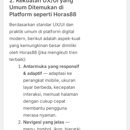
2. Kekuatan UX/UI yang
Umum Ditemukan di
Platform seperti Horas88
Berdasarkan standar UX/UI dan
praktik umum di platform digital
modern, berikut adalah aspek-kuat
yang kemungkinan besar dimiliki
oleh Horas88 (jika mengikuti tren
terbaik):
Antarmuka yang responsif
& adaptif
— adaptasi ke
perangkat mobile, ukuran
layar berbeda, kecepatan
interaksi, memuat halaman
dengan cukup cepat
membantu pengguna
merasa nyaman.
Navigasi yang jelas
—
menu, tombol, ikon, hierarki